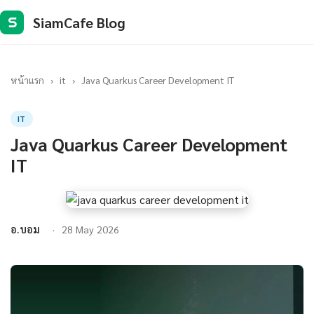
SiamCafe Blog
S
หน้าแรก
›
it
›
Java Quarkus Career Development IT
IT
Java Quarkus Career Development
IT
อ.บอม
28 May 2026