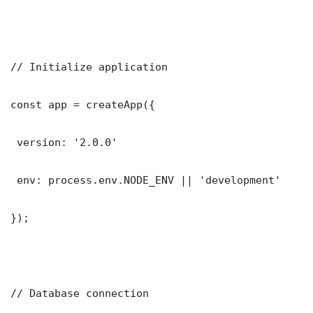
// Initialize application

const app = createApp({

 version: '2.0.0'

 env: process.env.NODE_ENV || 'development'

});

// Database connection
