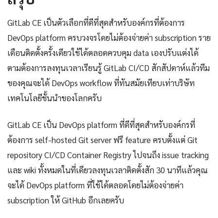
GitLab CE เป็นตัวเลือกที่ดีที่สุดสำหรับองค์กรที่ต้องการ
DevOps platform ครบวงจรโดยไม่ต้องจ่ายค่า subscription ราย
เดือนติดตั้งครั้งเดียวใช้ได้ตลอดควบคุม data เองปรับแต่งได้
ตามต้องการลงทุนเวลาเรียนรู้ GitLab CI/CD สักสัปดาห์แล้วทีม
ของคุณจะได้ DevOps workflow ที่ทันสมัยเทียบเท่าบริษัท
เทคโนโลยีชั้นนำของโลกครับ
GitLab CE เป็น DevOps platform ที่ดีที่สุดสำหรับองค์กรที่
ต้องการ self-hosted Git server ฟรี feature ครบตั้งแต่ Git
repository CI/CD Container Registry ไปจนถึง issue tracking
และ wiki ทั้งหมดในที่เดียวลงทุนเวลาติดตั้งสัก 30 นาทีแล้วคุณ
จะได้ DevOps platform ที่ใช้ได้ตลอดโดยไม่ต้องจ่ายค่า
subscription ให้ GitHub อีกเลยครับ