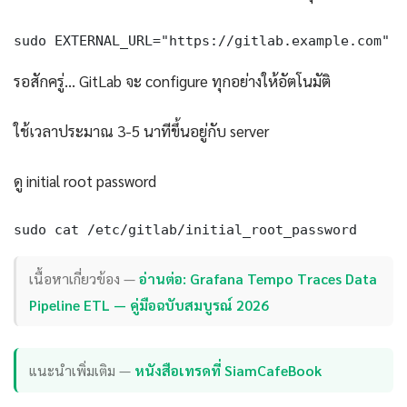
sudo EXTERNAL_URL="https://gitlab.example.com" a
รอสักครู่... GitLab จะ configure ทุกอย่างให้อัตโนมัติ
ใช้เวลาประมาณ 3-5 นาทีขึ้นอยู่กับ server
ดู initial root password
sudo cat /etc/gitlab/initial_root_password
เนื้อหาเกี่ยวข้อง —
อ่านต่อ: Grafana Tempo Traces Data
Pipeline ETL — คู่มือฉบับสมบูรณ์ 2026
แนะนำเพิ่มเติม —
หนังสือเทรดที่ SiamCafeBook