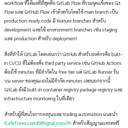
workflow ที่ได้ผลดีที่สุดคือ GitLab Flow ที่รวมจุดแข็งของ Git
Flow และ GitHub Flow เข้าด้วยกันโดยใช้ main branch เป็น
production-ready code มี feature branches สำหรับ
development และใช้ environment branches เช่น staging
และ production สำหรับ deployment
สิ่งที่ทำให้ GitLab โดดเด่นกว่า GitHub สำหรับองค์กรคือ built-
in CI/CD ที่ไม่ต้องพึ่ง third party service เช่น GitHub Actions
ต้องใช้ minutes ที่มีจำกัดใน free tier แต่ GitLab Runner รัน
บน server ของคุณเองไม่มีจำกัด minutes เลยนอกจากนี้
GitLab ยังมี built-in container registry package registry และ
infrastructure monitoring ในที่เดียว
สำหรับผู้ที่สนใจการลงทุนและ trading automation แนะนำ
iCafeForex.comXMSignal.com/th
สำหรับสัญญาณเทรดฟรี