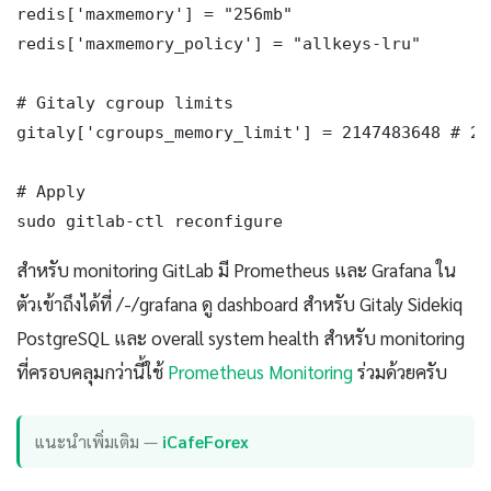
redis['maxmemory'] = "256mb"

redis['maxmemory_policy'] = "allkeys-lru"

# Gitaly cgroup limits

gitaly['cgroups_memory_limit'] = 2147483648 # 2 G
# Apply

sudo gitlab-ctl reconfigure
สำหรับ monitoring GitLab มี Prometheus และ Grafana ใน
ตัวเข้าถึงได้ที่ /-/grafana ดู dashboard สำหรับ Gitaly Sidekiq
PostgreSQL และ overall system health สำหรับ monitoring
ที่ครอบคลุมกว่านี้ใช้
Prometheus Monitoring
ร่วมด้วยครับ
แนะนำเพิ่มเติม —
iCafeForex