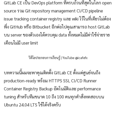
GitLab CE เป็น DevOps platform ที่ครบถ้วนที่สุดในโลก open
source รวม Git repository management CI/CD pipeline
issue tracking container registry และ wiki ไว้ในที่เดียวไม่ต้อง
พึ่ง GitHub หรือ Bitbucket อีกต่อไปคุณสามารถ host GitLab
บน server ของตัวเองได้ควบคุม data ทั้งหมดไม่มีค่าใช้จ่ายราย
เดือนไม่มี user limit
วิดีโอประกอบการเรียนรู้ |
YouTube @icafefx
บทความนี้ผมจะพาคุณติดตั้ง GitLab CE ตั้งแต่ศูนย์จนถึง
production-ready พร้อม HTTPS SSL CI/CD Runner
Container Registry Backup อัตโนมัติและ performance
tuning สำหรับทีมขนาด 10 ถึง 100 คนทุกคำสั่งทดสอบบน
Ubuntu 24.04 LTS ใช้ได้จริงครับ