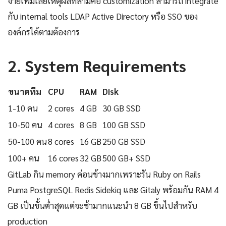
จ่ายเพิ่มเลยเหตุผลที่สามคือ customization สามารถ integrate
กับ internal tools LDAP Active Directory หรือ SSO ของ
องค์กรได้ตามต้องการ
2. System Requirements
ขนาดทีม
CPU
RAM
Disk
1-10 คน
2 cores
4 GB
30 GB SSD
10-50 คน
4 cores
8 GB
100 GB SSD
50-100 คน
8 cores
16 GB
250 GB SSD
100+ คน
16 cores
32 GB
500 GB+ SSD
GitLab กิน memory ค่อนข้างมากเพราะรัน Ruby on Rails
Puma PostgreSQL Redis Sidekiq และ Gitaly พร้อมกัน RAM 4
GB เป็นขั้นต่ำสุดแต่จะช้ามากแนะนำ 8 GB ขึ้นไปสำหรับ
production