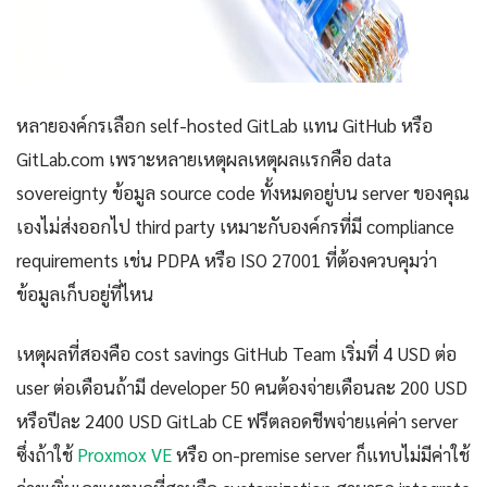
หลายองค์กรเลือก self-hosted GitLab แทน GitHub หรือ
GitLab.com เพราะหลายเหตุผลเหตุผลแรกคือ data
sovereignty ข้อมูล source code ทั้งหมดอยู่บน server ของคุณ
เองไม่ส่งออกไป third party เหมาะกับองค์กรที่มี compliance
requirements เช่น PDPA หรือ ISO 27001 ที่ต้องควบคุมว่า
ข้อมูลเก็บอยู่ที่ไหน
เหตุผลที่สองคือ cost savings GitHub Team เริ่มที่ 4 USD ต่อ
user ต่อเดือนถ้ามี developer 50 คนต้องจ่ายเดือนละ 200 USD
หรือปีละ 2400 USD GitLab CE ฟรีตลอดชีพจ่ายแค่ค่า server
ซึ่งถ้าใช้
Proxmox VE
หรือ on-premise server ก็แทบไม่มีค่าใช้