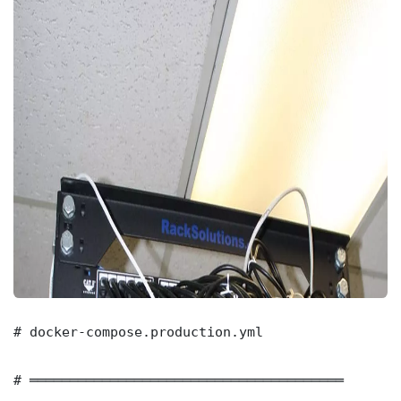
# docker-compose.production.yml

# ═══════════════════════════════════════
