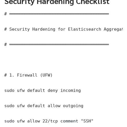
Security Hardening Checklist
# ═══════════════════════════════════════

# Security Hardening for Elasticsearch Aggregati
# ═══════════════════════════════════════

# 1. Firewall (UFW)

sudo ufw default deny incoming

sudo ufw default allow outgoing

sudo ufw allow 22/tcp comment "SSH"
