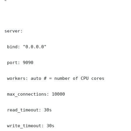
server:

 bind: "0.0.0.0"

 port: 9090

 workers: auto # = number of CPU cores

 max_connections: 10000

 read_timeout: 30s

 write_timeout: 30s
