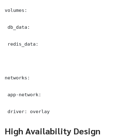
volumes:

 db_data:

 redis_data:

networks:

 app-network:

 driver: overlay
High Availability Design