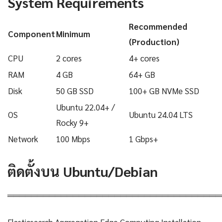
System Requirements
Recommended
Component
Minimum
(Production)
CPU
2 cores
4+ cores
RAM
4 GB
64+ GB
Disk
50 GB SSD
100+ GB NVMe SSD
Ubuntu 22.04+ /
OS
Ubuntu 24.04 LTS
Rocky 9+
Network
100 Mbps
1 Gbps+
ติดตั้งบน Ubuntu/Debian
════════════════════════════════════