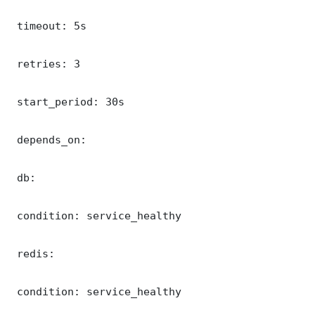
 timeout: 5s

 retries: 3

 start_period: 30s

 depends_on:

 db:

 condition: service_healthy

 redis:

 condition: service_healthy
