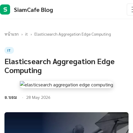
SiamCafe Blog
S
หน้าแรก
›
it
›
Elasticsearch Aggregation Edge Computing
IT
Elasticsearch Aggregation Edge
Computing
อ.บอม
28 May 2026