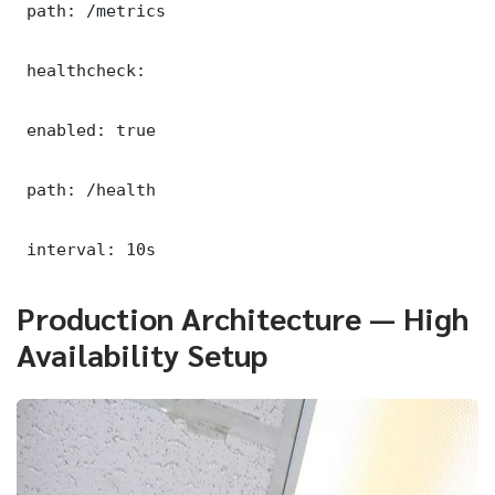
 path: /metrics

 healthcheck:

 enabled: true

 path: /health

 interval: 10s
Production Architecture — High
Availability Setup