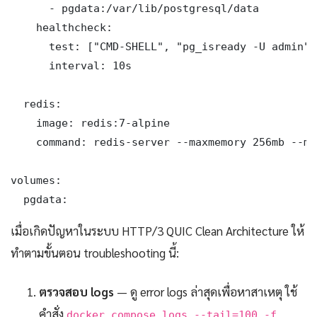
      - pgdata:/var/lib/postgresql/data

    healthcheck:

      test: ["CMD-SHELL", "pg_isready -U admin"]

      interval: 10s

  redis:

    image: redis:7-alpine

    command: redis-server --maxmemory 256mb --ma
volumes:

  pgdata:
เมื่อเกิดปัญหาในระบบ HTTP/3 QUIC Clean Architecture ให้
ทำตามขั้นตอน troubleshooting นี้:
ตรวจสอบ logs
— ดู error logs ล่าสุดเพื่อหาสาเหตุ ใช้
คำสั่ง
docker compose logs --tail=100 -f