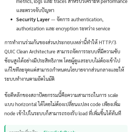
metrics, logs และ traces สำหรับวิเคราะห์ performance
และตรวจจับปัญหา
Security Layer
— จัดการ authentication,
authorization และ encryption ระหว่าง service
การทำงานร่วมกันของส่วนประกอบเหล่านี้ทำให้ HTTP/3
QUIC Clean Architecture สามารถจัดการระบบที่มีความซับ
ซ้อนสูงได้อย่างมีประสิทธิภาพ โดยผู้ดูแลระบบไม่ต้องเข้าไป
แก้ไขทีละจุดแต่สามารถกำหนดนโยบายจากส่วนกลางและให้
ระบบทำงานตามอัตโนมัติ
ข้อดีหลักของสถาปัตยกรรมนี้คือความสามารถในการ scale
แบบ horizontal ได้โดยไม่ต้องเปลี่ยนแปลง code เพียงเพิ่ม
node เข้าไปในระบบก็สามารถรองรับ load ที่เพิ่มขึ้นได้ทันที