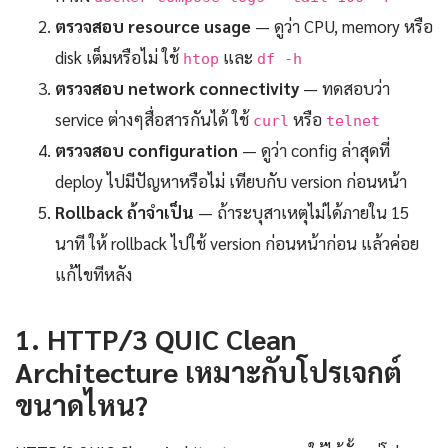
ตรวจสอบ resource usage
— ดูว่า CPU, memory หรือ
disk เต็มหรือไม่ ใช้
และ
htop
df -h
ตรวจสอบ network connectivity
— ทดสอบว่า
service ต่างๆสื่อสารกันได้ ใช้
หรือ
curl
telnet
ตรวจสอบ configuration
— ดูว่า config ล่าสุดที่
deploy ไปมีปัญหาหรือไม่ เทียบกับ version ก่อนหน้า
Rollback ถ้าจำเป็น
— ถ้าระบุสาเหตุไม่ได้ภายใน 15
นาที ให้ rollback ไปใช้ version ก่อนหน้าก่อน แล้วค่อย
แก้ไขทีหลัง
1. HTTP/3 QUIC Clean
Architecture เหมาะกับโปรเจกต์
ขนาดไหน?