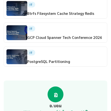
IT
Btrfs Filesystem Cache Strategy Redis
IT
GCP Cloud Spanner Tech Conference 2026
IT
PostgreSQL Partitioning
อ
อ.บอม