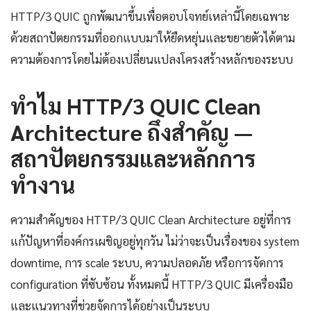
HTTP/3 QUIC ถูกพัฒนาขึ้นเพื่อตอบโจทย์เหล่านี้โดยเฉพาะ
ด้วยสถาปัตยกรรมที่ออกแบบมาให้ยืดหยุ่นและขยายตัวได้ตาม
ความต้องการโดยไม่ต้องเปลี่ยนแปลงโครงสร้างหลักของระบบ
ทำไม HTTP/3 QUIC Clean
Architecture ถึงสำคัญ —
สถาปัตยกรรมและหลักการ
ทำงาน
ความสำคัญของ HTTP/3 QUIC Clean Architecture อยู่ที่การ
แก้ปัญหาที่องค์กรเผชิญอยู่ทุกวัน ไม่ว่าจะเป็นเรื่องของ system
downtime, การ scale ระบบ, ความปลอดภัย หรือการจัดการ
configuration ที่ซับซ้อน ทั้งหมดนี้ HTTP/3 QUIC มีเครื่องมือ
และแนวทางที่ช่วยจัดการได้อย่างเป็นระบบ