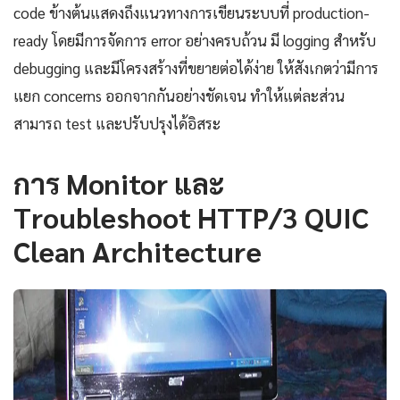
code ข้างต้นแสดงถึงแนวทางการเขียนระบบที่ production-
ready โดยมีการจัดการ error อย่างครบถ้วน มี logging สำหรับ
debugging และมีโครงสร้างที่ขยายต่อได้ง่าย ให้สังเกตว่ามีการ
แยก concerns ออกจากกันอย่างชัดเจน ทำให้แต่ละส่วน
สามารถ test และปรับปรุงได้อิสระ
การ Monitor และ
Troubleshoot HTTP/3 QUIC
Clean Architecture