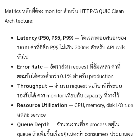
Metrics หลักที่ต้อง monitor สำหรับ HTTP/3 QUIC Clean
Architecture:
Latency (P50, P95, P99)
— วัดเวลาตอบสนองของ
ระบบ ค่าที่ดีคือ P99 ไม่เกิน 200ms สำหรับ API calls
ทั่วไป
Error Rate
— อัตราส่วน request ที่ล้มเหลว ค่าที่
ยอมรับได้ควรต่ำกว่า 0.1% สำหรับ production
Throughput
— จำนวน request ต่อวินาทีที่ระบบ
รองรับได้ ควร monitor เทียบกับ capacity ที่วางไว้
Resource Utilization
— CPU, memory, disk I/O ของ
แต่ละ service
Queue Depth
— จำนวนงานที่รอ process อยู่ใน
queue ถ้าเพิ่มขึ้นเรื่อยๆแสดงว่า consumers ประมวลผล