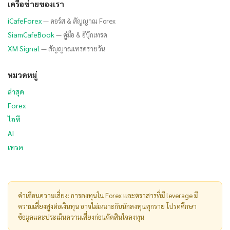
เครือข่ายของเรา
iCafeForex
— คอร์ส & สัญญาณ Forex
SiamCafeBook
— คู่มือ & อีบุ๊กเทรด
XM Signal
— สัญญาณเทรดรายวัน
หมวดหมู่
ล่าสุด
Forex
ไอที
AI
เทรด
คำเตือนความเสี่ยง: การลงทุนใน Forex และตราสารที่มี leverage มี
ความเสี่ยงสูงต่อเงินทุน อาจไม่เหมาะกับนักลงทุนทุกราย โปรดศึกษา
ข้อมูลและประเมินความเสี่ยงก่อนตัดสินใจลงทุน