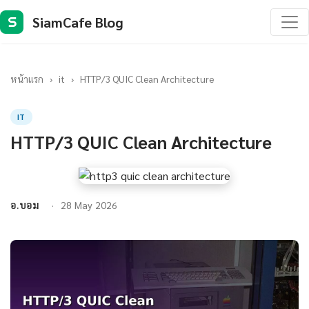
SiamCafe Blog
S
หน้าแรก
›
it
›
HTTP/3 QUIC Clean Architecture
IT
HTTP/3 QUIC Clean Architecture
อ.บอม
28 May 2026