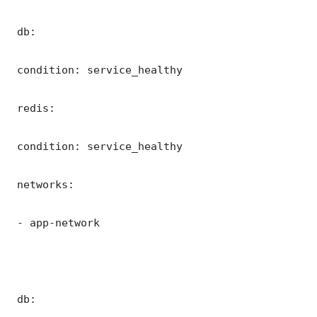
 db:

 condition: service_healthy

 redis:

 condition: service_healthy

 networks:

 - app-network

 db:
