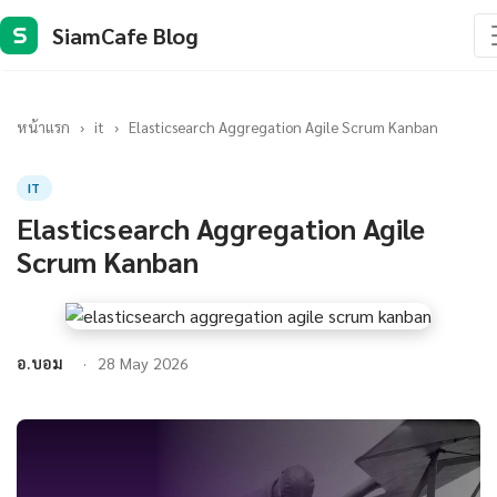
SiamCafe Blog
S
หน้าแรก
›
it
›
Elasticsearch Aggregation Agile Scrum Kanban
IT
Elasticsearch Aggregation Agile
Scrum Kanban
อ.บอม
28 May 2026