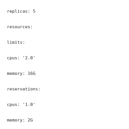
 replicas: 5

 resources:

 limits:

 cpus: '2.0'

 memory: 16G

 reservations:

 cpus: '1.0'

 memory: 2G
