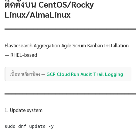
ติดตั้งบน CentOS/Rocky
Linux/AlmaLinux
════════════════════════════════════
Elasticsearch Aggregation Agile Scrum Kanban Installation
— RHEL-based
เนื้อหาเกี่ยวข้อง —
GCP Cloud Run Audit Trail Logging
════════════════════════════════════
1. Update system
sudo dnf update -y