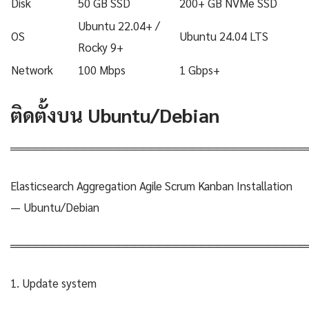
Disk
50 GB SSD
200+ GB NVMe SSD
Ubuntu 22.04+ /
OS
Ubuntu 24.04 LTS
Rocky 9+
Network
100 Mbps
1 Gbps+
ติดตั้งบน Ubuntu/Debian
════════════════════════════════════
Elasticsearch Aggregation Agile Scrum Kanban Installation
— Ubuntu/Debian
════════════════════════════════════
1. Update system