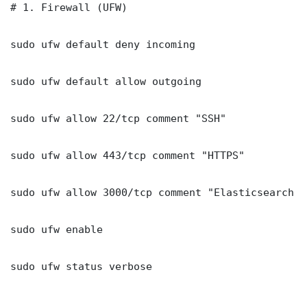
# 1. Firewall (UFW)

sudo ufw default deny incoming

sudo ufw default allow outgoing

sudo ufw allow 22/tcp comment "SSH"

sudo ufw allow 443/tcp comment "HTTPS"

sudo ufw allow 3000/tcp comment "Elasticsearch A
sudo ufw enable

sudo ufw status verbose
