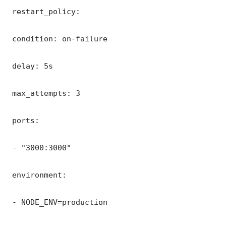
 restart_policy:

 condition: on-failure

 delay: 5s

 max_attempts: 3

 ports:

 - "3000:3000"

 environment:

 - NODE_ENV=production
