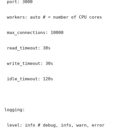
 port: 3000

 workers: auto # = number of CPU cores

 max_connections: 10000

 read_timeout: 30s

 write_timeout: 30s

 idle_timeout: 120s

logging:

 level: info # debug, info, warn, error
