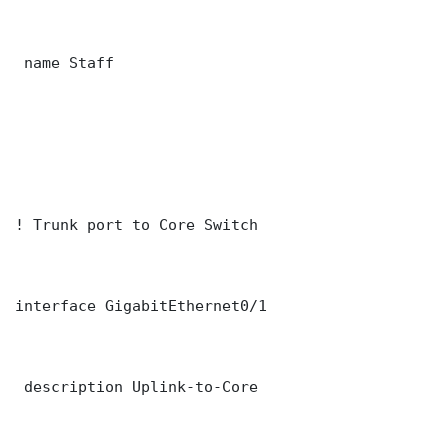
 name Staff

! Trunk port to Core Switch

interface GigabitEthernet0/1

 description Uplink-to-Core
