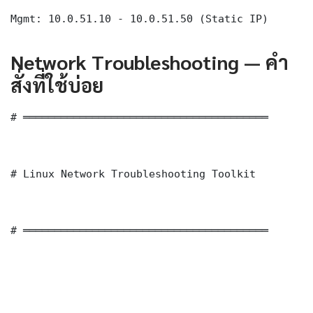
Mgmt: 10.0.51.10 - 10.0.51.50 (Static IP)
Network Troubleshooting — คำ
สั่งที่ใช้บ่อย
# ═══════════════════════════════════════

# Linux Network Troubleshooting Toolkit

# ═══════════════════════════════════════
