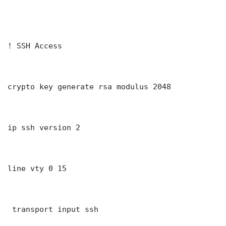
! SSH Access

crypto key generate rsa modulus 2048

ip ssh version 2

line vty 0 15

 transport input ssh
