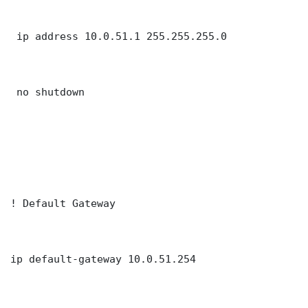
 ip address 10.0.51.1 255.255.255.0

 no shutdown

! Default Gateway

ip default-gateway 10.0.51.254
