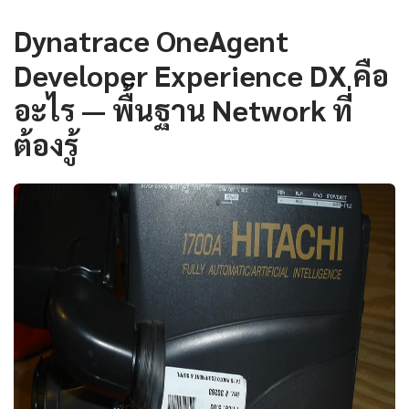
Dynatrace OneAgent
Developer Experience DX คือ
อะไร — พื้นฐาน Network ที่
ต้องรู้