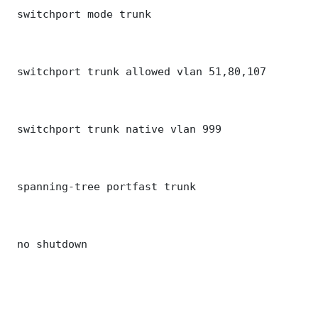
 switchport mode trunk

 switchport trunk allowed vlan 51,80,107

 switchport trunk native vlan 999

 spanning-tree portfast trunk

 no shutdown
