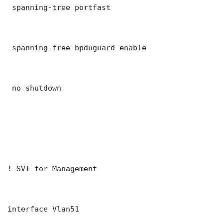
 spanning-tree portfast

 spanning-tree bpduguard enable

 no shutdown

! SVI for Management

interface Vlan51
