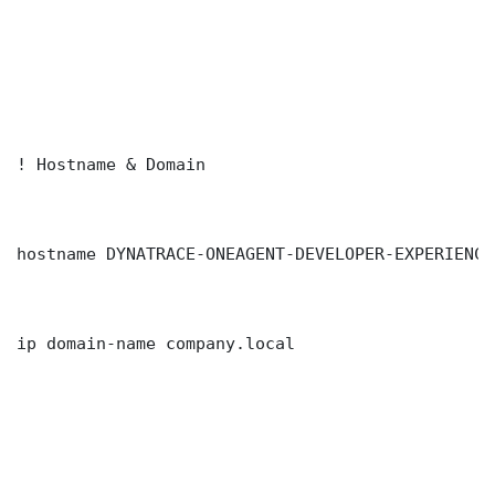
! Hostname & Domain

hostname DYNATRACE-ONEAGENT-DEVELOPER-EXPERIENCE
ip domain-name company.local
