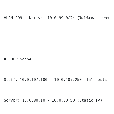
VLAN 999 — Native: 10.0.99.0/24 (ไม่ใช้งาน — securi
# DHCP Scope

Staff: 10.0.107.100 - 10.0.107.250 (151 hosts)

Server: 10.0.80.10 - 10.0.80.50 (Static IP)
