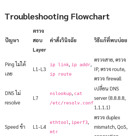
Troubleshooting Flowchart
ตรวจ
ปัญหา
สอบ
คำสั่งวินิจฉัย
วิธีแก้ที่พบบ่อย
Layer
ตรวจสาย, ตรวจ
Ping ไม่ได้
,
,
ip link
ip addr
L1-L3
IP, ตรวจ route,
เลย
ip route
ตรวจ firewall
เปลี่ยน DNS
DNS ไม่
,
nslookup
cat
L7
server (8.8.8.8,
resolve
/etc/resolv.conf
1.1.1.1)
ตรวจ duplex
,
,
ethtool
iperf3
Speed ช้า
L1-L4
mismatch, QoS,
mtr
congestion