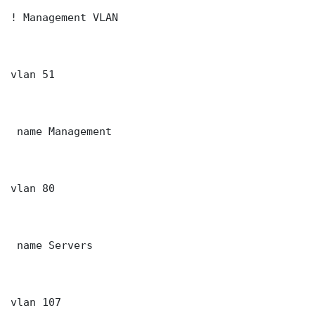
! Management VLAN

vlan 51

 name Management

vlan 80

 name Servers

vlan 107
