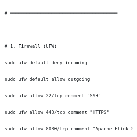
# ═══════════════════════════════════════

# 1. Firewall (UFW)

sudo ufw default deny incoming

sudo ufw default allow outgoing

sudo ufw allow 22/tcp comment "SSH"

sudo ufw allow 443/tcp comment "HTTPS"

sudo ufw allow 8080/tcp comment "Apache Flink St