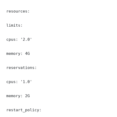
 resources:

 limits:

 cpus: '2.0'

 memory: 4G

 reservations:

 cpus: '1.0'

 memory: 2G

 restart_policy:
