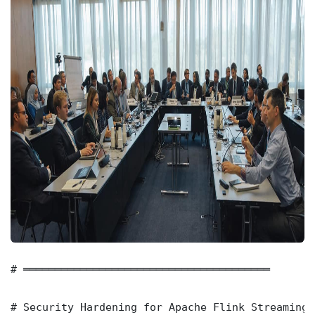
# ═══════════════════════════════════════

# Security Hardening for Apache Flink Streaming 