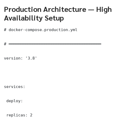
Production Architecture — High
Availability Setup
# docker-compose.production.yml

# ═══════════════════════════════════════

version: '3.8'

services:

 deploy:

 replicas: 2
