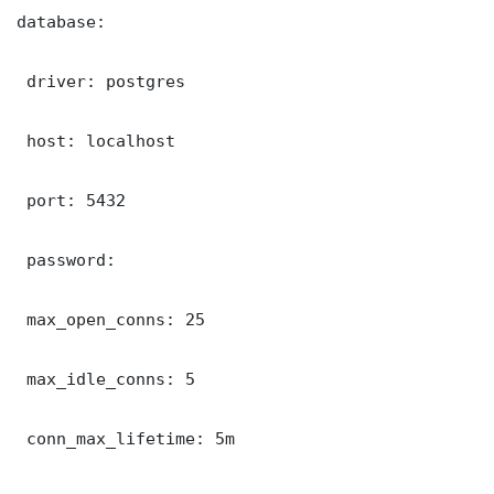
database:

 driver: postgres

 host: localhost

 port: 5432

 password: 

 max_open_conns: 25

 max_idle_conns: 5

 conn_max_lifetime: 5m
