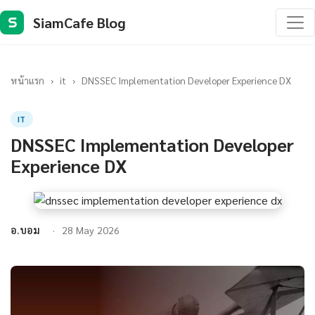
SiamCafe Blog
S
หน้าแรก
›
it
›
DNSSEC Implementation Developer Experience DX
IT
DNSSEC Implementation Developer
Experience DX
อ.บอม
28 May 2026