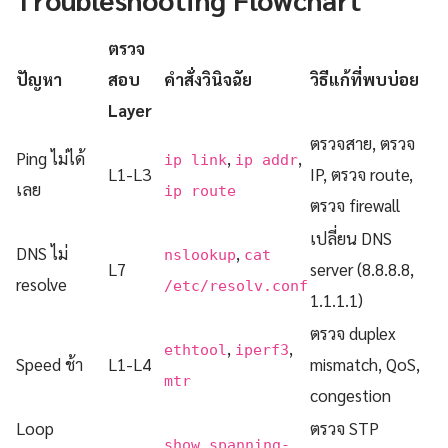
ตรวจ
ปัญหา
สอบ
คำสั่งวินิจฉัย
วิธีแก้ที่พบบ่อย
Layer
ตรวจสาย, ตรวจ
Ping ไม่ได้
,
,
ip link
ip addr
L1-L3
IP, ตรวจ route,
เลย
ip route
ตรวจ firewall
เปลี่ยน DNS
DNS ไม่
,
nslookup
cat
L7
server (8.8.8.8,
resolve
/etc/resolv.conf
1.1.1.1)
ตรวจ duplex
,
,
ethtool
iperf3
Speed ช้า
L1-L4
mismatch, QoS,
mtr
congestion
Loop
ตรวจ STP
show spanning-