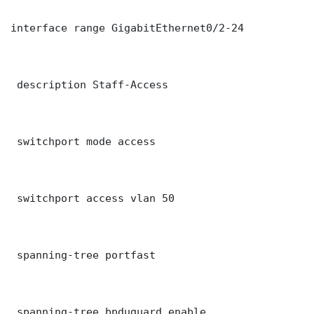
interface range GigabitEthernet0/2-24

 description Staff-Access

 switchport mode access

 switchport access vlan 50

 spanning-tree portfast

 spanning-tree bpduguard enable
