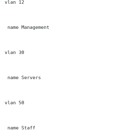
vlan 12

 name Management

vlan 30

 name Servers

vlan 50

 name Staff
