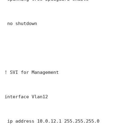
 no shutdown

! SVI for Management

interface Vlan12

 ip address 10.0.12.1 255.255.255.0
