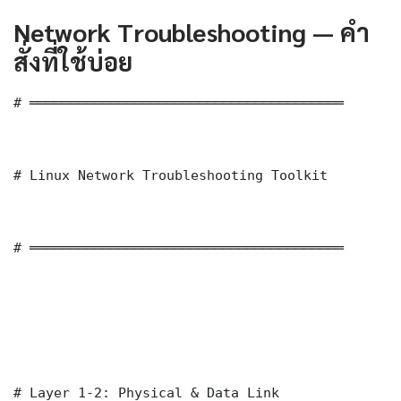
Network Troubleshooting — คำ
สั่งที่ใช้บ่อย
# ═══════════════════════════════════════

# Linux Network Troubleshooting Toolkit

# ═══════════════════════════════════════

# Layer 1-2: Physical & Data Link
