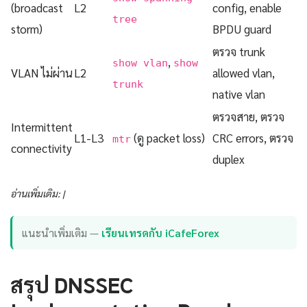
(broadcast
L2
config, enable
tree
storm)
BPDU guard
ตรวจ trunk
,
show vlan
show
VLAN ไม่ผ่าน
L2
allowed vlan,
trunk
native vlan
ตรวจสาย, ตรวจ
Intermittent
L1-L3
(ดู packet loss)
CRC errors, ตรวจ
mtr
connectivity
duplex
อ่านเพิ่มเติม: |
แนะนำเพิ่มเติม —
เรียนเทรดกับ iCafeForex
สรุป DNSSEC