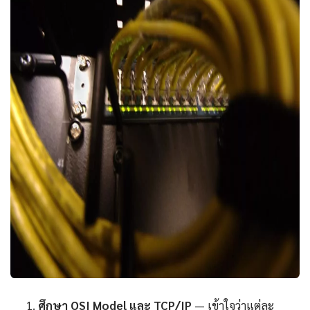
ศึกษา OSI Model และ TCP/IP
— เข้าใจว่าแต่ละ