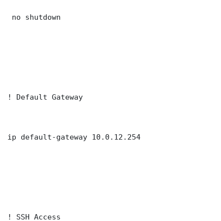
 no shutdown

! Default Gateway

ip default-gateway 10.0.12.254

! SSH Access
