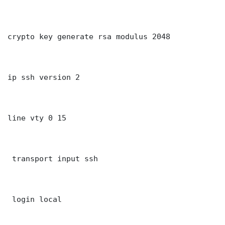
crypto key generate rsa modulus 2048

ip ssh version 2

line vty 0 15

 transport input ssh

 login local
