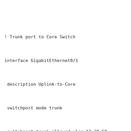
! Trunk port to Core Switch

interface GigabitEthernet0/1

 description Uplink-to-Core

 switchport mode trunk
