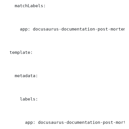
    matchLabels:

      app: docusaurus-documentation-post-mortem-a
  template:

    metadata:

      labels:

        app: docusaurus-documentation-post-mortem