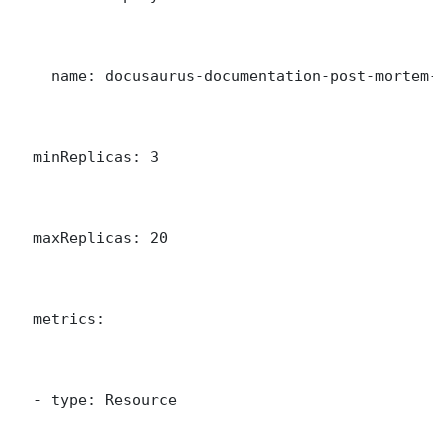
    name: docusaurus-documentation-post-mortem-an
  minReplicas: 3

  maxReplicas: 20

  metrics:

  - type: Resource
