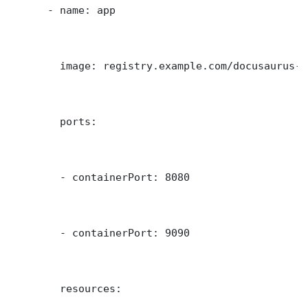
      - name: app

        image: registry.example.com/docusaurus-d
        ports:

        - containerPort: 8080

        - containerPort: 9090

        resources:
