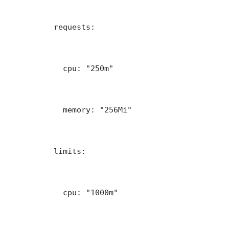
          requests:

            cpu: "250m"

            memory: "256Mi"

          limits:

            cpu: "1000m"
