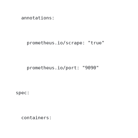
      annotations:

        prometheus.io/scrape: "true"

        prometheus.io/port: "9090"

    spec:

      containers:
