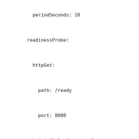
          periodSeconds: 10

        readinessProbe:

          httpGet:

            path: /ready

            port: 8080
