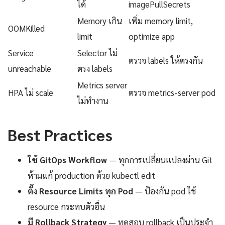
ได้
imagePullSecrets
Memory เกิน
เพิ่ม memory limit,
OOMKilled
limit
optimize app
Service
Selector ไม่
ตรวจ labels ให้ตรงกัน
unreachable
ตรง labels
Metrics server
HPA ไม่ scale
ตรวจ metrics-server pod
ไม่ทำงาน
Best Practices
ใช้ GitOps Workflow
— ทุกการเปลี่ยนแปลงผ่าน Git
ห้ามแก้ production ด้วย kubectl edit
ตั้ง Resource Limits ทุก Pod
— ป้องกัน pod ใช้
resource กระทบตัวอื่น
มี Rollback Strategy
— ทดสอบ rollback เป็นประจำ