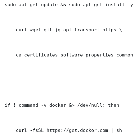
sudo apt-get update && sudo apt-get install -y \

    curl wget git jq apt-transport-https \

    ca-certificates software-properties-common gn
if ! command -v docker &> /dev/null; then

    curl -fsSL https://get.docker.com | sh
