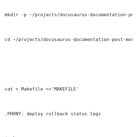
mkdir -p ~/projects/docusaurus-documentation-pos
cd ~/projects/docusaurus-documentation-post-morte
cat > Makefile <<'MAKEFILE'

.PHONY: deploy rollback status logs
