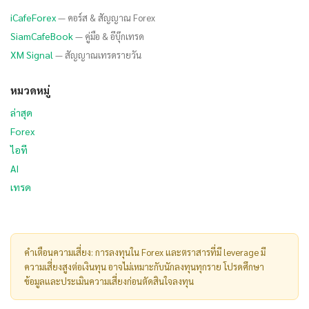
iCafeForex
— คอร์ส & สัญญาณ Forex
SiamCafeBook
— คู่มือ & อีบุ๊กเทรด
XM Signal
— สัญญาณเทรดรายวัน
หมวดหมู่
ล่าสุด
Forex
ไอที
AI
เทรด
คำเตือนความเสี่ยง: การลงทุนใน Forex และตราสารที่มี leverage มี
ความเสี่ยงสูงต่อเงินทุน อาจไม่เหมาะกับนักลงทุนทุกราย โปรดศึกษา
ข้อมูลและประเมินความเสี่ยงก่อนตัดสินใจลงทุน