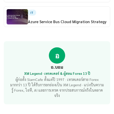
IT
Azure Service Bus Cloud Migration Strategy
อ
อ.บอม
XM Legend · เทรดเดอร์ & ผู้สอน Forex 13 ปี
ผู้ก่อตั้ง SiamCafe ตั้งแต่ปี 1997 · เทรดเดอร์สาย Forex
มากกว่า 13 ปี ได้รับการยกย่องเป็น XM Legend · แบ่งปันความ
รู้ Forex, ไอที, AI และการเทรด จากประสบการณ์จริงในตลาด
จริง