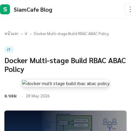
SiamCafe Blog
S
หน้าแรก
›
it
›
Docker Multi-stage Build RBAC ABAC Policy
IT
Docker Multi-stage Build RBAC ABAC
Policy
อ.บอม
28 May 2026