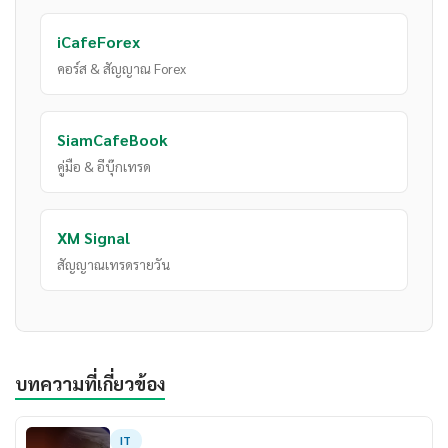
iCafeForex
คอร์ส & สัญญาณ Forex
SiamCafeBook
คู่มือ & อีบุ๊กเทรด
XM Signal
สัญญาณเทรดรายวัน
บทความที่เกี่ยวข้อง
IT