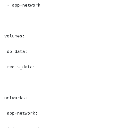
 - app-network

volumes:

 db_data:

 redis_data:

networks:

 app-network:
