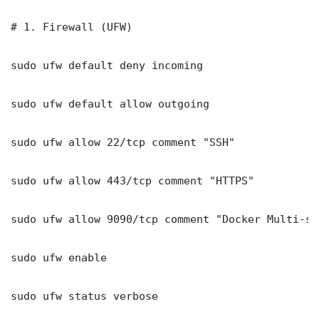
# 1. Firewall (UFW)

sudo ufw default deny incoming

sudo ufw default allow outgoing

sudo ufw allow 22/tcp comment "SSH"

sudo ufw allow 443/tcp comment "HTTPS"

sudo ufw allow 9090/tcp comment "Docker Multi-st
sudo ufw enable

sudo ufw status verbose
