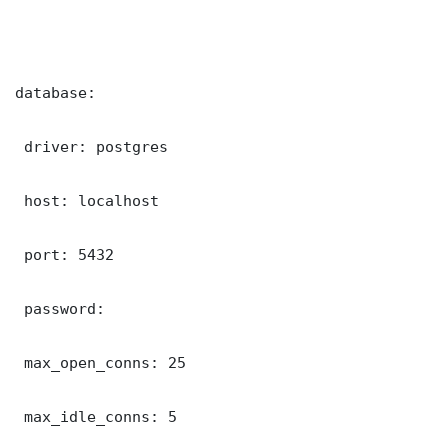
database:

 driver: postgres

 host: localhost

 port: 5432

 password: 

 max_open_conns: 25

 max_idle_conns: 5
