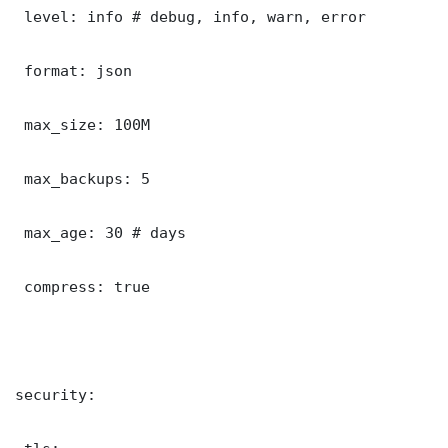
 level: info # debug, info, warn, error

 format: json

 max_size: 100M

 max_backups: 5

 max_age: 30 # days

 compress: true

security:
