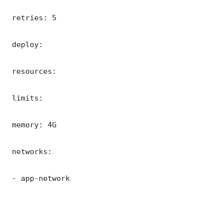
 retries: 5

 deploy:

 resources:

 limits:

 memory: 4G

 networks:

 - app-network
