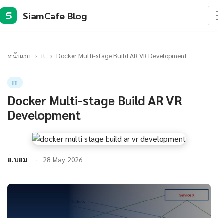
SiamCafe Blog
S
หน้าแรก
›
it
›
Docker Multi-stage Build AR VR Development
IT
Docker Multi-stage Build AR VR
Development
อ.บอม
28 May 2026