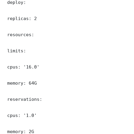
 deploy:

 replicas: 2

 resources:

 limits:

 cpus: '16.0'

 memory: 64G

 reservations:

 cpus: '1.0'

 memory: 2G
