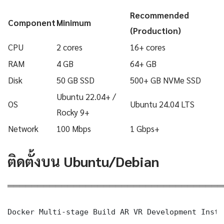
Recommended
Component
Minimum
(Production)
CPU
2 cores
16+ cores
RAM
4 GB
64+ GB
Disk
50 GB SSD
500+ GB NVMe SSD
Ubuntu 22.04+ /
OS
Ubuntu 24.04 LTS
Rocky 9+
Network
100 Mbps
1 Gbps+
ติดตั้งบน Ubuntu/Debian
════════════════════════════════════
Docker Multi-stage Build AR VR Development Insta