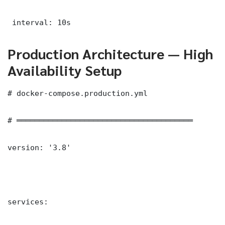
 interval: 10s
Production Architecture — High
Availability Setup
# docker-compose.production.yml

# ═══════════════════════════════════════

version: '3.8'

services:
