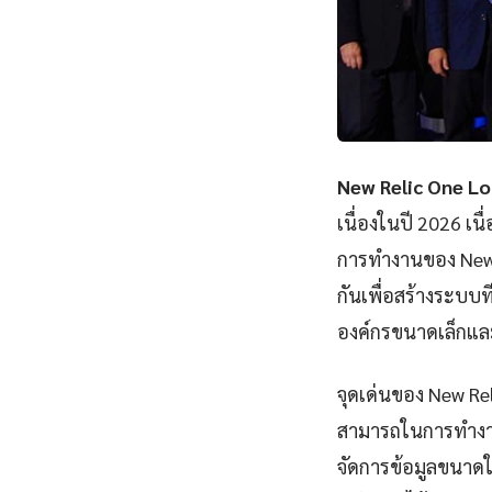
New Relic One Lo
เนื่องในปี 2026 เ
การทำงานของ New 
กันเพื่อสร้างระบบ
องค์กรขนาดเล็กแ
จุดเด่นของ New Re
สามารถในการทำงานร
จัดการข้อมูลขนาดให