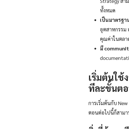
Strategy สามา
ทั้งหมด
เป็นมาตรฐานอ
อุตสาหกรรม อง
คุณค่าในตลา
มี communit
documentatio
เริ่มต้นใ
ทีละขั้นต
การเริ่มต้นกับ New
ตอนต่อไปนี้ก็สามาร