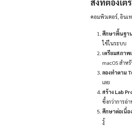
สิ่งที่ต้องเต
คอมพิวเตอร์, อินเทอ
ศึกษาพื้นฐา
ใช้ในระบบ
เตรียมสภาพแ
macOS สำหร
ลองทำตาม Tu
เลย
สร้าง Lab Pr
ซึ้งกว่าการอ่
ศึกษาต่อเนื่อง
รู้