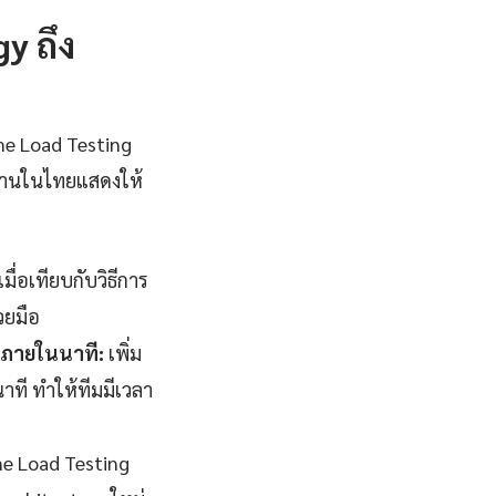
y ถึง
ne Load Testing
างานในไทยแสดงให้
่อเทียบกับวิธีการ
วยมือ
จภายในนาที:
เพิ่ม
ที ทำให้ทีมมีเวลา
ne Load Testing