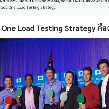
 เนื่องจากความต้องการของตลาดและอุตสาหกรรมที่เปลี่ยนแปลงอย่า
elic One Load Testing Strategy…
 One Load Testing Strategy คือ