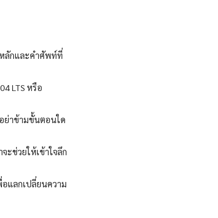
หลักและคำศัพท์ที่
.04 LTS หรือ
นอย่าข้ามขั้นตอนใด
จะช่วยให้เข้าใจลึก
ื่อแลกเปลี่ยนความ