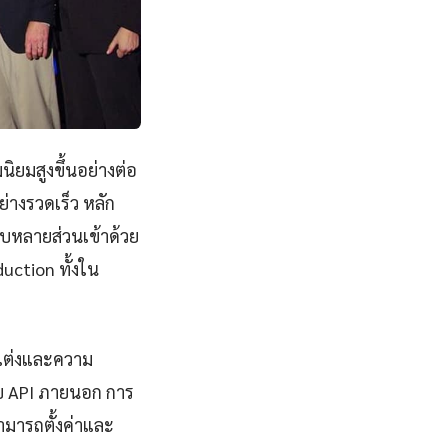
ิยมสูงขึ้นอย่างต่อ
่างรวดเร็ว หลัก
บหลายส่วนเข้าด้วย
uction ทั้งใน
บแต่งและความ
ับ API ภายนอก การ
สามารถตั้งค่าและ