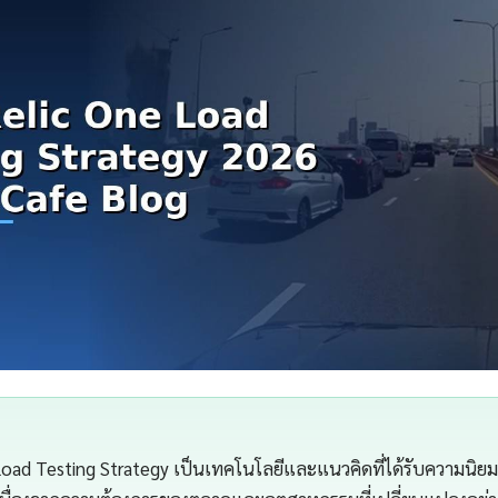
oad Testing Strategy เป็นเทคโนโลยีและแนวคิดที่ได้รับความนิยมสู