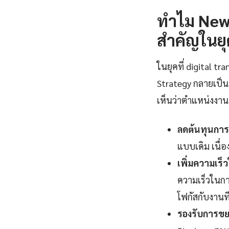
ทำไม New 
สำคัญในยุ
ในยุคที่ digital 
Strategy กลายเป็
เห็นว่าตำแหน่งงานที
ลดต้นทุนการ
แบบเดิม เนื
เพิ่มความเร
ความเร็วในกา
โฟกัสกับงานที่
รองรับการขยา