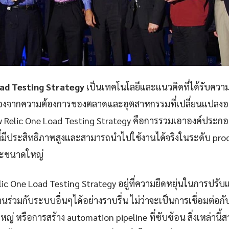
ad Testing Strategy
เป็นเทคโนโลยีและแนวคิดที่ได้รับความน
นื่องจากความต้องการของตลาดและอุตสาหกรรมที่เปลี่ยนแปลงอย
Relic One Load Testing Strategy คือการรวมเอาองค์ประกอ
ที่มีประสิทธิภาพสูงและสามารถนำไปใช้งานได้จริงในระดับ prod
ละขนาดใหญ่
lic One Load Testing Strategy อยู่ที่ความยืดหยุ่นในการปรั
่วมกับระบบอื่นๆได้อย่างราบรื่น ไม่ว่าจะเป็นการเชื่อมต่อก
ญ่ หรือการสร้าง automation pipeline ที่ซับซ้อน สิ่งเหล่านี้