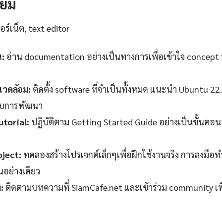
รียม
ร์เน็ต, text editor
น:
อ่าน documentation อย่างเป็นทางการเพื่อเข้าใจ concept 
วดล้อม:
ติดตั้ง software ที่จำเป็นทั้งหมด แนะนำ Ubuntu 22
ับการพัฒนา
torial:
ปฏิบัติตาม Getting Started Guide อย่างเป็นขั้นตอ
oject:
ทดลองสร้างโปรเจกต์เล็กๆเพื่อฝึกใช้งานจริง การลงมือทำ
านอย่างเดียว
:
ติดตามบทความที่ SiamCafe.net และเข้าร่วม community เพ