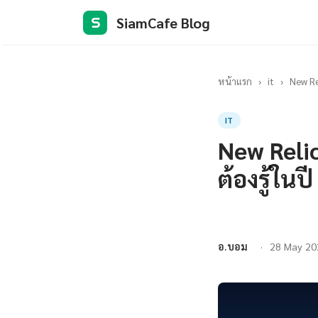
SiamCafe Blog
S
หน้าแรก
›
it
›
New Re
IT
New Relic
ต้องรู้ในป
อ.บอม
28 May 20