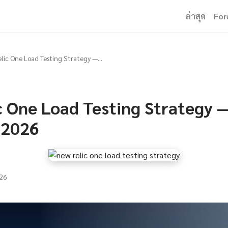
ล่าสุด
For
lic One Load Testing Strategy —...
 One Load Testing Strategy — ทุ
ี 2026
26