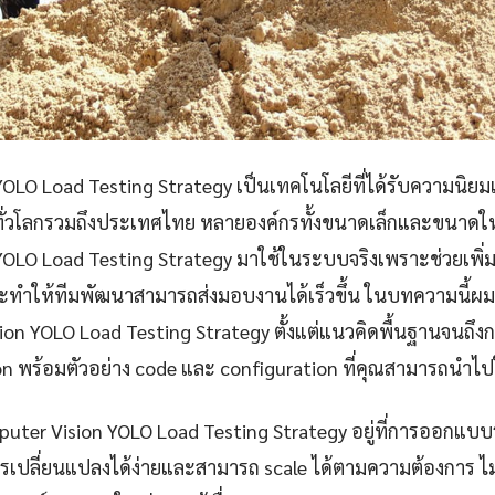
LO Load Testing Strategy เป็นเทคโนโลยีที่ได้รับความนิยมเพ
ทั่วโลกรวมถึงประเทศไทย หลายองค์กรทั้งขนาดเล็กและขนาดให
YOLO Load Testing Strategy มาใช้ในระบบจริงเพราะช่วยเพิ
ทำให้ทีมพัฒนาสามารถส่งมอบงานได้เร็วขึ้น ในบทความนี้ผมจ
on YOLO Load Testing Strategy ตั้งแต่แนวคิดพื้นฐานจนถึง
n พร้อมตัวอย่าง code และ configuration ที่คุณสามารถนำไปใ
uter Vision YOLO Load Testing Strategy อยู่ที่การออกแบ
การเปลี่ยนแปลงได้ง่ายและสามารถ scale ได้ตามความต้องการ 