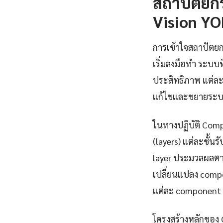
สถาปัตยก
Vision YO
การเข้าใจสถาปัตยก
เริ่มลงมือทำ ระบ
ประสิทธิภาพ แต่ละ
แก้ไขและขยายระบ
ในทางปฏิบัติ Com
(layers) แต่ละชั้น
layer ประมวลผลตาม
เปลี่ยนแปลง compo
แต่ละ component 
โครงสร้างหลักของ