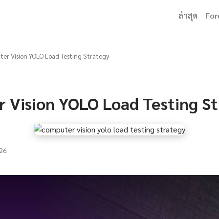
ล่าสุด
For
er Vision YOLO Load Testing Strategy
 Vision YOLO Load Testing S
26