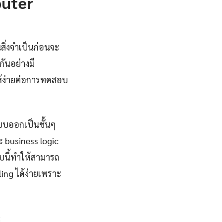
uter
ิ่งจำเป็นก่อนจะ
ันอย่างมี
ให้ง่ายต่อการทดสอบ
บบออกเป็นชั้นๆ
ะ business logic
บบนี้ทำให้สามารถ
ing ได้ง่ายเพราะ
: