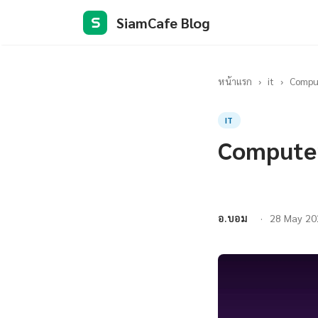
SiamCafe Blog
S
หน้าแรก
›
it
›
Comput
IT
Computer
อ.บอม
28 May 20