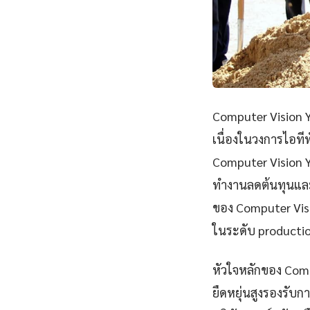
Computer Vision YO
เนื่องในวงการไอที
Computer Vision 
ทำงานลดต้นทุนและ
ของ Computer Visi
ในระดับ productio
หัวใจหลักของ Comp
ยืดหยุ่นสูงรองรับ