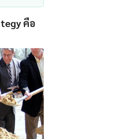
tegy คือ