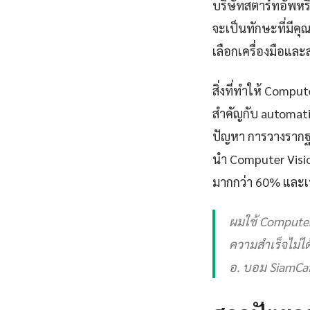
บริษัทสตาร์ทอัพหร
จะเป็นทักษะที่มีคุ
เลือกเครื่องมือแล
สิ่งที่ทำให้ Comp
สำคัญกับ automation
ปัญหา การวางรากฐา
นำ Computer Visio
มากกว่า 60% และเพิ
ผมใช้ Computer 
ความสำเร็จไม่ได้
อ. บอม SiamCaf