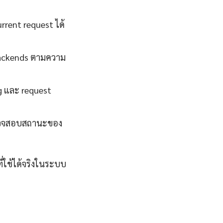
rent request ได้
backends ตามความ
g และ request
ถตรวจสอบสถานะของ
ี่ใช้ได้จริงในระบบ