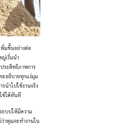
ิ่มขึ้นอย่างต่อ
ญ่เริ่มนำ
่มประสิทธิภาพการ
ะอธิบายทุกแง่มุม
การนำไปใช้งานจริง
ช้ได้ทันที
บระบบให้มีความ
ไม่ว่าคุณจะทำงานใน