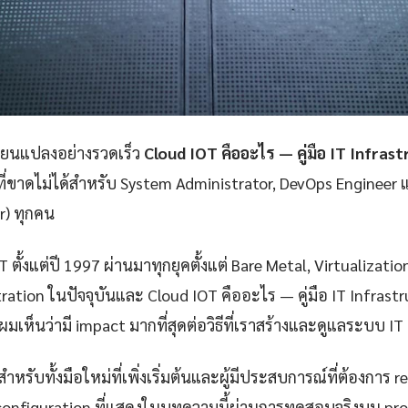
ลี่ยนแปลงอย่างรวดเร็ว
Cloud IOT คืออะไร — คู่มือ IT Infras
ที่ขาดไม่ได้สำหรับ System Administrator, DevOps Engineer 
er) ทุกคน
 ตั้งแต่ปี 1997 ผ่านมาทุกยุคตั้งแต่ Bare Metal, Virtualizatio
ation ในปัจจุบันและ Cloud IOT คืออะไร — คู่มือ IT Infrast
ผมเห็นว่ามี impact มากที่สุดต่อวิธีที่เราสร้างและดูแลระบบ IT
ำหรับทั้งมือใหม่ที่เพิ่งเริ่มต้นและผู้มีประสบการณ์ที่ต้องการ r
configuration ที่แสดงในบทความนี้ผ่านการทดสอบจริงบน pr