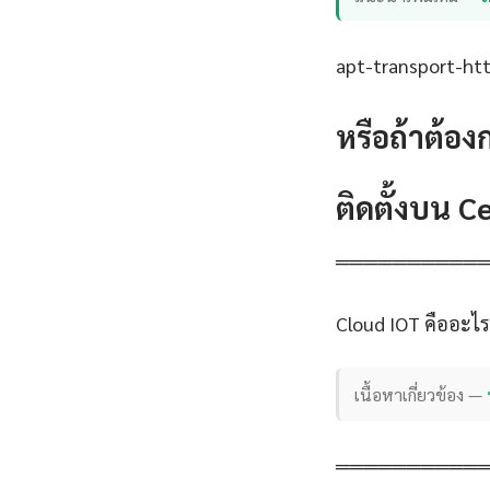
apt-transport-http
หรือถ้าต้อง
ติดตั้งบน 
══════════
Cloud IOT คืออะไร
เนื้อหาเกี่ยวข้อง —
══════════