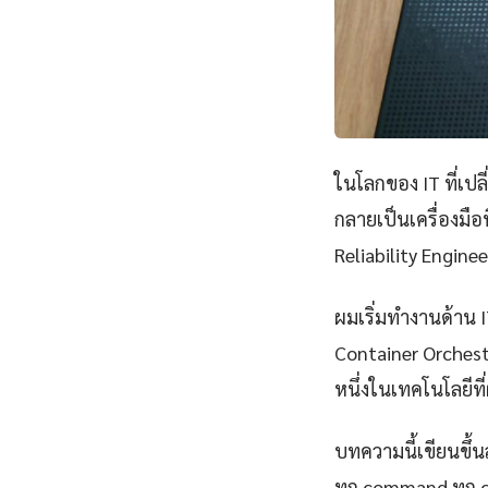
ในโลกของ IT ที่เป
กลายเป็นเครื่องมือ
Reliability Engine
ผมเริ่มทำงานด้าน IT
Container Orchestr
หนึ่งในเทคโนโลยีที่
บทความนี้เขียนขึ้นส
ทุก command ทุก 