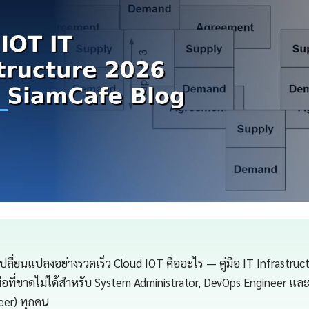
ปลี่ยนแปลงอย่างรวดเร็ว Cloud IOT คืออะไร — คู่มือ IT Infrastruc
มือที่ขาดไม่ได้สำหรับ System Administrator, DevOps Engineer และ
neer) ทุกคน