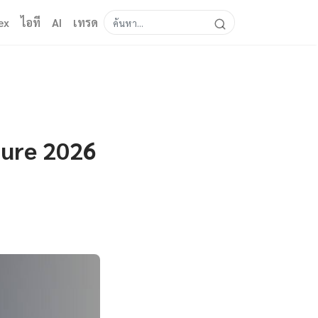
ex
ไอที
AI
เทรด
cture 2026