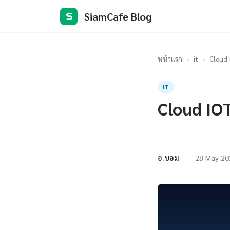
SiamCafe Blog
S
หน้าแรก
›
it
›
Cloud I
IT
Cloud IOT
อ.บอม
28 May 20