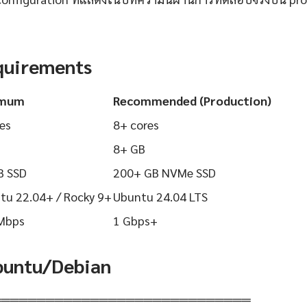
quirements
imum
Recommended (Production)
es
8+ cores
8+ GB
B SSD
200+ GB NVMe SSD
tu 22.04+ / Rocky 9+
Ubuntu 24.04 LTS
Mbps
1 Gbps+
Ubuntu/Debian
═════════════════════════════