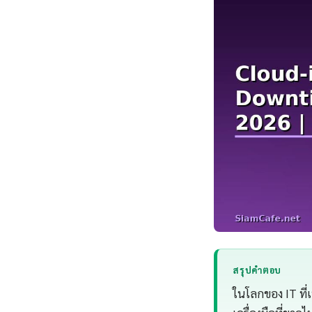
สรุปคำตอบ
ในโลกของ IT ที่