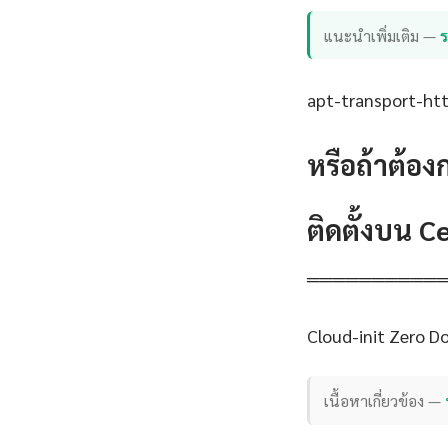
แนะนำเพิ่มเติม —
apt-transport-http
หรือถ้าต้อง
ติดตั้งบน 
══════════
Cloud-init Zero 
เนื้อหาเกี่ยวข้อง —