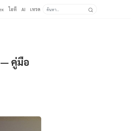
ex
ไอที
AI
เทรด
 คู่มือ