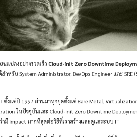
ลี่ยนแปลงอย่างรวดเร็ว
Cloud-init Zero Downtime Deploy
่ได้สำหรับ System Administrator, DevOps Engineer และ SRE (S
 ตั้งแต่ปี 1997 ผ่านมาทุกยุคตั้งแต่ Bare Metal, Virtualizatio
ration ในปัจจุบันและ Cloud-init Zero Downtime Deploymen
่ามี impact มากที่สุดต่อวิธีที่เราสร้างและดูแลระบบ IT