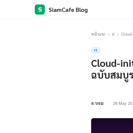
SiamCafe Blog
S
หน้าแรก
›
it
›
Cloud-
IT
Cloud-ini
ฉบับสมบู
อ.บอม
28 May 20