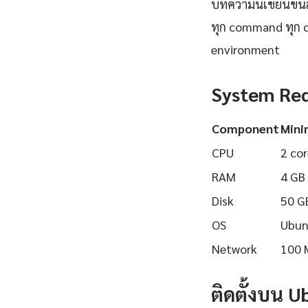
บทความนี้เขียนขึ้นส
ทุก command ทุก 
environment
System Re
Component
Min
CPU
2 cor
RAM
4 GB
Disk
50 G
OS
Ubun
Network
100 
ติดตั้งบน 