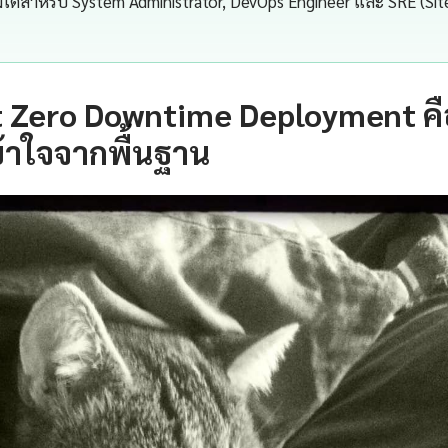
ไม่ได้สำหรับ System Administrator, DevOps Engineer และ SRE (Site
t Zero Downtime Deployment ค
้าใจจากพื้นฐาน