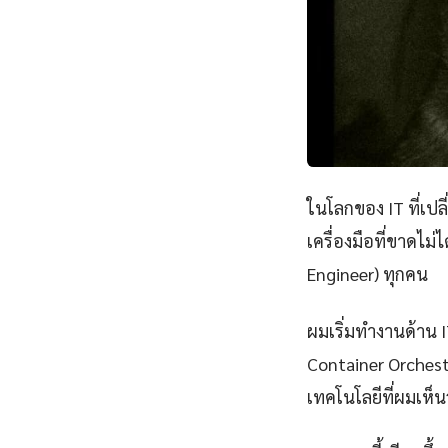
ในโลกของ IT ที่เป
เครื่องมือที่ขาดไม
Engineer) ทุกคน
ผมเริ่มทำงานด้าน IT
Container Orchest
เทคโนโลยีที่ผมเห็นว