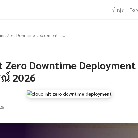
ล่าสุด
For
init Zero Downtime Deployment —...
t Zero Downtime Deployment —
รณ์ 2026
26