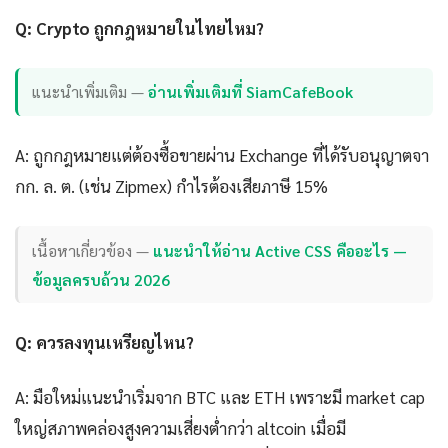
Q: Crypto ถูกกฎหมายในไทยไหม?
แนะนำเพิ่มเติม —
อ่านเพิ่มเติมที่ SiamCafeBook
A: ถูกกฎหมายแต่ต้องซื้อขายผ่าน Exchange ที่ได้รับอนุญาตจา
กก. ล. ต. (เช่น Zipmex) กำไรต้องเสียภาษี 15%
เนื้อหาเกี่ยวข้อง —
แนะนำให้อ่าน Active CSS คืออะไร —
ข้อมูลครบถ้วน 2026
Q: ควรลงทุนเหรียญไหน?
A: มือใหม่แนะนำเริ่มจาก BTC และ ETH เพราะมี market cap
ใหญ่สภาพคล่องสูงความเสี่ยงต่ำกว่า altcoin เมื่อมี