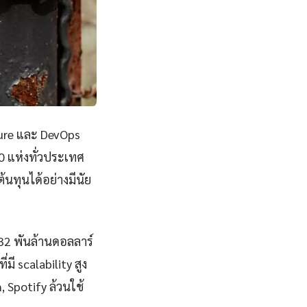
ture และ DevOps
0 แห่งทั่วประเทศ
นทุนได้อย่างมีนัย
832 พันล้านดอลลาร์
ี scalability สูง
, Spotify ล้วนใช้