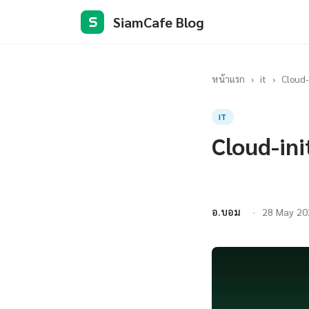
SiamCafe Blog
S
หน้าแรก
›
it
›
Cloud-
IT
Cloud-ini
อ.บอม
28 May 20