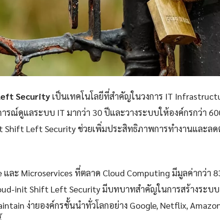
Left Security
เป็นเทคโนโลยีที่สำคัญในวงการ IT Infrastruc
ารณ์ดูแลระบบ IT มากว่า 30 ปีและวางระบบให้องค์กรกว่า 60
t Shift Left Security ช่วยเพิ่มประสิทธิภาพการทำงานและลดต้
e และ Microservices ที่ตลาด Cloud Computing มีมูลค่ากว่า 
ud-init Shift Left Security มีบทบาทสำคัญในการสร้างระบบที่ม
aintain ง่ายองค์กรชั้นนำทั่วโลกอย่าง Google, Netflix, Amazon