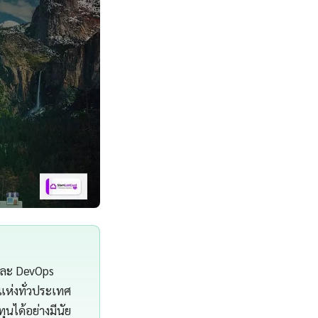
 และ DevOps
แห่งทั่วประเทศ
นได้อย่างมีนัย