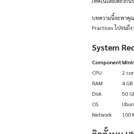
เทคโนโลยีเดียวกันนี
บทความนี้จะพาคุณเรี
Practices ไปจนถึง 
System Re
Component
Min
CPU
2 cor
RAM
4 GB
Disk
50 G
OS
Ubun
Network
100 