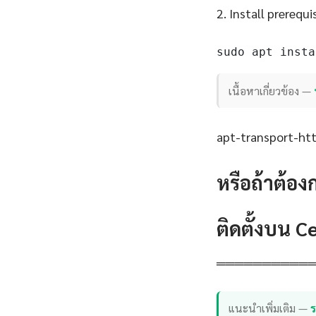
2. Install prerequi
sudo apt insta
เนื้อหาเกี่ยวข้อง —
apt-transport-http
หรือถ้าต้อง
ติดตั้งบน 
══════════
แนะนำเพิ่มเติม —