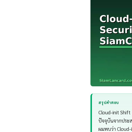
สรุปคำตอบ
Cloud-init Shif
ปัจจุบันจากประ
ผมพบว่า Cloud-i