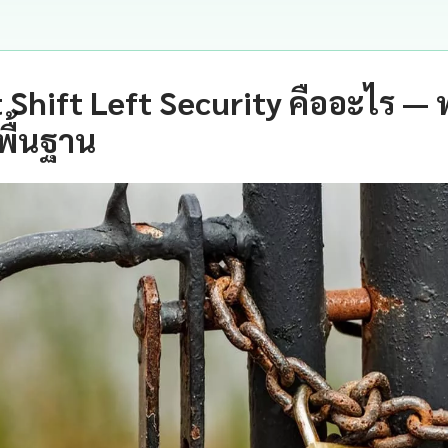
t Shift Left Security คืออะไร —
พื้นฐาน