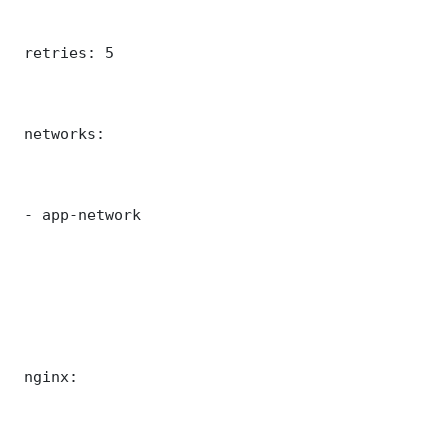
 retries: 5

 networks:

 - app-network

 nginx:
