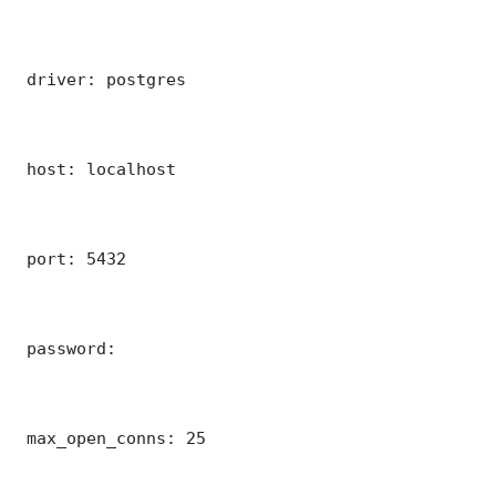
 driver: postgres

 host: localhost

 port: 5432

 password: 

 max_open_conns: 25
