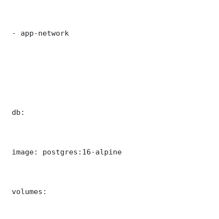
 - app-network

 db:

 image: postgres:16-alpine

 volumes:
