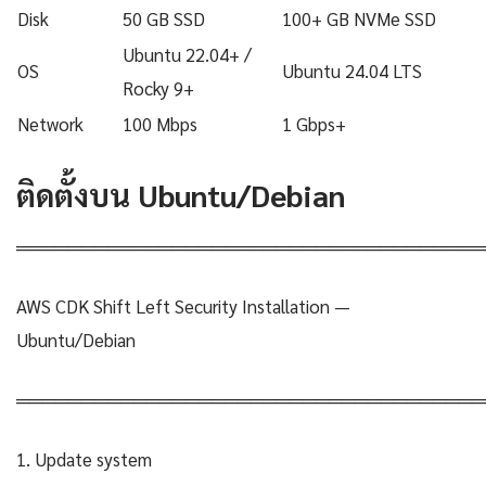
Disk
50 GB SSD
100+ GB NVMe SSD
Ubuntu 22.04+ /
OS
Ubuntu 24.04 LTS
Rocky 9+
Network
100 Mbps
1 Gbps+
ติดตั้งบน Ubuntu/Debian
════════════════════════════════════
AWS CDK Shift Left Security Installation —
Ubuntu/Debian
════════════════════════════════════
1. Update system