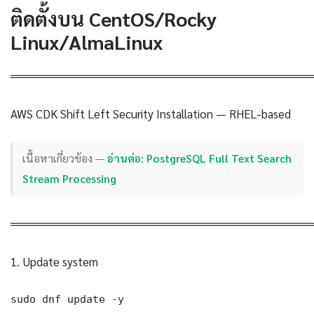
ติดตั้งบน CentOS/Rocky
Linux/AlmaLinux
════════════════════════════════════
AWS CDK Shift Left Security Installation — RHEL-based
เนื้อหาเกี่ยวข้อง —
อ่านต่อ: PostgreSQL Full Text Search
Stream Processing
════════════════════════════════════
1. Update system
sudo dnf update -y