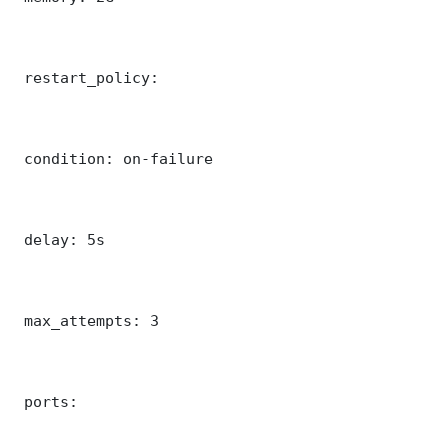
 restart_policy:

 condition: on-failure

 delay: 5s

 max_attempts: 3

 ports:
