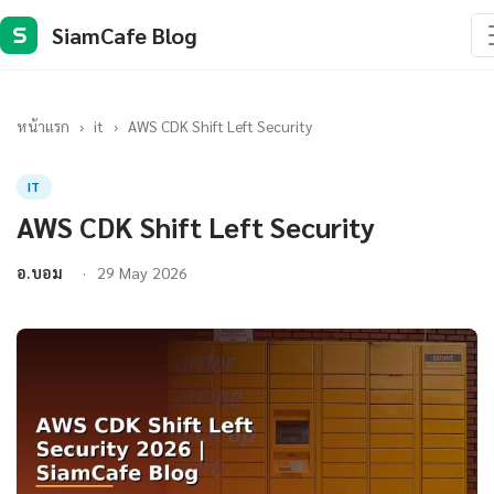
SiamCafe Blog
S
หน้าแรก
›
it
›
AWS CDK Shift Left Security
IT
AWS CDK Shift Left Security
อ.บอม
29 May 2026