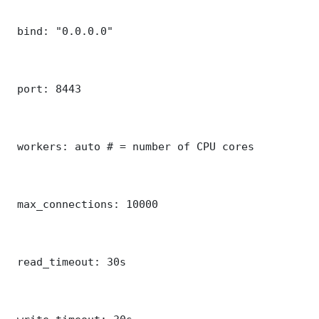
 bind: "0.0.0.0"

 port: 8443

 workers: auto # = number of CPU cores

 max_connections: 10000

 read_timeout: 30s
