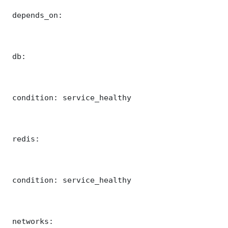
 depends_on:

 db:

 condition: service_healthy

 redis:

 condition: service_healthy

 networks:
