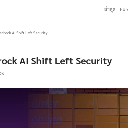
ล่าสุด
For
drock AI Shift Left Security
ock AI Shift Left Security
26