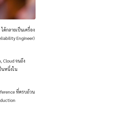
y
ได้กลายเป็นเครื่อง
iability Engineer)
n, Cloud จนถึง
็นหนึ่งใน
eference ที่ครบถ้วน
oduction