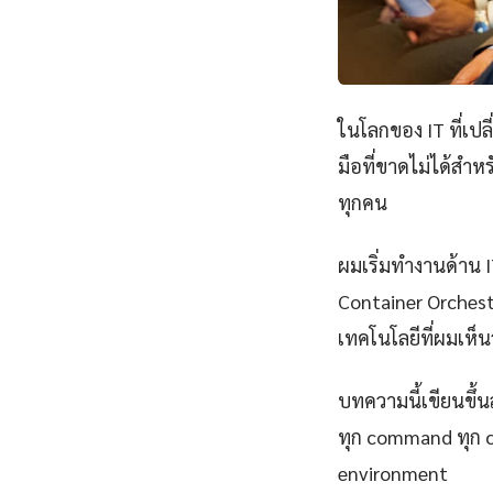
ในโลกของ IT ที่เป
มือที่ขาดไม่ได้สำห
ทุกคน
ผมเริ่มทำงานด้าน IT
Container Orchestr
เทคโนโลยีที่ผมเห็นว
บทความนี้เขียนขึ้นส
ทุก command ทุก 
environment