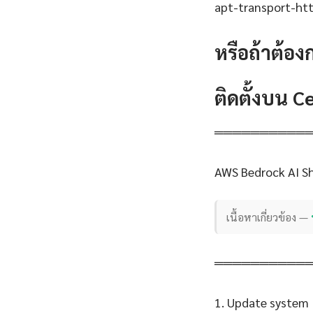
apt-transport-http
หรือถ้าต้อง
ติดตั้งบน 
══════════
AWS Bedrock AI Sh
เนื้อหาเกี่ยวข้อง —
══════════
1. Update system