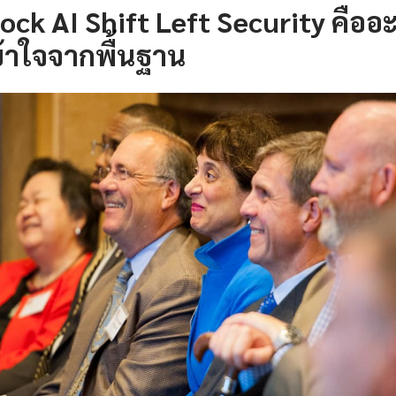
ck AI Shift Left Security คืออ
้าใจจากพื้นฐาน