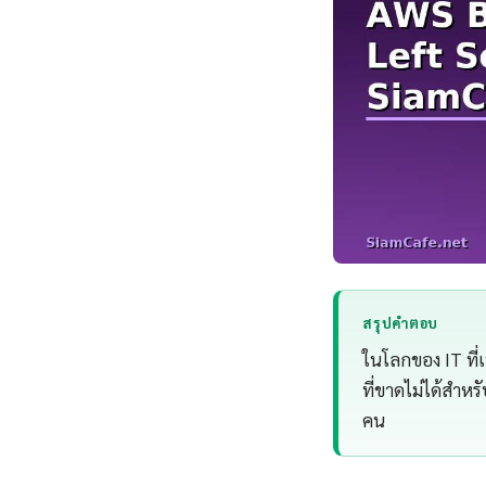
สรุปคำตอบ
ในโลกของ IT ที่
ที่ขาดไม่ได้สำหร
คน