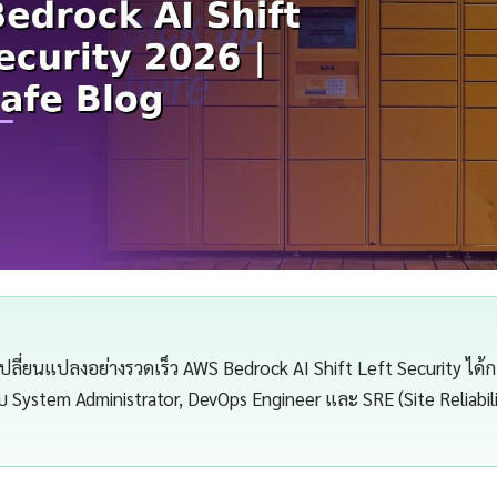
เปลี่ยนแปลงอย่างรวดเร็ว AWS Bedrock AI Shift Left Security ได้ก
ับ System Administrator, DevOps Engineer และ SRE (Site Reliabil