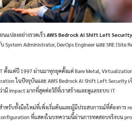
ลี่ยนแปลงอย่างรวดเร็ว
AWS Bedrock AI Shift Left Securit
รับ System Administrator, DevOps Engineer และ SRE (Site Rel
 ตั้งแต่ปี 1997 ผ่านมาทุกยุคตั้งแต่ Bare Metal, Virtualizatio
ation ในปัจจุบันและ AWS Bedrock AI Shift Left Security เป
่ามี impact มากที่สุดต่อวิธีที่เราสร้างและดูแลระบบ IT
ำหรับทั้งมือใหม่ที่เพิ่งเริ่มต้นและผู้มีประสบการณ์ที่ต้องการ r
configuration ที่แสดงในบทความนี้ผ่านการทดสอบจริงบน pr