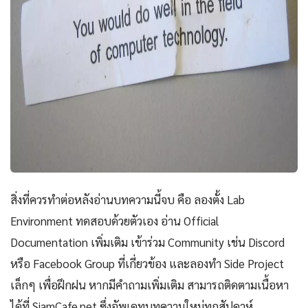
สิ่งที่ควรทำต่อหลังอ่านบทความนี้จบ คือ ลองตั้ง Lab
Environment ทดสอบด้วยตัวเอง อ่าน Official
Documentation เพิ่มเติม เข้าร่วม Community เช่น Discord
หรือ Facebook Group ที่เกี่ยวข้อง และลองทำ Side Project
เล็กๆ เพื่อฝึกฝน หากมีคำถามเพิ่มเติม สามารถติดตามเนื้อหา
ได้ที่ SiamCafe.net ซึ่งอัพเดทบทความใหม่ทุกสัปดาห์