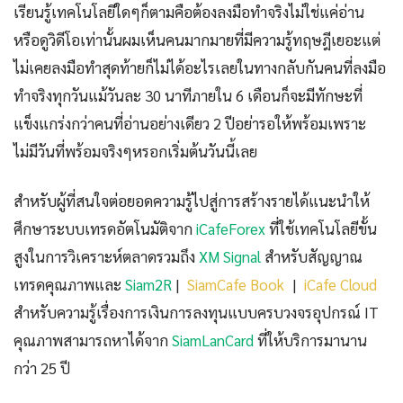
เรียนรู้เทคโนโลยีใดๆก็ตามคือต้องลงมือทำจริงไม่ใช่แค่อ่าน
หรือดูวิดีโอเท่านั้นผมเห็นคนมากมายที่มีความรู้ทฤษฎีเยอะแต่
ไม่เคยลงมือทำสุดท้ายก็ไม่ได้อะไรเลยในทางกลับกันคนที่ลงมือ
ทำจริงทุกวันแม้วันละ 30 นาทีภายใน 6 เดือนก็จะมีทักษะที่
แข็งแกร่งกว่าคนที่อ่านอย่างเดียว 2 ปีอย่ารอให้พร้อมเพราะ
ไม่มีวันที่พร้อมจริงๆหรอกเริ่มต้นวันนี้เลย
สำหรับผู้ที่สนใจต่อยอดความรู้ไปสู่การสร้างรายได้แนะนำให้
ศึกษาระบบเทรดอัตโนมัติจาก
iCafeForex
ที่ใช้เทคโนโลยีขั้น
สูงในการวิเคราะห์ตลาดรวมถึง
XM Signal
สำหรับสัญญาณ
เทรดคุณภาพและ
Siam2R
|
SiamCafe Book
|
iCafe Cloud
สำหรับความรู้เรื่องการเงินการลงทุนแบบครบวงจรอุปกรณ์ IT
คุณภาพสามารถหาได้จาก
SiamLanCard
ที่ให้บริการมานาน
กว่า 25 ปี