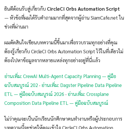
ยินดีต้อนรับสู่เกี่ยวกับ
CircleCI Orbs Automation Script
— หัวข้อที่ผมได้รับคำถามมากที่สุดจากผู้อ่าน SiamCafe.net ใน
ช่วงที่ผ่านมา
ผมตัดสินใจเขียนบทความนี้ขึ้นมาเพื่อรวบรวมทุกอย่างที่คุณ
ต้องรู้เกี่ยวกับ CircleCI Orbs Automation Script ไว้ในที่เดียวไม่
ต้องไปหาข้อมูลจากหลายแหล่งทุกอย่างอยู่ที่นี่แล้ว
อ่านเพิ่ม: CrewAI Multi-Agent Capacity Planning — คู่มือ
ฉบับสมบูรณ์ 202
·
อ่านเพิ่ม: Dagster Pipeline Data Pipeline
ETL — คู่มือฉบับสมบูรณ์ 2026
·
อ่านเพิ่ม: Crossplane
Composition Data Pipeline ETL — คู่มือฉบับสมบูรณ์
ไม่ว่าคุณจะเป็นนักเรียนนักศึกษาคนทำงานหรือผู้ประกอบการ
บทความนี้จะช่วยให้คุณเข้าใจ CircleCI Orbs Automation