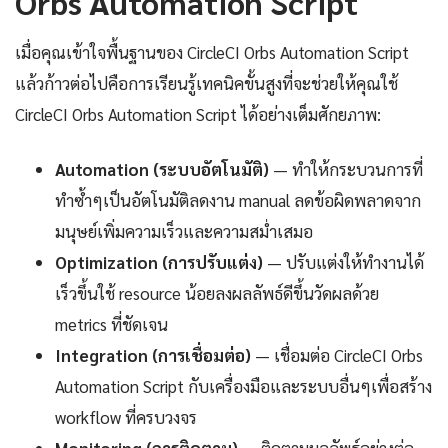
Orbs Automation Script
เมื่อคุณเข้าใจพื้นฐานของ CircleCI Orbs Automation Script
แล้วก้าวต่อไปคือการเรียนรู้เทคนิคขั้นสูงที่จะช่วยให้คุณใช้
CircleCI Orbs Automation Script ได้อย่างเต็มศักยภาพ:
Automation (ระบบอัตโนมัติ)
— ทำให้กระบวนการที่
ทำซ้ำๆเป็นอัตโนมัติลดงาน manual ลดข้อผิดพลาดจาก
มนุษย์เพิ่มความเร็วและความสม่ำเสมอ
Optimization (การปรับแต่ง)
— ปรับแต่งให้ทำงานได้
เร็วขึ้นใช้ resource น้อยลงผลลัพธ์ดีขึ้นวัดผลด้วย
metrics ที่ชัดเจน
Integration (การเชื่อมต่อ)
— เชื่อมต่อ CircleCI Orbs
Automation Script กับเครื่องมือและระบบอื่นๆเพื่อสร้าง
workflow ที่ครบวงจร
Monitoring (การติดตาม)
— ติดตามผลลัพธ์อย่างต่อ