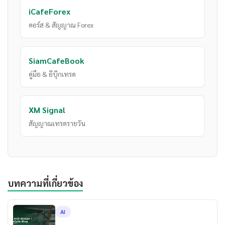
iCafeForex
คอร์ส & สัญญาณ Forex
SiamCafeBook
คู่มือ & อีบุ๊กเทรด
XM Signal
สัญญาณเทรดรายวัน
บทความที่เกี่ยวข้อง
AI