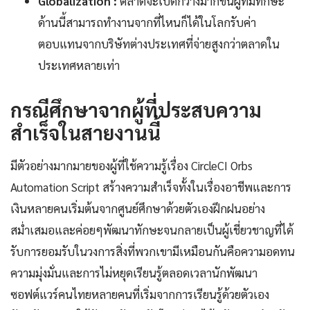
Globalization :
ตลาดจะเปิดกว้างมากขึ้นผู้ที่มีทักษะ
ด้านนี้สามารถทำงานจากที่ไหนก็ได้ในโลกรับค่า
ตอบแทนจากบริษัทต่างประเทศที่จ่ายสูงกว่าตลาดใน
ประเทศหลายเท่า
กรณีศึกษาจากผู้ที่ประสบความ
สำเร็จในสายงานนี้
มีตัวอย่างมากมายของผู้ที่ใช้ความรู้เรื่อง CircleCI Orbs
Automation Script สร้างความสำเร็จทั้งในเรื่องอาชีพและการ
เงินหลายคนเริ่มต้นจากศูนย์ศึกษาด้วยตัวเองฝึกฝนอย่าง
สม่ำเสมอและค่อยๆพัฒนาทักษะจนกลายเป็นผู้เชี่ยวชาญที่ได้
รับการยอมรับในวงการสิ่งที่พวกเขามีเหมือนกันคือความอดทน
ความมุ่งมั่นและการไม่หยุดเรียนรู้ตลอดเวลานักพัฒนา
ซอฟต์แวร์คนไทยหลายคนที่เริ่มจากการเรียนรู้ด้วยตัวเอง