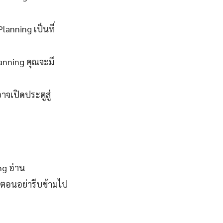
anning เป็นที่
anning คุณจะมี
าจเปิดประตูสู่
ng อ่าน
ตอนอย่ารีบข้ามไป