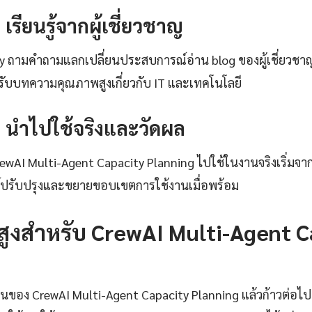
: เรียนรู้จากผู้เชี่ยวชาญ
ty ถามคำถามแลกเปลี่ยนประสบการณ์อ่าน blog ของผู้เชี่ยวชา
ับบทความคุณภาพสูงเกี่ยวกับ IT และเทคโนโลยี
4: นำไปใช้จริงและวัดผล
CrewAI Multi-Agent Capacity Planning ไปใช้ในงานจริงเริ่มจาก
ธ์ปรับปรุงและขยายขอบเขตการใช้งานเมื่อพร้อม
นสูงสำหรับ CrewAI Multi-Agent C
ฐานของ CrewAI Multi-Agent Capacity Planning แล้วก้าวต่อไปค