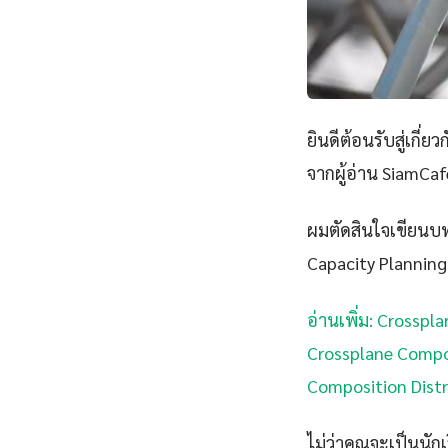
ยินดีต้อนรับสู่เกี่ยว
จากผู้อ่าน SiamCaf
ผมตัดสินใจเขียนบทค
Capacity Planning ไ
อ่านเพิ่ม: Crossp
Crossplane Compos
Composition Distr
ไม่ว่าคุณจะเป็นนั