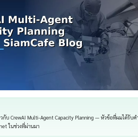
กี่ยวกับ CrewAI Multi-Agent Capacity Planning — หัวข้อที่ผมได้รับ
.net ในช่วงที่ผ่านมา