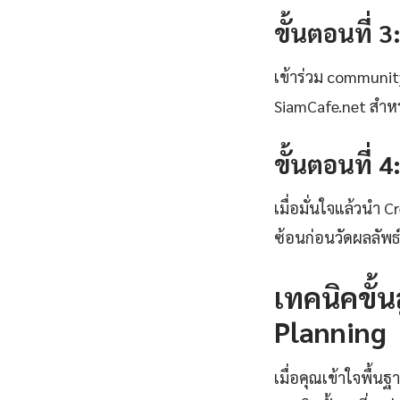
ขั้นตอนที่ 3
เข้าร่วม communi
SiamCafe.net สำหร
ขั้นตอนที่ 
เมื่อมั่นใจแล้วนำ 
ซ้อนก่อนวัดผลลัพ
เทคนิคขั้
Planning
เมื่อคุณเข้าใจพื้น