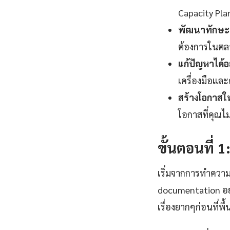
Capacity Pla
พัฒนาทักษะแ
ต้องการในตลา
แก้ปัญหาได้อ
เครื่องมือและ
สร้างโอกาสใ
โอกาสที่คุณไ
ขั้นตอนที่ 
เริ่มจากการทำความ
documentation อย
เรื่องยากๆก่อนที่พ