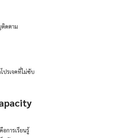
ญติดตาม
โปรเจคที่ไม่ซับ
apacity
ือการเรียนรู้