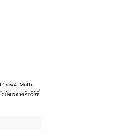
น CrewAI Multi-
ผิดพลาดคือวิธีที่