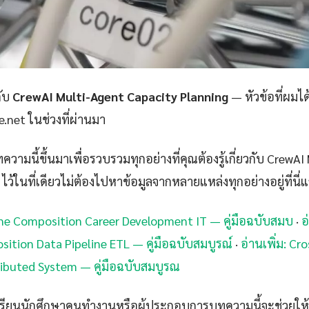
กับ
CrewAI Multi-Agent Capacity Planning
— หัวข้อที่ผมได
e.net ในช่วงที่ผ่านมา
วามนี้ขึ้นมาเพื่อรวบรวมทุกอย่างที่คุณต้องรู้เกี่ยวกับ CrewA
ว้ในที่เดียวไม่ต้องไปหาข้อมูลจากหลายแหล่งทุกอย่างอยู่ที่นี่แ
lane Composition Career Development IT — คู่มือฉบับสมบ
·
อ
ition Data Pipeline ETL — คู่มือฉบับสมบูรณ์
·
อ่านเพิ่ม: Cr
ibuted System — คู่มือฉบับสมบูรณ
กเรียนนักศึกษาคนทำงานหรือผู้ประกอบการบทความนี้จะช่วยให้