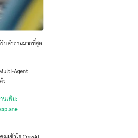
้รับคำถามมากที่สุด
I Multi-Agent
ล้ว
่านเพิ่ม:
ossplane
คุณเข้าใจ CrewAI