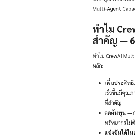
Multi-Agent Capac
ทำไม Crew
สำคัญ — 6 
ทำไม CrewAI Multi-
หลัก:
เพิ่มประสิท
เร็วขึ้นมีคุณ
ที่สำคัญ
ลดต้นทุน
— ก
ทรัพยากรไม่ต
แข่งขันได้ใ