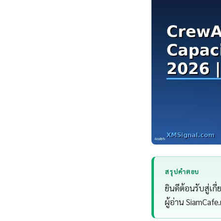
สรุปคำตอบ
ยินดีต้อนรับสู่เ
ผู้อ่าน SiamCafe