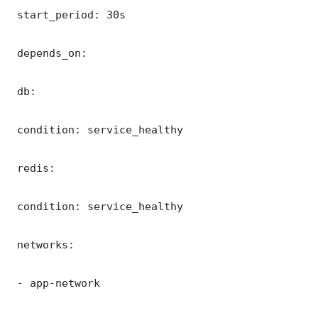
 start_period: 30s

 depends_on:

 db:

 condition: service_healthy

 redis:

 condition: service_healthy

 networks:

 - app-network
