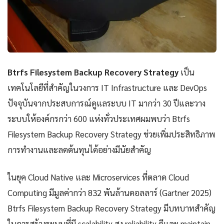
Btrfs Filesystem Backup Recovery Strategy
เป็น
เทคโนโลยีที่สำคัญในวงการ IT Infrastructure และ DevOps
ปัจจุบันจากประสบการณ์ดูแลระบบ IT มากว่า 30 ปีและวาง
ระบบให้องค์กรกว่า 600 แห่งทั่วประเทศผมพบว่า Btrfs
Filesystem Backup Recovery Strategy ช่วยเพิ่มประสิทธิภาพ
การทำงานและลดต้นทุนได้อย่างมีนัยสำคัญ
ในยุค Cloud Native และ Microservices ที่ตลาด Cloud
Computing มีมูลค่ากว่า 832 พันล้านดอลลาร์ (Gartner 2025)
Btrfs Filesystem Backup Recovery Strategy มีบทบาทสำคัญ
ในการสร้างระบบที่มี scalability สูง reliability ดีและ maintain