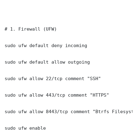
# 1. Firewall (UFW)

sudo ufw default deny incoming

sudo ufw default allow outgoing

sudo ufw allow 22/tcp comment "SSH"

sudo ufw allow 443/tcp comment "HTTPS"

sudo ufw allow 8443/tcp comment "Btrfs Filesyste
sudo ufw enable
