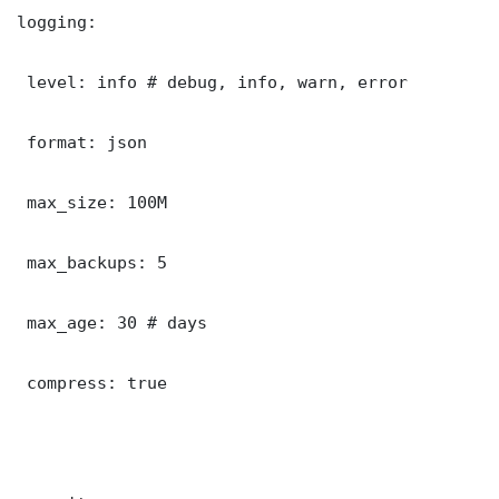
logging:

 level: info # debug, info, warn, error

 format: json

 max_size: 100M

 max_backups: 5

 max_age: 30 # days

 compress: true
