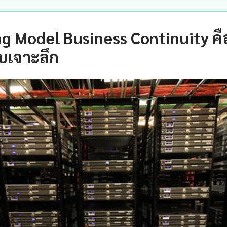
 Model Business Continuity ค
บเจาะลึก