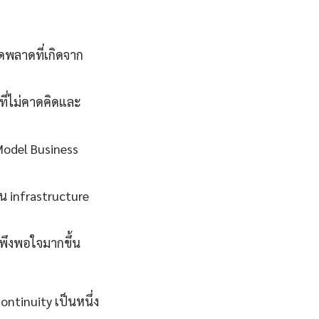
พลาดที่เกิดจาก
ี่ไม่คาดคิดและ
 Model Business
น infrastructure
มพึงพอใจมากขึ้น
ntinuity เป็นหนึ่ง