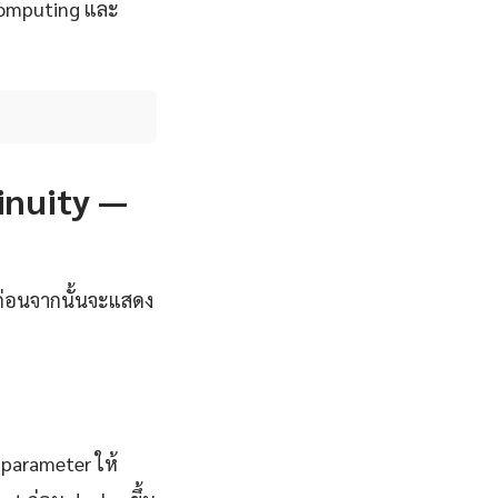
 Computing และ
tinuity —
มก่อนจากนั้นจะแสดง
 parameter ให้