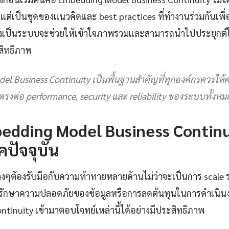
แต่เป็นชุดของแนวคิดและ best practices ที่ทำงานร่วมกันเพื่อให
อย่างเป็นระบบจะช่วยให้เข้าใจภาพรวมและสามารถนำไปประยุกต
สิทธิภาพ
l Business Continuity เป็นพื้นฐานสำคัญที่ทุกองค์กรควรให
รงต่อ performance, security และ reliability ของระบบทั้งหม
dding Model Business Continui
คปัจจุบัน
างๆต้องรับมือกับความท้าทายหลายด้านไม่ว่าจะเป็นการ scale ร
ักษาความปลอดภัยของข้อมูลหรือการลดต้นทุนในการดำเนิน
ntinuity เข้ามาตอบโจทย์เหล่านี้ได้อย่างมีประสิทธิภาพ