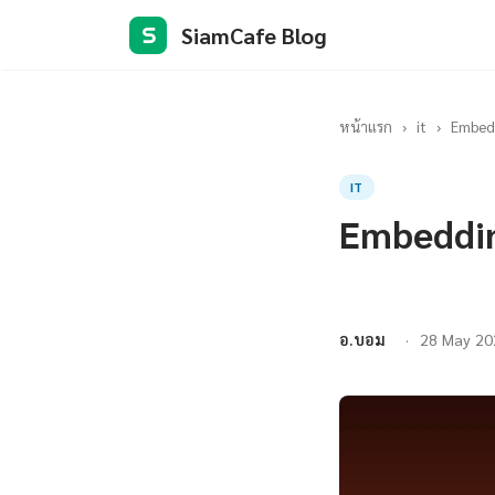
SiamCafe Blog
S
หน้าแรก
›
it
›
Embedd
IT
Embeddin
อ.บอม
28 May 20