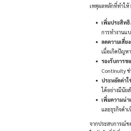
เหตุผลหลักที่ทำให
เพิ่มประสิท
การทำงานแบบ 
ลดความเสี่ยง
เมื่อเกิดปัญห
รองรับการขย
Continuity ช่
ประหยัดค่าใช
ได้อย่างมีนัย
เพิ่มความน่าเช
และธุรกิจดำเน
จากประสบการณ์ของผ