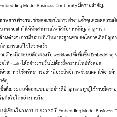
้ Embedding Model Business Continuity มีความสำคัญ:
ธิภาพการทำงาน:
ช่วยลดเวลาในการทำงานซ้ำๆและลดความผิด
manual ทำให้ทีมสามารถโฟกัสกับงานที่มีมูลค่าสูงกว่า
ด้านต่างๆ:
การมีระบบที่เป็นมาตรฐานช่วยลดโอกาสเกิดปัญหาท
าก็สามารถแก้ไขได้รวดเร็ว
ายตัว:
เมื่อระบบต้องรองรับ workload ที่เพิ่มขึ้น Embedding
วยให้ scale ได้อย่างราบรื่นไม่ต้องรื้อระบบใหม่ทั้งหมด
้จ่าย:
การใช้ทรัพยากรอย่างมีประสิทธิภาพช่วยลดค่าใช้จ่ายด้า
สำคัญ
ื่อถือ:
ระบบที่ออกแบบมาอย่างดีมี uptime สูงผู้ใช้งานมีควา
ินต่อไปได้อย่างราบรื่น
ู้เขียนในวงการ IT กว่า 30 ปี Embedding Model Business Co