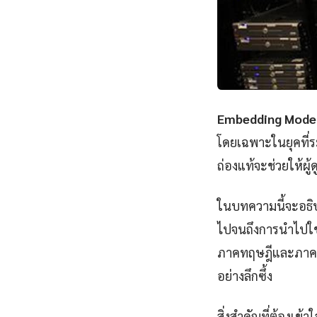
Embedding Model
โดยเฉพาะในยุคที่ระ
ถ่องแท้จะช่วยให้ผ
ในบทความนี้จะอธิบ
ไปจนถึงการนำไปใช้ง
ภาคทฤษฎีและภาคปฏิ
อย่างลึกซึ้ง
สิ่งสำคัญที่ต้องเข้