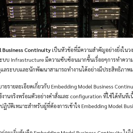
 Business Continuity
เป็นหัวข้อที่มีความสำคัญอย่างยิ่งในว
บบ Infrastructure มีความซับซ้อนมากขึ้นเรื่อยๆการทำความเข้
ู้ดูแลระบบและนักพัฒนาสามารถทำงานได้อย่างมีประสิทธิภาพม
ายรายละเอียดเกี่ยวกับ Embedding Model Business Continuit
านจริงพร้อมตัวอย่างคำสั่งและ configuration ที่ใช้ได้ทันทีเน
บัติเหมาะสำหรับผู้ที่ต้องการเข้าใจ Embedding Model Bus
าใจก่อนเริ่มต้นคือ Embedding Model Business Continuity ไม่ได้