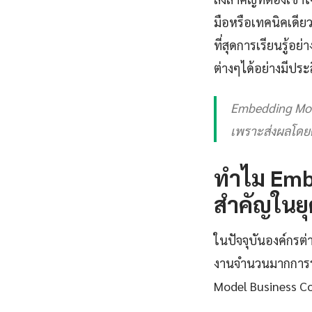
มือหรือเทคนิคเดียว
ที่สุดการเรียนรู้
ต่างๆได้อย่างมีประ
Embedding Mode
เพราะส่งผลโดยต
ทำไม Embe
สำคัญในยุ
ในปัจจุบันองค์กรต่
งานจำนวนมากการร
Model Business Co