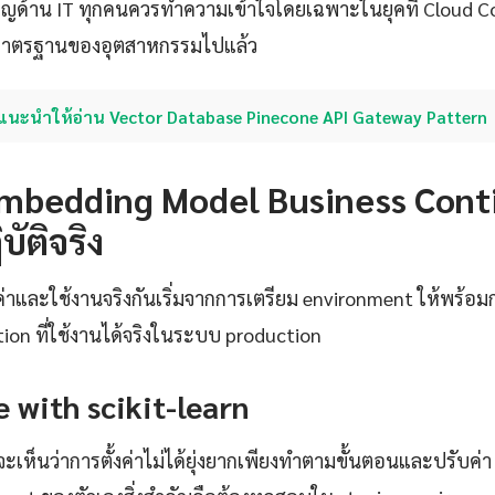
่ยวชาญด้าน IT ทุกคนควรทำความเข้าใจโดยเฉพาะในยุคที่ Cloud
มาตรฐานของอุตสาหกรรมไปแล้ว
แนะนำให้อ่าน Vector Database Pinecone API Gateway Pattern
่า Embedding Model Business Con
บัติจริง
งค่าและใช้งานจริงกันเริ่มจากการเตรียม environment ให้พร้อ
tion ที่ใช้งานได้จริงในระบบ production
 with scikit-learn
จะเห็นว่าการตั้งค่าไม่ได้ยุ่งยากเพียงทำตามขั้นตอนและปรับค่า