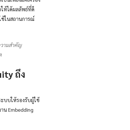
้ได้ผลลัพธ์ที่ดี
์ใช้ในสถานการณ์
้ความสำคัญ
ด
ty ถึง
ะบบให้รองรับผู้ใช้
งาน Embedding