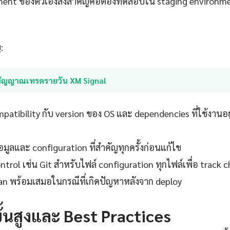
ent ของตัวเองสิ่งสำคัญคือต้องทดสอบใน staging environmen
:
สัญญาณเทรดรายวัน XM Signal
atibility กับ version ของ OS และ dependencies ที่ใช้งานอ
มูลและ configuration ที่สำคัญทุกครั้งก่อนแก้ไข
ontrol เช่น Git สำหรับไฟล์ configuration ทุกไฟล์เพื่อ track 
plan พร้อมเสมอในกรณีที่เกิดปัญหาหลังจาก deploy
ขั้นสูงและ Best Practices