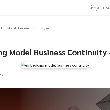
ล่าสุด
For
ing Model Business Continuity —
g Model Business Continuity
26