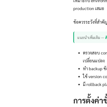
เหมาะกับ environm
production เสมอ
ข้อควรระวังที่สำคัญ
แนะนำเพิ่มเติม —
ตรวจสอบ comp
เปลี่ยนแปลง
ทำ backup ข้อ
ใช้ version c
มี rollback 
การตั้งค่า