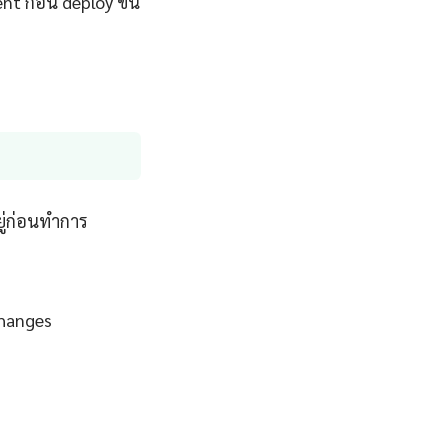
t ก่อน deploy ขึ้น
ยู่ก่อนทำการ
changes