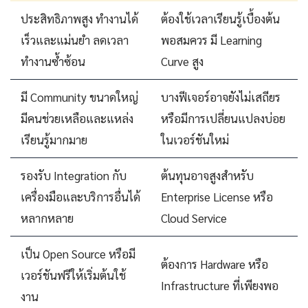
ประสิทธิภาพสูง ทำงานได้
ต้องใช้เวลาเรียนรู้เบื้องต้น
เร็วและแม่นยำ ลดเวลา
พอสมควร มี Learning
ทำงานซ้ำซ้อน
Curve สูง
มี Community ขนาดใหญ่
บางฟีเจอร์อาจยังไม่เสถียร
มีคนช่วยเหลือและแหล่ง
หรือมีการเปลี่ยนแปลงบ่อย
เรียนรู้มากมาย
ในเวอร์ชันใหม่
รองรับ Integration กับ
ต้นทุนอาจสูงสำหรับ
เครื่องมือและบริการอื่นได้
Enterprise License หรือ
หลากหลาย
Cloud Service
เป็น Open Source หรือมี
ต้องการ Hardware หรือ
เวอร์ชันฟรีให้เริ่มต้นใช้
Infrastructure ที่เพียงพอ
งาน