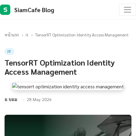
SiamCafe Blog
S
หน้าแรก
›
it
›
TensorRT Optimization Identity Access Management
IT
TensorRT Optimization Identity
Access Management
อ.บอม
28 May 2026