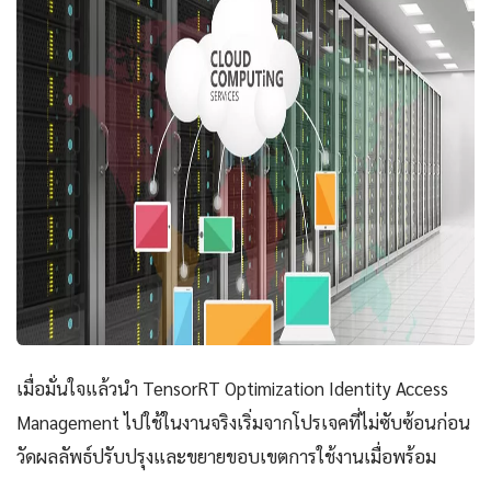
เมื่อมั่นใจแล้วนำ TensorRT Optimization Identity Access
Management ไปใช้ในงานจริงเริ่มจากโปรเจคที่ไม่ซับซ้อนก่อน
วัดผลลัพธ์ปรับปรุงและขยายขอบเขตการใช้งานเมื่อพร้อม