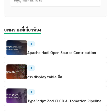
สัญญาณเทรดรายวัน
บทความที่เกี่ยวข้อง
IT
Apache Hudi Open Source Contribution
IT
css display table คือ
IT
TypeScript Zod CI CD Automation Pipeline