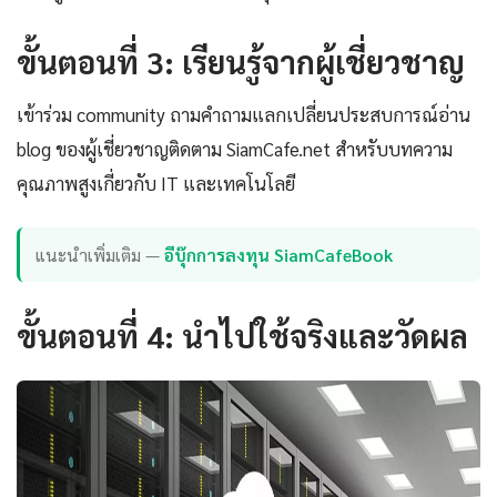
ขั้นตอนที่ 3: เรียนรู้จากผู้เชี่ยวชาญ
เข้าร่วม community ถามคำถามแลกเปลี่ยนประสบการณ์อ่าน
blog ของผู้เชี่ยวชาญติดตาม SiamCafe.net สำหรับบทความ
คุณภาพสูงเกี่ยวกับ IT และเทคโนโลยี
แนะนำเพิ่มเติม —
อีบุ๊กการลงทุน SiamCafeBook
ขั้นตอนที่ 4: นำไปใช้จริงและวัดผล