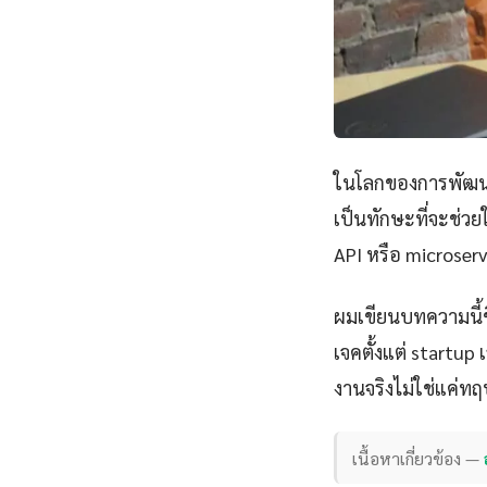
ในโลกของการพัฒนา
เป็นทักษะที่จะช่วย
API หรือ microserv
ผมเขียนบทความนี้
เจคตั้งแต่ startu
งานจริงไม่ใช่แค่ทฤ
เนื้อหาเกี่ยวข้อง —