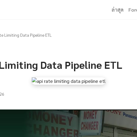
ล่าสุด
For
te Limiting Data Pipeline ETL
Limiting Data Pipeline ETL
26