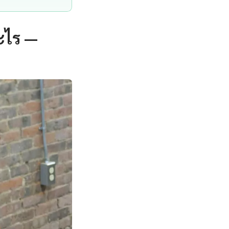
อะไร —