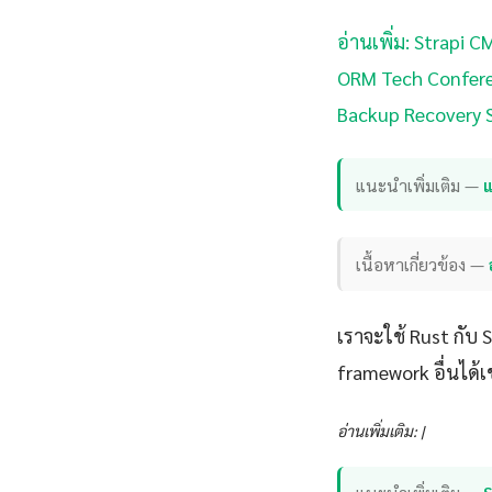
อ่านเพิ่ม: Strapi C
ORM Tech Confere
Backup Recovery S
แนะนำเพิ่มเติม —
แ
เนื้อหาเกี่ยวข้อง —
เราจะใช้ Rust กับ
framework อื่นได้เ
อ่านเพิ่มเติม: |