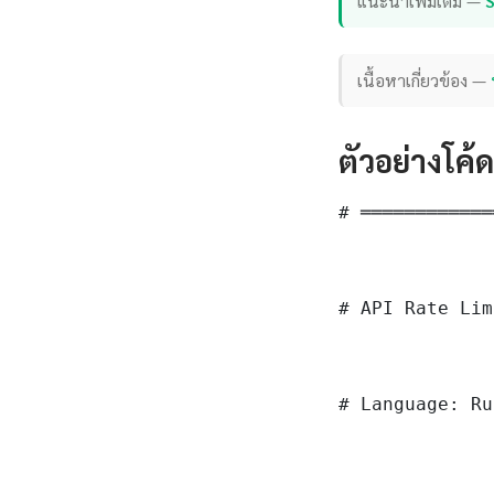
แนะนำเพิ่มเติม —
เนื้อหาเกี่ยวข้อง —
ตัวอย่างโค้
# ════════════
# API Rate Lim
# Language: Ru