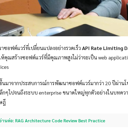
ซอฟต์แวร์ที่เปลี่ยนแปลงอย่างรวดเร็ว
API Rate Limiting D
ให้คุณสร้างซอฟต์แวร์ที่มีคุณภาพสูงไม่ว่าจะเป็น web applicat
ices
ขึ้นมาจากประสบการณ์การพัฒนาซอฟต์แวร์มากว่า 20 ปีผ่าน
p เล็กๆไปจนถึงระบบ enterprise ขนาดใหญ่ทุกตัวอย่างในบทควา
ษฎี
อ่านต่อ: RAG Architecture Code Review Best Practice