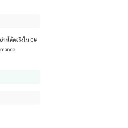
่างโค้ดจริงใน C#
ormance