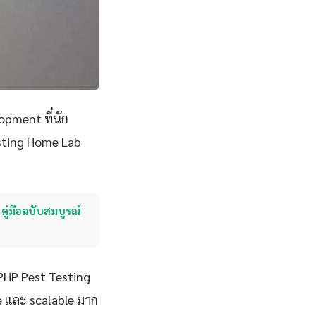
pment ที่นัก
sting Home Lab
ู่มือฉบับสมบูรณ์
 PHP Pest Testing
le และ scalable มาก