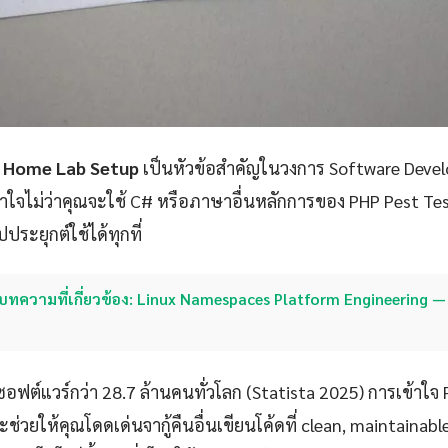
g Home Lab Setup
เป็นหัวข้อสำคัญในวงการ Software Develo
ใจไม่ว่าคุณจะใช้ C# หรือภาษาอื่นหลักการของ PHP Pest Te
ระยุกต์ใช้ได้ทุกที่
บทความที่เกี่ยวข้อง: Linux Namespaces Platform Engineering — ค
ซอฟต์แวร์กว่า 28.7 ล้านคนทั่วโลก (Statista 2025) การเข้าใจ
่วยให้คุณโดดเด่นจากู้คืนอื่นเขียนโค้ดที่ clean, maintainab