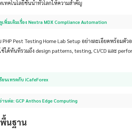
บริษัทเทคโนโลยีชั้นนำทั่วโลกให้ความสำคัญ
ดูเพิ่มเติมเรื่อง Nextra MDX Compliance Automation
 PHP Pest Testing Home Lab Setup อย่างละเอียดพร้อมตัวอย
ช้ได้ทันทีรวมถึง design patterns, testing, CI/CD และ perf
รียนเทรดกับ iCafeForex
อ่านต่อ: GCP Anthos Edge Computing
ดพื้นฐาน