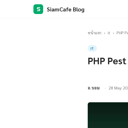
SiamCafe Blog
S
หน้าแรก
›
it
›
PHP Pe
IT
PHP Pest
อ.บอม
28 May 20