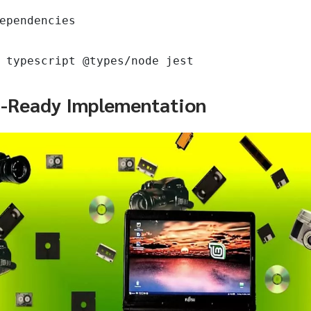
ependencies

 typescript @types/node jest
n-Ready Implementation