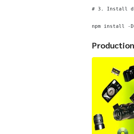
# 3. Install d
npm install -D
Productio