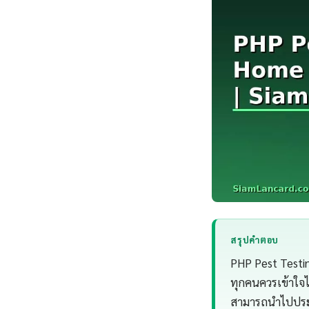
สรุปคำตอบ
PHP Pest Testi
ทุกคนควรเข้าใจ
สามารถนำไปประยุ