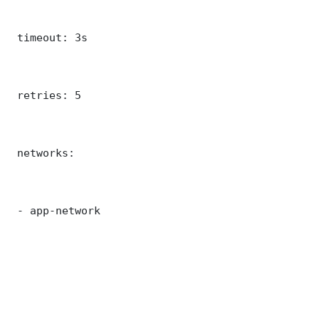
 timeout: 3s

 retries: 5

 networks:

 - app-network
