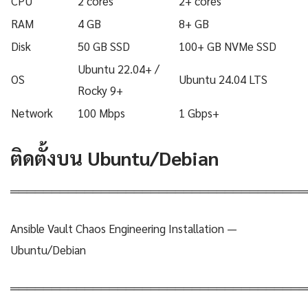
CPU
2 cores
2+ cores
RAM
4 GB
8+ GB
Disk
50 GB SSD
100+ GB NVMe SSD
Ubuntu 22.04+ /
OS
Ubuntu 24.04 LTS
Rocky 9+
Network
100 Mbps
1 Gbps+
ติดตั้งบน Ubuntu/Debian
════════════════════════════════════
Ansible Vault Chaos Engineering Installation —
Ubuntu/Debian
════════════════════════════════════