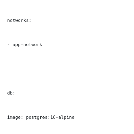
 networks:

 - app-network

 db:

 image: postgres:16-alpine
