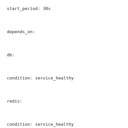
 start_period: 30s

 depends_on:

 db:

 condition: service_healthy

 redis:

 condition: service_healthy
