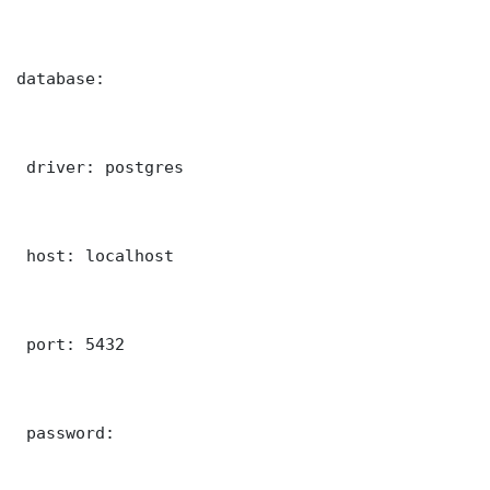
database:

 driver: postgres

 host: localhost

 port: 5432

 password: 
