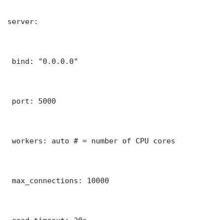
server:

 bind: "0.0.0.0"

 port: 5000

 workers: auto # = number of CPU cores

 max_connections: 10000
