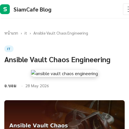
SiamCafe Blog
S
หน้าแรก
›
it
›
Ansible Vault Chaos Engineering
IT
Ansible Vault Chaos Engineering
อ.บอม
28 May 2026