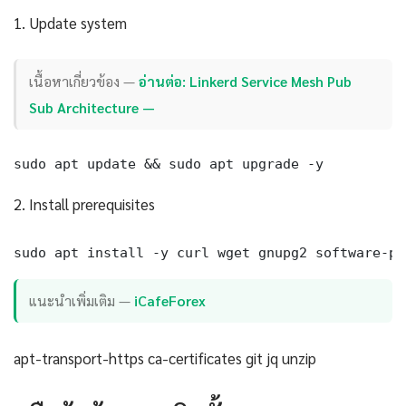
1. Update system
เนื้อหาเกี่ยวข้อง —
อ่านต่อ: Linkerd Service Mesh Pub
Sub Architecture —
sudo apt update && sudo apt upgrade -y
2. Install prerequisites
sudo apt install -y curl wget gnupg2 software-pr
แนะนำเพิ่มเติม —
iCafeForex
apt-transport-https ca-certificates git jq unzip