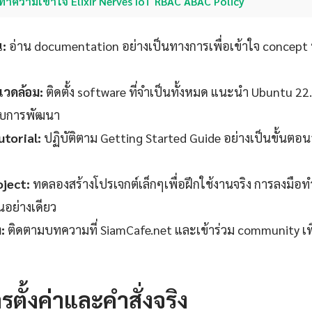
ทำความเข้าใจ Elixir Nerves IoT RBAC ABAC Policy
น:
อ่าน documentation อย่างเป็นทางการเพื่อเข้าใจ concept 
วดล้อม:
ติดตั้ง software ที่จำเป็นทั้งหมด แนะนำ Ubuntu 22
ับการพัฒนา
torial:
ปฏิบัติตาม Getting Started Guide อย่างเป็นขั้นตอ
oject:
ทดลองสร้างโปรเจกต์เล็กๆเพื่อฝึกใช้งานจริง การลงมือทำ
านอย่างเดียว
:
ติดตามบทความที่ SiamCafe.net และเข้าร่วม community เพ
รตั้งค่าและคำสั่งจริง