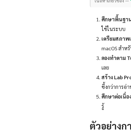
เนื้อหาเกี่ยวข้อง —
ศึกษาพื้นฐา
ใช้ในระบบ
เตรียมสภาพแ
macOS สำหร
ลองทำตาม Tu
เลย
สร้าง Lab Pr
ซึ้งกว่าการอ่
ศึกษาต่อเนื่อง
รู้
ตัวอย่างกา