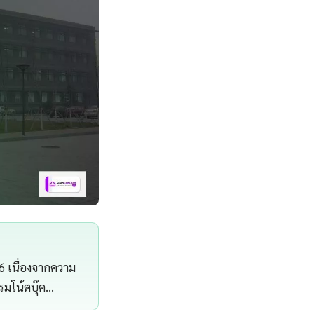
26 เนื่องจากความ
มโน้ตบุ๊ค…