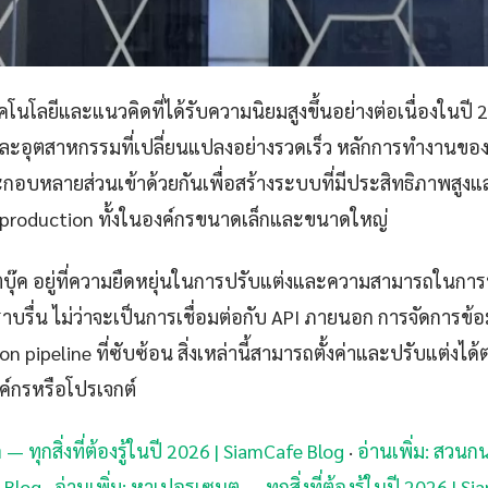
โนโลยีและแนวคิดที่ได้รับความนิยมสูงขึ้นอย่างต่อเนื่องในปี 
อุตสาหกรรมที่เปลี่ยนแปลงอย่างรวดเร็ว หลักการทำงานของ แ
กอบหลายส่วนเข้าด้วยกันเพื่อสร้างระบบที่มีประสิทธิภาพสู
 production ทั้งในองค์กรขนาดเล็กและขนาดใหญ่
ตบุ๊ค อยู่ที่ความยืดหยุ่นในการปรับแต่งและความสามารถในกา
าบรื่น ไม่ว่าจะเป็นการเชื่อมต่อกับ API ภายนอก การจัดการข้
n pipeline ที่ซับซ้อน สิ่งเหล่านี้สามารถตั้งค่าและปรับแต่งไ
์กรหรือโปรเจกต์
 — ทุกสิ่งที่ต้องรู้ในปี 2026 | SiamCafe Blog
·
อ่านเพิ่ม: สวนกน 
 Blog
·
อ่านเพิ่ม: หาเปอรเซนต — ทุกสิ่งที่ต้องรู้ในปี 2026 | S