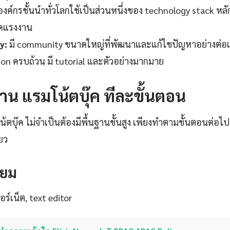
ค์กรชั้นนำทั่วโลกใช้เป็นส่วนหนึ่งของ technology stack หลัก
ดแรงงาน
y:
มี community ขนาดใหญ่ที่พัฒนาและแก้ไขปัญหาอย่างต่อเน
n ครบถ้วน มี tutorial และตัวอย่างมากมาย
้งาน แรมโน้ตบุ๊ค ทีละขั้นตอน
น้ตบุ๊ค ไม่จำเป็นต้องมีพื้นฐานขั้นสูง เพียงทำตามขั้นตอนต่อไปน
ยว
รียม
ร์เน็ต, text editor