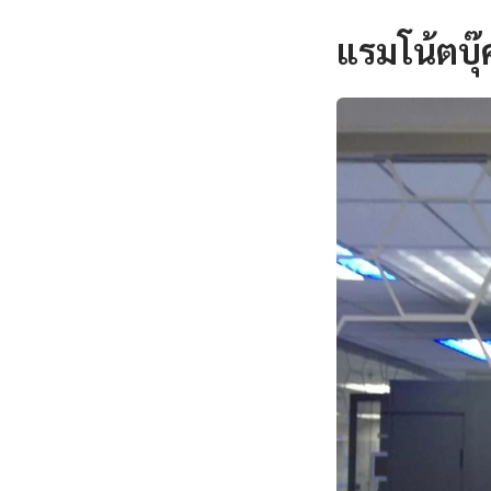
แรมโน้ตบุ๊