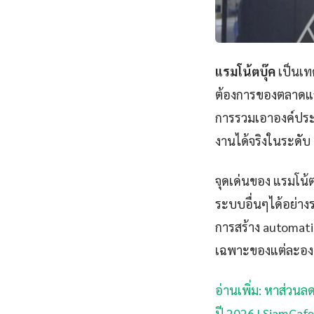
แรมโน้ตบุ๊ค
เป็นเทค
ต้องการของตลาดและ
การรวมเอาองค์ประ
งานได้จริงในระดับ
จุดเด่นของ แรมโน้
ระบบอื่นๆได้อย่างร
การสร้าง automatio
เฉพาะของแต่ละองค
อ่านเพิ่ม: หาส่วนลด
ปี 2026 | SiamCafe