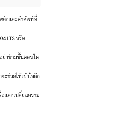
หลักและคำศัพท์ที่
.04 LTS หรือ
นอย่าข้ามขั้นตอนใด
จะช่วยให้เข้าใจลึก
ื่อแลกเปลี่ยนความ