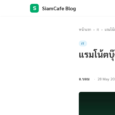
SiamCafe Blog
S
หน้าแรก
›
it
›
แรมโน้ต
IT
แรมโน้ตบุ๊
อ.บอม
28 May 20