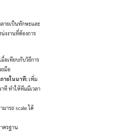
ค กลายเป็นทักษะและ
น่งงานที่ต้องการ
่อเทียบกับวิธีการ
วยมือ
จภายในนาที:
เพิ่ม
ที ทำให้ทีมมีเวลา
ามารถ scale ได้
มาตรฐาน