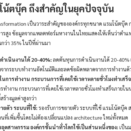
้ตบุ๊ค ถึงสำคัญในยุคปัจจุบัน
transformation เป็นวาระสำคัญขององค์กรทุกขนาด แรมโน้ตบุ๊
งการสูง ข้อมูลจากแพลตฟอร์มหางานในไทยแสดงให้เห็นว่าตำแห
ึ้นกว่า 35% ในปีที่ผ่านมา
ดำเนินงานได้ 20-40%:
ลดต้นทุนการดำเนินงานได้ 20-40% เมื
่องจากระบบทำงานอัตโนมัติและลดข้อผิดพลาดจากการทำงานด้
็วในการทำงาน กระบวนการที่เคยใช้เวลาหลายชั่วโมงทำเสร็
รทำงาน กระบวนการที่เคยใช้เวลาหลายชั่วโมงทำเสร็จภายในนา
สร้างมูลค่าสูงกว่า
ยตัว ระบบที่ใช้:
รองรับการขยายตัว ระบบที่ใช้ แรมโน้ตบุ๊ค ส
ี่เพิ่มขึ้นโดยไม่ต้องเปลี่ยนแปลง architecture ใหม่ทั้งหมด
ุตสาหกรรม องค์กรชั้นนำทั่วโลกใช้เป็นส่วนหนึ่งของ:
เป็น