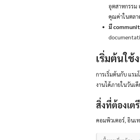
อุตสาหกรรม อง
คุณค่าในตลา
มี communit
documentatio
เริ่มต้นใช
การเริ่มต้นกับ แรมโ
งานได้ภายในวันเดี
สิ่งที่ต้องเต
คอมพิวเตอร์, อินเทอ