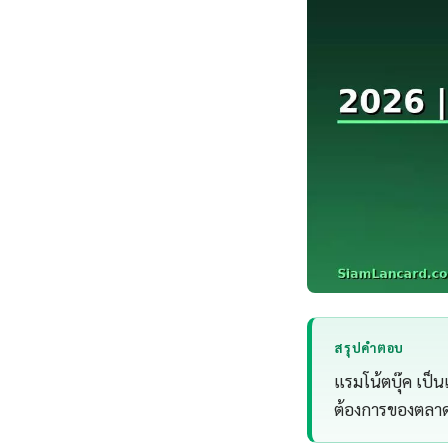
สรุปคำตอบ
แรมโน้ตบุ๊ค เป็น
ต้องการของตลาด