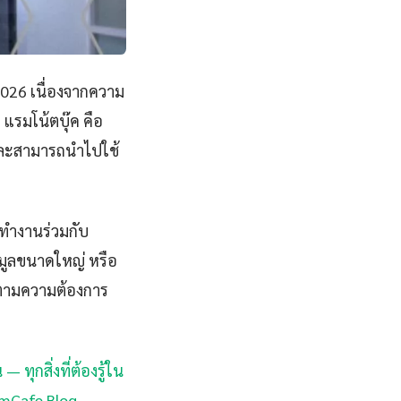
2026 เนื่องจากความ
รมโน้ตบุ๊ค คือ
งและสามารถนำไปใช้
รทำงานร่วมกับ
อมูลขนาดใหญ่ หรือ
ด้ตามความต้องการ
— ทุกสิ่งที่ต้องรู้ใน
iamCafe Blog