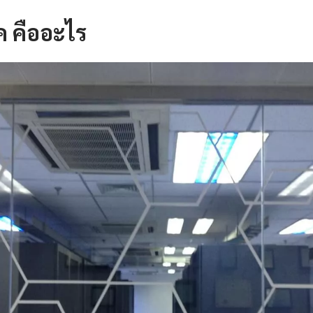
ค คืออะไร