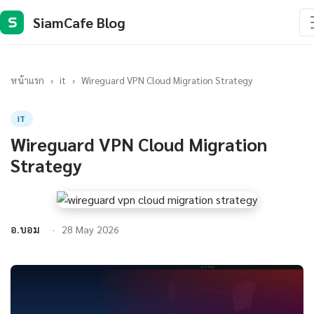
SiamCafe Blog
S
หน้าแรก
›
it
›
Wireguard VPN Cloud Migration Strategy
IT
Wireguard VPN Cloud Migration
Strategy
อ.บอม
28 May 2026