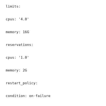
 limits:

 cpus: '4.0'

 memory: 16G

 reservations:

 cpus: '1.0'

 memory: 2G

 restart_policy:

 condition: on-failure
