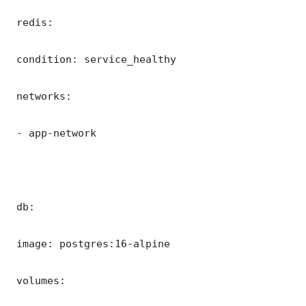
 redis:

 condition: service_healthy

 networks:

 - app-network

 db:

 image: postgres:16-alpine

 volumes:
