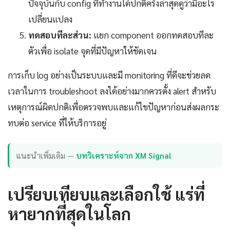
ปัจจุบันกับ config ที่ทำงานได้ปกติครั้งล่าสุดดูว่ามีอะไร
เปลี่ยนแปลง
ทดสอบทีละส่วน:
แยก component ออกทดสอบทีละ
ตัวเพื่อ isolate จุดที่มีปัญหาให้ชัดเจน
การเก็บ log อย่างเป็นระบบและมี monitoring ที่ดีจะช่วยลด
เวลาในการ troubleshoot ลงได้อย่างมากควรตั้ง alert สำหรับ
เหตุการณ์ผิดปกติเพื่อตรวจพบและแก้ไขปัญหาก่อนส่งผลกระ
ทบต่อ service ที่ให้บริการอยู่
แนะนำเพิ่มเติม —
บทวิเคราะห์จาก XM Signal
เปรียบเทียบและเลือกใช้ แร่ที่
หายากที่สุดในโลก