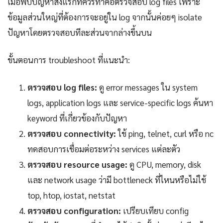
เมื่อพบปัญหาสิ่งแรกที่ควรทำคือตรวจสอบ log files เพราะ
ข้อมูลส่วนใหญ่ที่ต้องการจะอยู่ใน log จากนั้นค่อยๆ isolate
ปัญหาโดยตรวจสอบทีละส่วนจากล่างขึ้นบน
ขั้นตอนการ troubleshoot ที่แนะนำ:
ตรวจสอบ log files:
ดู error messages ใน system
logs, application logs และ service-specific logs ค้นหา
keyword ที่เกี่ยวข้องกับปัญหา
ตรวจสอบ connectivity:
ใช้ ping, telnet, curl หรือ nc
ทดสอบการเชื่อมต่อระหว่าง services แต่ละตัว
ตรวจสอบ resource usage:
ดู CPU, memory, disk
และ network usage ว่ามี bottleneck ที่ไหนหรือไม่ใช้
top, htop, iostat, netstat
ตรวจสอบ configuration:
เปรียบเทียบ config