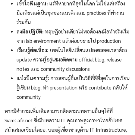
เข้าใจพื้นฐาน:
แร่ที่หายากที่สุดในโลก ไม่ใช่แค่เครื่อง
มือเดียวแต่เป็นชุดของแนวคิดและ practices ที่ทำงาน
ร่วมกัน
ลงมือปฏิบัติ:
ทฤษฎีอย่างเดียวไม่พอต้องลงมือทำจริงเริ่ม
จาก lab environment แล้วค่อยขยายไป production
เรียนรู้ต่อเนื่อง:
เทคโนโลยีเปลี่ยนแปลงตลอดเวลาต้อง
update ความรู้อยู่เสมอติดตาม official blog, release
notes และ community discussions
แบ่งปันความรู้:
การสอนผู้อื่นเป็นวิธีที่ดีที่สุดในการเรียน
รู้เขียน blog, ทำ presentation หรือ contribute กลับให้
community
หากมีคำถามเพิ่มเติมสามารถติดตามบทความอื่นๆได้ที่
SiamCafe.net ซึ่งมีบทความ IT คุณภาพสูงภาษาไทยอัปเดต
สม่ำเสมอเขียนโดยอ. บอมผู้เชี่ยวชาญด้าน IT Infrastructure,