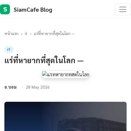
SiamCafe Blog
S
หน้าแรก
›
it
›
แร่ที่หายากที่สุดในโลก —
IT
แร่ที่หายากที่สุดในโลก —
อ.บอม
28 May 2026