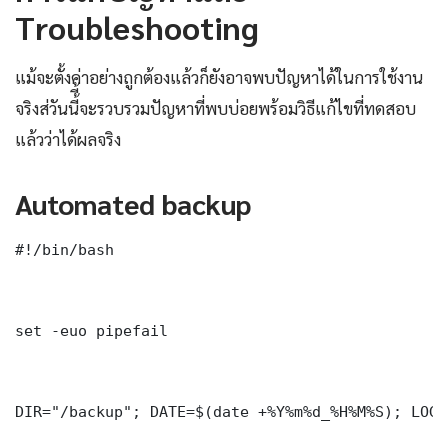
Troubleshooting
แม้จะตั้งค่าอย่างถูกต้องแล้วก็ยังอาจพบปัญหาได้ในการใช้งาน
จริงส่วันนี้ี้จะรวบรวมปัญหาที่พบบ่อยพร้อมวิธีแก้ไขที่ทดสอบ
แล้วว่าได้ผลจริง
Automated backup
#!/bin/bash

set -euo pipefail

DIR="/backup"; DATE=$(date +%Y%m%d_%H%M%S); LOG=