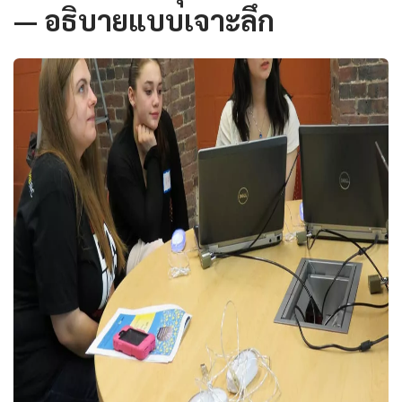
— อธิบายแบบเจาะลึก