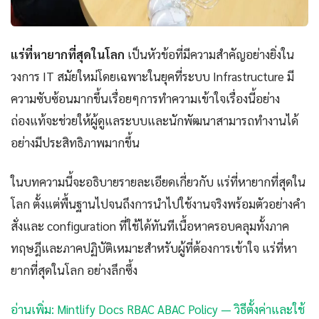
แร่ที่หายากที่สุดในโลก
เป็นหัวข้อที่มีความสำคัญอย่างยิ่งใน
วงการ IT สมัยใหม่โดยเฉพาะในยุคที่ระบบ Infrastructure มี
ความซับซ้อนมากขึ้นเรื่อยๆการทำความเข้าใจเรื่องนี้อย่าง
ถ่องแท้จะช่วยให้ผู้ดูแลระบบและนักพัฒนาสามารถทำงานได้
อย่างมีประสิทธิภาพมากขึ้น
ในบทความนี้จะอธิบายรายละเอียดเกี่ยวกับ แร่ที่หายากที่สุดใน
โลก ตั้งแต่พื้นฐานไปจนถึงการนำไปใช้งานจริงพร้อมตัวอย่างคำ
สั่งและ configuration ที่ใช้ได้ทันทีเนื้อหาครอบคลุมทั้งภาค
ทฤษฎีและภาคปฏิบัติเหมาะสำหรับผู้ที่ต้องการเข้าใจ แร่ที่หา
ยากที่สุดในโลก อย่างลึกซึ้ง
อ่านเพิ่ม: Mintlify Docs RBAC ABAC Policy — วิธีตั้งค่าและใช้