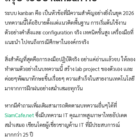
ระบบ kanban คือ เป็นหัวข้อที่มีความสำคัญอย่างยิ่งในยุค 2026
บทความนี้ได้อธิบายตั้งแต่แนวคิดพื้นฐาน การเริ่มต้นใช้งาน
ตัวอย่างคำสั่งและ configuration จริง เทคนิคขั้นสูง เครื่องมือที่
แนะนำ ไปจนถึงกรณีศึกษาในองค์กรจริง
สิ่งสำคัญที่สุดคือการลงมือปฏิบัติจริง อย่าแค่อ่านแล้วจบ ให้ลอง
ทำตามตัวอย่างในบทความนี้ สร้าง lab project ของตัวเอง และ
ค่อยๆพัฒนาทักษะขึ้นเรื่อยๆ ความสำเร็จในสายงานเทคโนโลยี
มาจากการฝึกฝนอย่างสม่ำเสมอทุกวัน
หากมีคำถามเพิ่มเติมสามารถติดตามบทความอื่นๆได้ที่
SiamCafe.net
ซึ่งมีบทความ IT คุณภาพสูงภาษาไทยอัปเดต
สม่ำเสมอ เขียนโดยผู้เชี่ยวชาญด้าน IT ที่มีประสบการณ์
มากกว่า 25 ปี