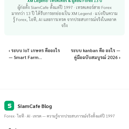
XM Legend · เทรดเดอร์ & ผู้สอน Forex 13 ปี
ผู้ก่อตั้ง SiamCafe ตั้งแต่ปี 1997 · เทรดเดอร์สาย Forex
มากกว่า 13 ปี ได้รับการยกย่องเป็น XM Legend · แบ่งปันความ
รู้ Forex, ไอที, AI และการเทรด จากประสบการณ์จริงในตลาด
จริง
‹ ระบบ IoT เกษตร คืออะไร
ระบบ kanban คือ อะไร —
— Smart Farm...
คู่มือฉบับสมบูรณ์ 2026 ›
S
SiamCafe Blog
Forex · ไอที · AI · เทรด — ความรู้จากประสบการณ์จริงตั้งแต่ปี 1997