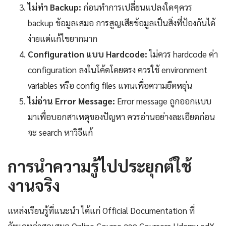
ไม่ทำ Backup:
ก่อนทำการเปลี่ยนแปลงใดๆควร
backup ข้อมูลเสมอ การสูญเสียข้อมูลเป็นสิ่งที่ป้องกันได้
ง่ายแต่แก้ไขยากมาก
Configuration แบบ Hardcode:
ไม่ควร hardcode ค่า
configuration ลงในโค้ดโดยตรง ควรใช้ environment
variables หรือ config files แทนเพื่อความยืดหยุ่น
ไม่อ่าน Error Message:
Error message ถูกออกแบบ
มาเพื่อบอกสาเหตุของปัญหา ควรอ่านอย่างละเอียดก่อน
จะ search หาวิธีแก้
การนำความรู้ไปประยุกต์ใช้
งานจริง
แหล่งเรียนรู้ที่แนะนำ ได้แก่ Official Documentation ที่
อัพเดทล่าสุดเสมอ Online Course จาก Coursera Udemy edX