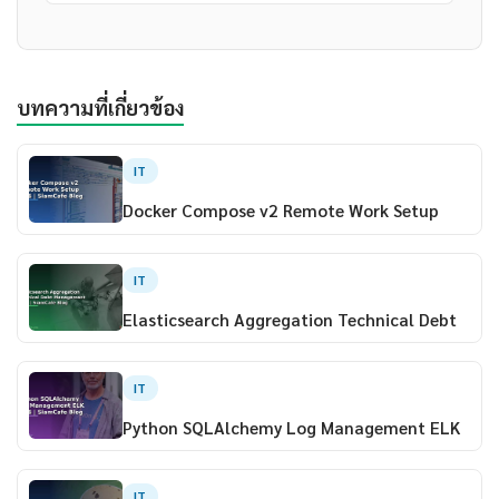
บทความที่เกี่ยวข้อง
IT
Docker Compose v2 Remote Work Setup
IT
Elasticsearch Aggregation Technical Debt
IT
Python SQLAlchemy Log Management ELK
IT