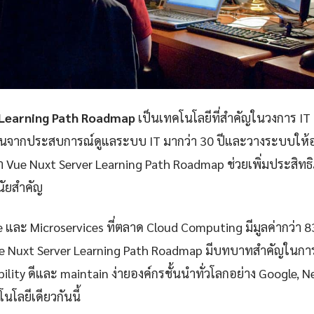
 Learning Path Roadmap
เป็นเทคโนโลยีที่สำคัญในวงการ IT 
ันจากประสบการณ์ดูแลระบบ IT มากว่า 30 ปีและวางระบบให้อง
า Vue Nuxt Server Learning Path Roadmap ช่วยเพิ่มประสิ
นัยสำคัญ
e และ Microservices ที่ตลาด Cloud Computing มีมูลค่ากว่า 
e Nuxt Server Learning Path Roadmap มีบทบาทสำคัญในการส
iability ดีและ maintain ง่ายองค์กรชั้นนำทั่วโลกอย่าง Google, 
นโลยีเดียวกันนี้