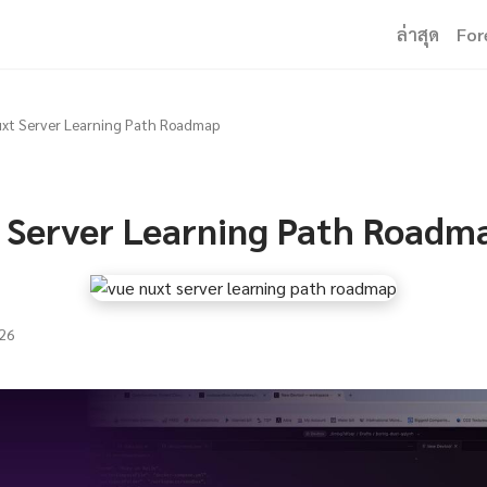
ล่าสุด
For
xt Server Learning Path Roadmap
 Server Learning Path Roadm
26