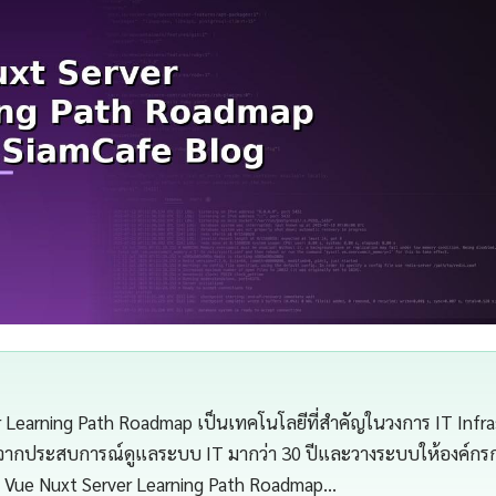
 Learning Path Roadmap เป็นเทคโนโลยีที่สำคัญในวงการ IT Infr
จากประสบการณ์ดูแลระบบ IT มากว่า 30 ปีและวางระบบให้องค์กรกว่
Vue Nuxt Server Learning Path Roadmap…