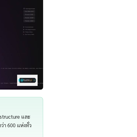
astructure และ
า 600 แห่งทั่ว