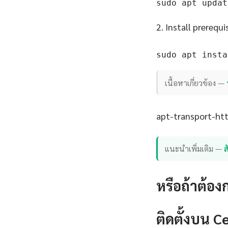
sudo apt updat
2. Install prerequi
sudo apt insta
เนื้อหาเกี่ยวข้อง —
apt-transport-http
แนะนำเพิ่มเติม —
หรือถ้าต้อง
ติดตั้งบน 