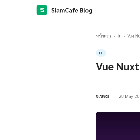
SiamCafe Blog
S
หน้าแรก
›
it
›
Vue Nu
IT
Vue Nuxt
อ.บอม
28 May 20