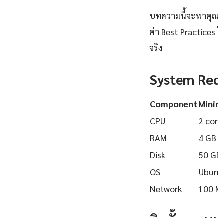
บทความนี้จะพาคุณเร
ค่า Best Practices
จริง
System Re
Component
Min
CPU
2 cor
RAM
4 GB
Disk
50 G
OS
Ubun
Network
100 