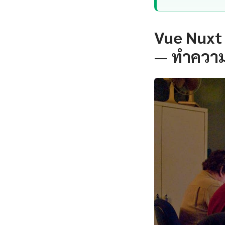
Vue Nuxt 
— ทำความ