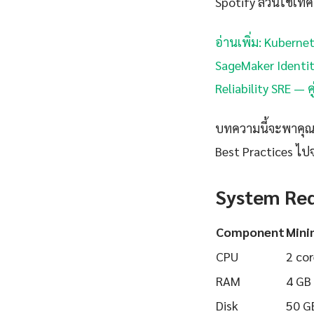
Spotify ล้วนใช้เทคโ
อ่านเพิ่ม: Kubern
SageMaker Identit
Reliability SRE — 
บทความนี้จะพาคุณเร
Best Practices ไปจ
System Re
Component
Min
CPU
2 cor
RAM
4 GB
Disk
50 G