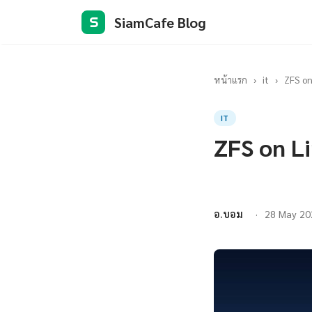
SiamCafe Blog
S
หน้าแรก
›
it
›
ZFS on
IT
ZFS on L
อ.บอม
28 May 20