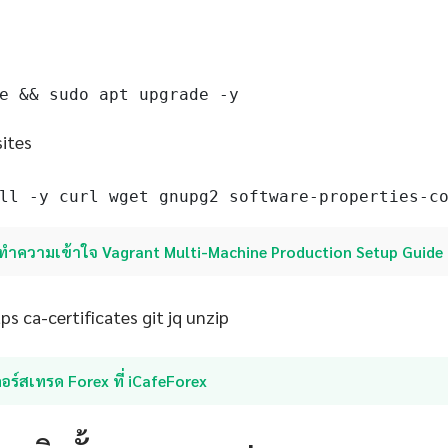
e && sudo apt upgrade -y
sites
ll -y curl wget gnupg2 software-properties-c
ทำความเข้าใจ Vagrant Multi-Machine Production Setup Guide
s ca-certificates git jq unzip
อร์สเทรด Forex ที่ iCafeForex