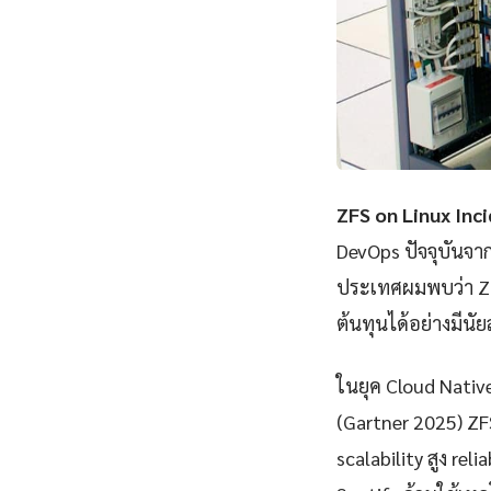
ZFS on Linux In
DevOps ปัจจุบันจา
ประเทศผมพบว่า ZF
ต้นทุนได้อย่างมีนั
ในยุค Cloud Nativ
(Gartner 2025) Z
scalability สูง rel