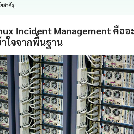
นัยสำคัญ
inux Incident Management คืออ
้าใจจากพื้นฐาน