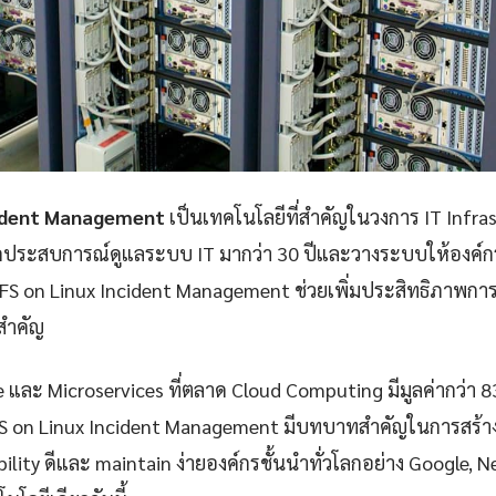
cident Management
เป็นเทคโนโลยีที่สำคัญในวงการ IT Infra
กประสบการณ์ดูแลระบบ IT มากว่า 30 ปีและวางระบบให้องค์กรก
S on Linux Incident Management ช่วยเพิ่มประสิทธิภาพ
ยสำคัญ
e และ Microservices ที่ตลาด Cloud Computing มีมูลค่ากว่า 
FS on Linux Incident Management มีบทบาทสำคัญในการสร้าง
iability ดีและ maintain ง่ายองค์กรชั้นนำทั่วโลกอย่าง Google, 