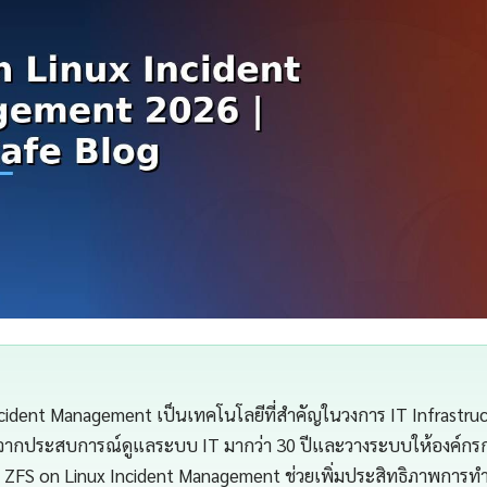
cident Management เป็นเทคโนโลยีที่สำคัญในวงการ IT Infrastru
จากประสบการณ์ดูแลระบบ IT มากว่า 30 ปีและวางระบบให้องค์กรกว่
ZFS on Linux Incident Management ช่วยเพิ่มประสิทธิภาพการ