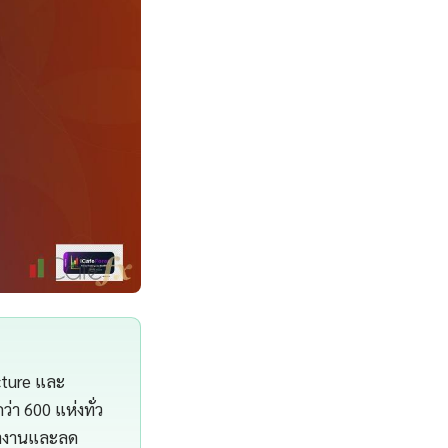
cture และ
า 600 แห่งทั่ว
ทำงานและลด