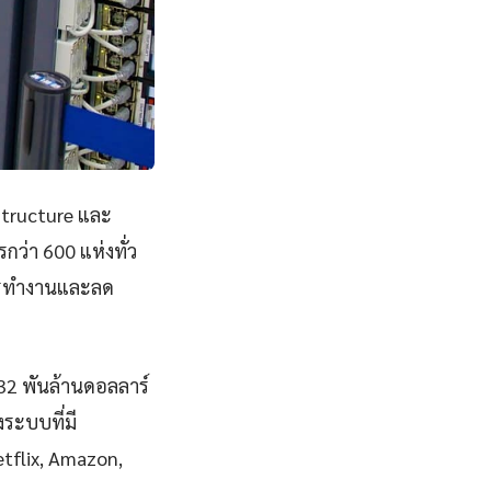
structure และ
ว่า 600 แห่งทั่ว
การทำงานและลด
832 พันล้านดอลลาร์
ระบบที่มี
Netflix, Amazon,