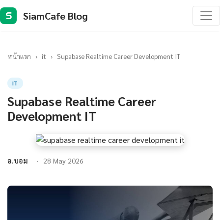
SiamCafe Blog
S
หน้าแรก
›
it
›
Supabase Realtime Career Development IT
IT
Supabase Realtime Career
Development IT
อ.บอม
28 May 2026