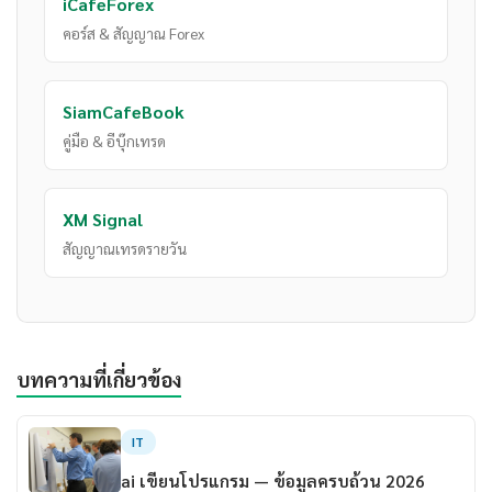
iCafeForex
คอร์ส & สัญญาณ Forex
SiamCafeBook
คู่มือ & อีบุ๊กเทรด
XM Signal
สัญญาณเทรดรายวัน
บทความที่เกี่ยวข้อง
IT
ai เขียนโปรแกรม — ข้อมูลครบถ้วน 2026