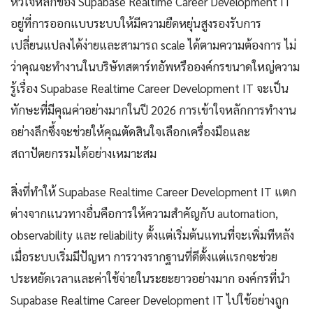
หัวใจหลักของ Supabase Realtime Career Development IT
อยู่ที่การออกแบบระบบให้มีความยืดหยุ่นสูงรองรับการ
เปลี่ยนแปลงได้ง่ายและสามารถ scale ได้ตามความต้องการ ไม่
ว่าคุณจะทำงานในบริษัทสตาร์ทอัพหรือองค์กรขนาดใหญ่ความ
รู้เรื่อง Supabase Realtime Career Development IT จะเป็น
ทักษะที่มีคุณค่าอย่างมากในปี 2026 การเข้าใจหลักการทำงาน
อย่างลึกซึ้งจะช่วยให้คุณตัดสินใจเลือกเครื่องมือและ
สถาปัตยกรรมได้อย่างเหมาะสม
สิ่งที่ทำให้ Supabase Realtime Career Development IT แตก
ต่างจากแนวทางอื่นคือการให้ความสำคัญกับ automation,
observability และ reliability ตั้งแต่เริ่มต้นแทนที่จะเพิ่มทีหลัง
เมื่อระบบเริ่มมีปัญหา การวางรากฐานที่ดีตั้งแต่แรกจะช่วย
ประหยัดเวลาและค่าใช้จ่ายในระยะยาวอย่างมาก องค์กรที่นำ
Supabase Realtime Career Development IT ไปใช้อย่างถูก