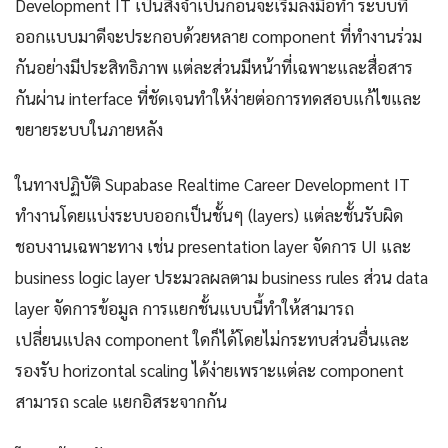
Development IT เป็นสิ่งจำเป็นก่อนจะเริ่มลงมือทำ ระบบที่
ออกแบบมาดีจะประกอบด้วยหลาย component ที่ทำงานร่วม
กันอย่างมีประสิทธิภาพ แต่ละส่วนมีหน้าที่เฉพาะและสื่อสาร
กันผ่าน interface ที่ชัดเจนทำให้ง่ายต่อการทดสอบแก้ไขและ
ขยายระบบในภายหลัง
ในทางปฏิบัติ Supabase Realtime Career Development IT
ทำงานโดยแบ่งระบบออกเป็นชั้นๆ (layers) แต่ละชั้นรับผิด
ชอบงานเฉพาะทาง เช่น presentation layer จัดการ UI และ
business logic layer ประมวลผลตาม business rules ส่วน data
layer จัดการข้อมูล การแยกชั้นแบบนี้ทำให้สามารถ
เปลี่ยนแปลง component ใดก็ได้โดยไม่กระทบส่วนอื่นและ
รองรับ horizontal scaling ได้ง่ายเพราะแต่ละ component
สามารถ scale แยกอิสระจากกัน