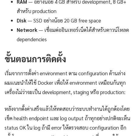
RAM
— อย่างน้อย 4 GB สำหรับ development, 8 GB+
สำหรับ production
Disk
— SSD อย่างน้อย 20 GB free space
Network
— เชื่อมต่ออินเทอร์เน็ตได้สำหรับดาวน์โหลด
dependencies
ขั้นตอนการติดตั้ง
เริ่มจากการตั้งค่า environment ตาม configuration ด้านล่าง
ผมแนะนำให้ใช้ Docker เพื่อให้ environment เหมือนกันทุก
เครื่องไม่ว่าจะเป็น development, staging หรือ production:
หลังจากตั้งค่าเสร็จแล้วให้ทดสอบว่าระบบทำงานได้ถูกต้องโดย
เช็ค health endpoint และ log output ถ้าทุกอย่างปกติจะเห็น
status OK ใน log ถ้ามี error ให้ตรวจสอบ configuration อีก