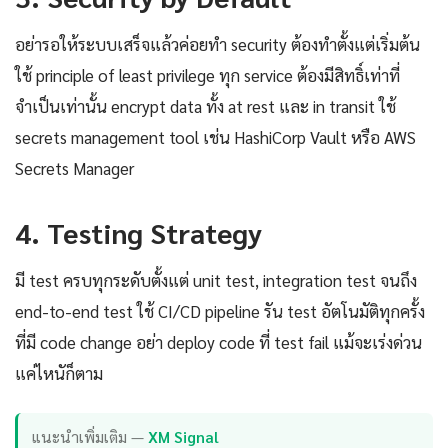
อย่ารอให้ระบบเสร็จแล้วค่อยทำ security ต้องทำตั้งแต่เริ่มต้น
ใช้ principle of least privilege ทุก service ต้องมีสิทธิ์เท่าที่
จำเป็นเท่านั้น encrypt data ทั้ง at rest และ in transit ใช้
secrets management tool เช่น HashiCorp Vault หรือ AWS
Secrets Manager
4. Testing Strategy
มี test ครบทุกระดับตั้งแต่ unit test, integration test จนถึง
end-to-end test ใช้ CI/CD pipeline รัน test อัตโนมัติทุกครั้ง
ที่มี code change อย่า deploy code ที่ test fail แม้จะเร่งด่วน
แค่ไหนัก็ตาม
แนะนำเพิ่มเติม —
XM Signal