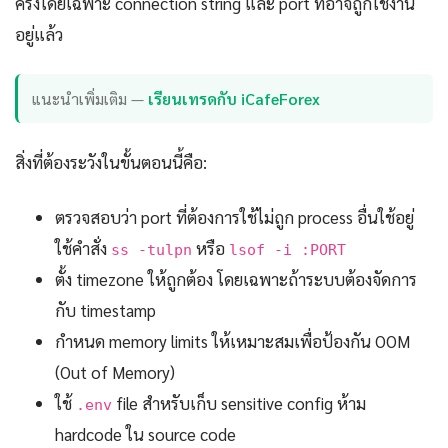
ครั้งโดยเฉพาะ connection string และ port ที่อาจถูกใช้งาน
อยู่แล้ว
แนะนำเพิ่มเติม —
เรียนเทรดกับ iCafeForex
สิ่งที่ต้องระวังในขั้นตอนนี้คือ:
ตรวจสอบว่า port ที่ต้องการใช้ไม่ถูก process อื่นใช้อยู่
ใช้คำสั่ง
หรือ
ss -tulpn
lsof -i :PORT
ตั้ง timezone ให้ถูกต้อง โดยเฉพาะถ้าระบบต้องจัดการ
กับ timestamp
กำหนด memory limits ให้เหมาะสมเพื่อป้องกัน OOM
(Out of Memory)
ใช้
file สำหรับเก็บ sensitive config ห้าม
.env
hardcode ใน source code