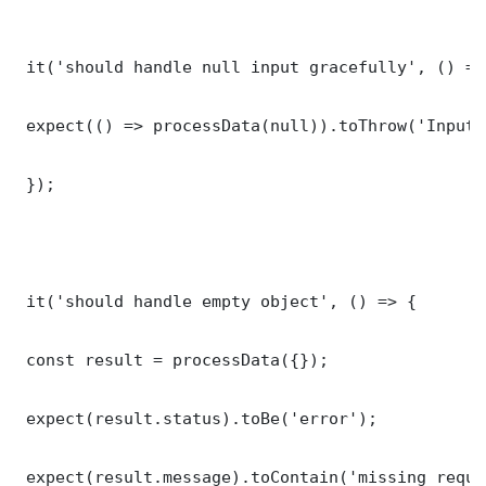
 it('should handle null input gracefully', () => 
 expect(() => processData(null)).toThrow('Input 
 });

 it('should handle empty object', () => {

 const result = processData({});

 expect(result.status).toBe('error');

 expect(result.message).toContain('missing requi