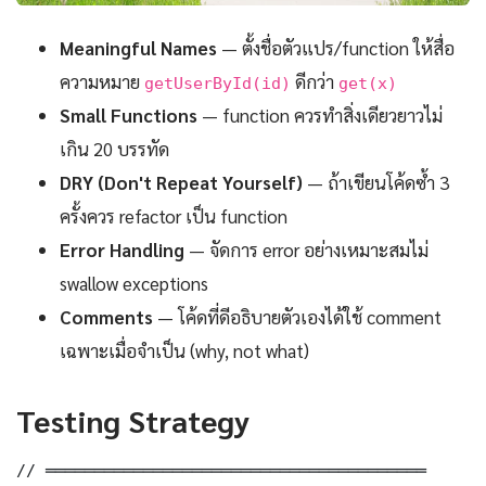
Meaningful Names
— ตั้งชื่อตัวแปร/function ให้สื่อ
ความหมาย
ดีกว่า
getUserById(id)
get(x)
Small Functions
— function ควรทำสิ่งเดียวยาวไม่
เกิน 20 บรรทัด
DRY (Don't Repeat Yourself)
— ถ้าเขียนโค้ดซ้ำ 3
ครั้งควร refactor เป็น function
Error Handling
— จัดการ error อย่างเหมาะสมไม่
swallow exceptions
Comments
— โค้ดที่ดีอธิบายตัวเองได้ใช้ comment
เฉพาะเมื่อจำเป็น (why, not what)
Testing Strategy
// ═══════════════════════════════════════
