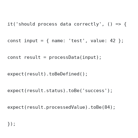
 it('should process data correctly', () => {

 const input = { name: 'test', value: 42 };

 const result = processData(input);

 expect(result).toBeDefined();

 expect(result.status).toBe('success');

 expect(result.processedValue).toBe(84);

 });
