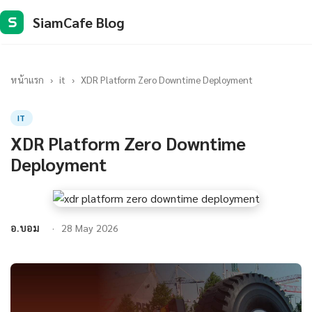
SiamCafe Blog
S
หน้าแรก
›
it
›
XDR Platform Zero Downtime Deployment
IT
XDR Platform Zero Downtime
Deployment
อ.บอม
28 May 2026