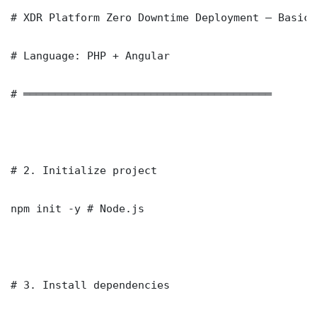
# XDR Platform Zero Downtime Deployment — Basic 
# Language: PHP + Angular

# ═══════════════════════════════════════

# 2. Initialize project

npm init -y # Node.js

# 3. Install dependencies
