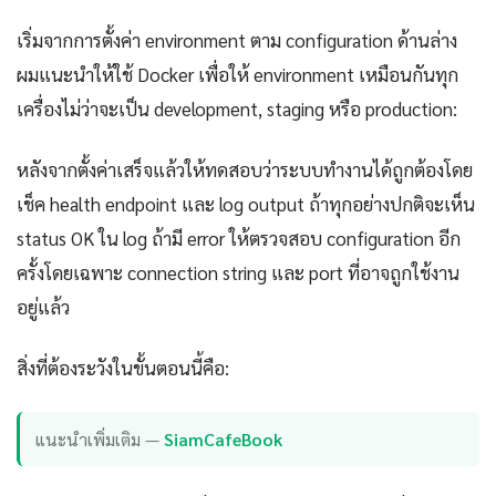
เริ่มจากการตั้งค่า environment ตาม configuration ด้านล่าง
ผมแนะนำให้ใช้ Docker เพื่อให้ environment เหมือนกันทุก
เครื่องไม่ว่าจะเป็น development, staging หรือ production:
หลังจากตั้งค่าเสร็จแล้วให้ทดสอบว่าระบบทำงานได้ถูกต้องโดย
เช็ค health endpoint และ log output ถ้าทุกอย่างปกติจะเห็น
status OK ใน log ถ้ามี error ให้ตรวจสอบ configuration อีก
ครั้งโดยเฉพาะ connection string และ port ที่อาจถูกใช้งาน
อยู่แล้ว
สิ่งที่ต้องระวังในขั้นตอนนี้คือ:
แนะนำเพิ่มเติม —
SiamCafeBook