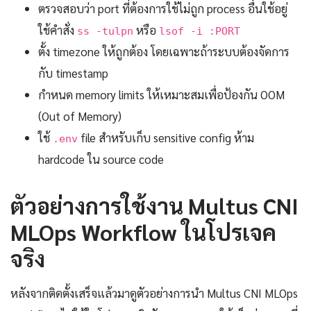
ตรวจสอบว่า port ที่ต้องการใช้ไม่ถูก process อื่นใช้อยู่
ใช้คำสั่ง
หรือ
ss -tulpn
lsof -i :PORT
ตั้ง timezone ให้ถูกต้อง โดยเฉพาะถ้าระบบต้องจัดการ
กับ timestamp
กำหนด memory limits ให้เหมาะสมเพื่อป้องกัน OOM
(Out of Memory)
ใช้
file สำหรับเก็บ sensitive config ห้าม
.env
hardcode ใน source code
ตัวอย่างการใช้งาน Multus CNI
MLOps Workflow ในโปรเจค
จริง
หลังจากติดตั้งเสร็จแล้วมาดูตัวอย่างการนำ Multus CNI MLOps