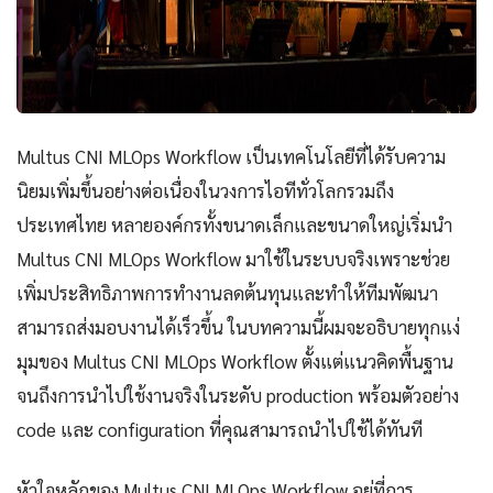
Multus CNI MLOps Workflow เป็นเทคโนโลยีที่ได้รับความ
นิยมเพิ่มขึ้นอย่างต่อเนื่องในวงการไอทีทั่วโลกรวมถึง
ประเทศไทย หลายองค์กรทั้งขนาดเล็กและขนาดใหญ่เริ่มนำ
Multus CNI MLOps Workflow มาใช้ในระบบจริงเพราะช่วย
เพิ่มประสิทธิภาพการทำงานลดต้นทุนและทำให้ทีมพัฒนา
สามารถส่งมอบงานได้เร็วขึ้น ในบทความนี้ผมจะอธิบายทุกแง่
มุมของ Multus CNI MLOps Workflow ตั้งแต่แนวคิดพื้นฐาน
จนถึงการนำไปใช้งานจริงในระดับ production พร้อมตัวอย่าง
code และ configuration ที่คุณสามารถนำไปใช้ได้ทันที
หัวใจหลักของ Multus CNI MLOps Workflow อยู่ที่การ