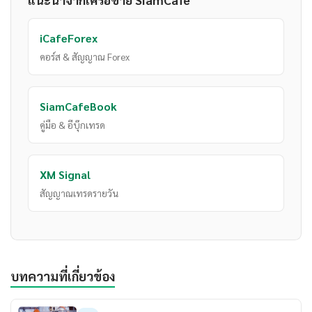
iCafeForex
คอร์ส & สัญญาณ Forex
SiamCafeBook
คู่มือ & อีบุ๊กเทรด
XM Signal
สัญญาณเทรดรายวัน
บทความที่เกี่ยวข้อง