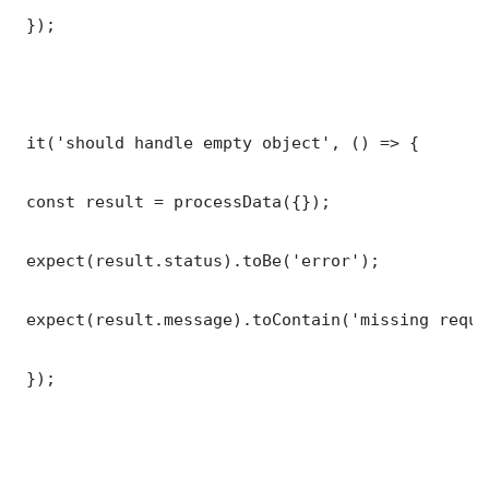
 });

 it('should handle empty object', () => {

 const result = processData({});

 expect(result.status).toBe('error');

 expect(result.message).toContain('missing requi
 });
