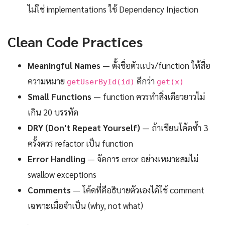
ไม่ใช่ implementations ใช้ Dependency Injection
Clean Code Practices
Meaningful Names
— ตั้งชื่อตัวแปร/function ให้สื่อ
ความหมาย
ดีกว่า
getUserById(id)
get(x)
Small Functions
— function ควรทำสิ่งเดียวยาวไม่
เกิน 20 บรรทัด
DRY (Don't Repeat Yourself)
— ถ้าเขียนโค้ดซ้ำ 3
ครั้งควร refactor เป็น function
Error Handling
— จัดการ error อย่างเหมาะสมไม่
swallow exceptions
Comments
— โค้ดที่ดีอธิบายตัวเองได้ใช้ comment
เฉพาะเมื่อจำเป็น (why, not what)