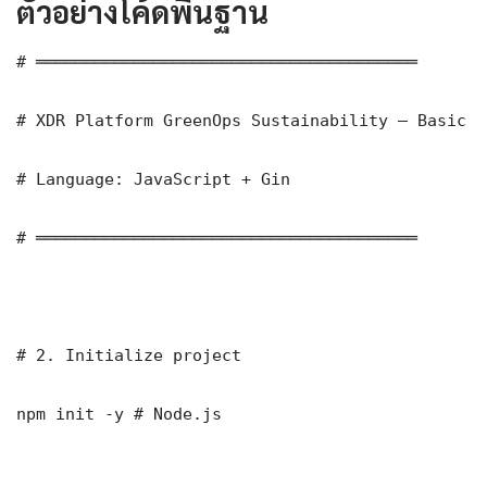
ตัวอย่างโค้ดพื้นฐาน
# ═══════════════════════════════════════

# XDR Platform GreenOps Sustainability — Basic I
# Language: JavaScript + Gin

# ═══════════════════════════════════════

# 2. Initialize project

npm init -y # Node.js
