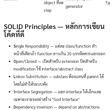
object ทีละ
Ty
generator
step
SOLID Principles — หลักการเขียน
โค้ดที่ดี
S
ingle Responsibility — แต่ละ class/function ทำ
หน้าที่เดียวถ้า function ยาวเกิน 20 บรรทัดควรแยกออก
O
pen/Closed — เปิดสำหรับ extension ปิดสำหรับ
modification ใช้ interface/abstract class
L
iskov Substitution — subclass ต้องแทนที่ parent ได้
โดยไม่ทำให้ระบบพัง
I
nterface Segregation — แยก interface ให้เล็กและ
เฉพาะเจาะจงอย่าสร้าง "God Interface"
D
ependency Inversion — depend on abstractions