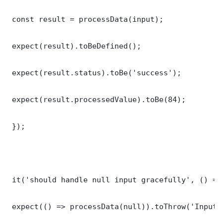
 const result = processData(input);

 expect(result).toBeDefined();

 expect(result.status).toBe('success');

 expect(result.processedValue).toBe(84);

 });

 it('should handle null input gracefully', () => 
 expect(() => processData(null)).toThrow('Input 