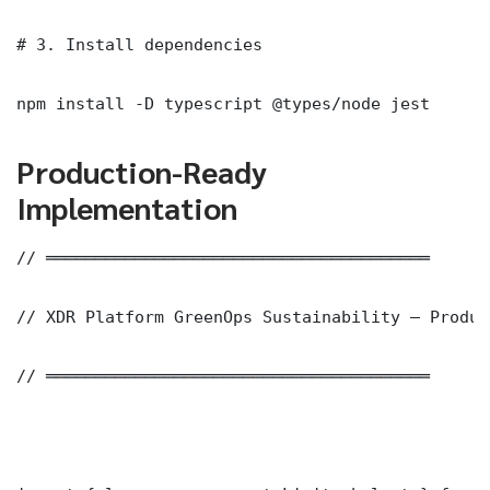
# 3. Install dependencies

npm install -D typescript @types/node jest
Production-Ready
Implementation
// ═══════════════════════════════════════

// XDR Platform GreenOps Sustainability — Produc
// ═══════════════════════════════════════
