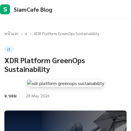
SiamCafe Blog
S
หน้าแรก
›
it
›
XDR Platform GreenOps Sustainability
IT
XDR Platform GreenOps
Sustainability
อ.บอม
28 May 2026