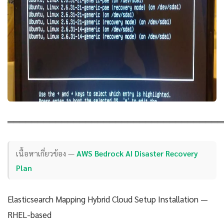
════════════════════════════════════
เนื้อหาเกี่ยวข้อง —
AWS Bedrock AI Disaster Recovery
Plan
Elasticsearch Mapping Hybrid Cloud Setup Installation —
RHEL-based