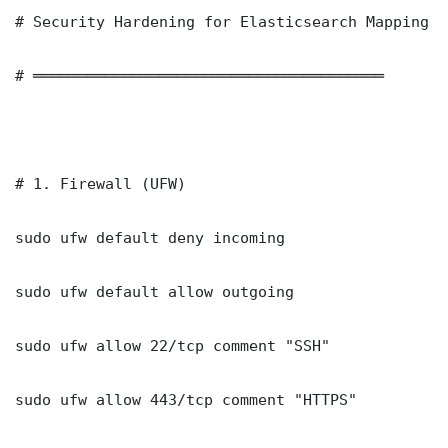
# Security Hardening for Elasticsearch Mapping H
# ═══════════════════════════════════════

# 1. Firewall (UFW)

sudo ufw default deny incoming

sudo ufw default allow outgoing

sudo ufw allow 22/tcp comment "SSH"

sudo ufw allow 443/tcp comment "HTTPS"
