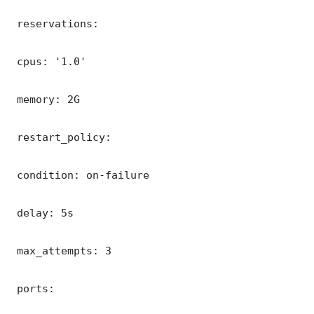
 reservations:

 cpus: '1.0'

 memory: 2G

 restart_policy:

 condition: on-failure

 delay: 5s

 max_attempts: 3

 ports:
