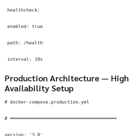
 healthcheck:

 enabled: true

 path: /health

 interval: 10s
Production Architecture — High
Availability Setup
# docker-compose.production.yml

# ═══════════════════════════════════════

version: '3.8'
