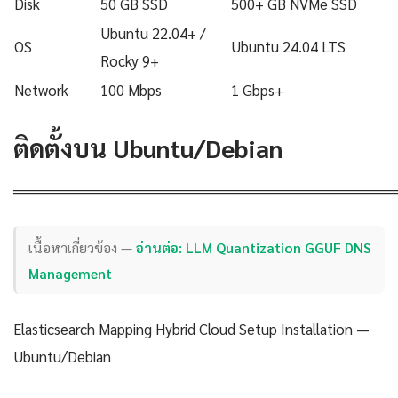
Disk
50 GB SSD
500+ GB NVMe SSD
Ubuntu 22.04+ /
OS
Ubuntu 24.04 LTS
Rocky 9+
Network
100 Mbps
1 Gbps+
ติดตั้งบน Ubuntu/Debian
════════════════════════════════════
เนื้อหาเกี่ยวข้อง —
อ่านต่อ: LLM Quantization GGUF DNS
Management
Elasticsearch Mapping Hybrid Cloud Setup Installation —
Ubuntu/Debian