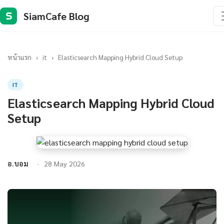
SiamCafe Blog
S
หน้าแรก
›
it
›
Elasticsearch Mapping Hybrid Cloud Setup
IT
Elasticsearch Mapping Hybrid Cloud
Setup
อ.บอม
28 May 2026