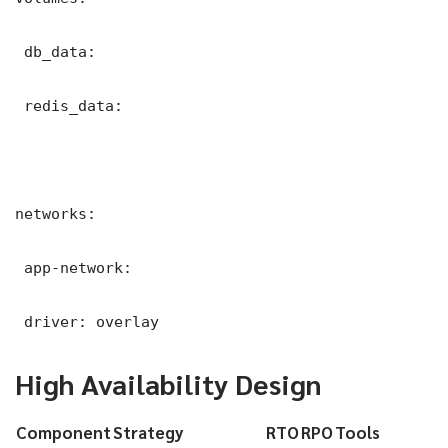
 db_data:

 redis_data:

networks:

 app-network:

 driver: overlay
High Availability Design
Component
Strategy
RTO
RPO
Tools