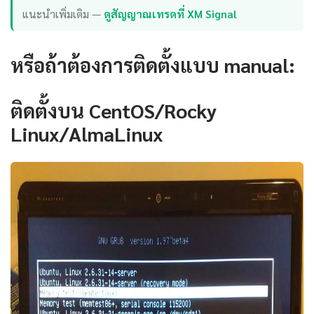
แนะนำเพิ่มเติม —
ดูสัญญาณเทรดที่ XM Signal
หรือถ้าต้องการติดตั้งแบบ manual:
ติดตั้งบน CentOS/Rocky
Linux/AlmaLinux