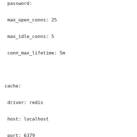
 password: 

 max_open_conns: 25

 max_idle_conns: 5

 conn_max_lifetime: 5m

cache:

 driver: redis

 host: localhost

 port: 6379
