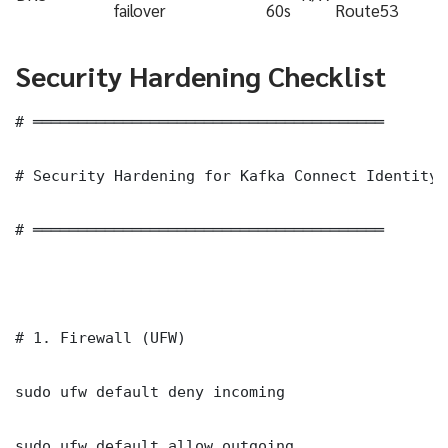
failover
60s
Route53
Security Hardening Checklist
# ═══════════════════════════════════════

# Security Hardening for Kafka Connect Identity 
# ═══════════════════════════════════════

# 1. Firewall (UFW)

sudo ufw default deny incoming

sudo ufw default allow outgoing
