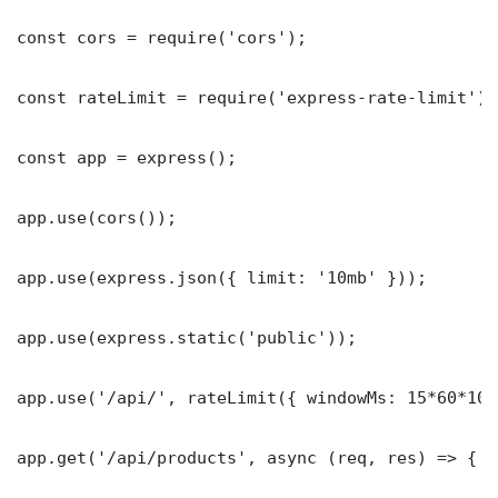
const cors = require('cors');

const rateLimit = require('express-rate-limit');

const app = express();

app.use(cors());

app.use(express.json({ limit: '10mb' }));

app.use(express.static('public'));

app.use('/api/', rateLimit({ windowMs: 15*60*100
app.get('/api/products', async (req, res) => {
