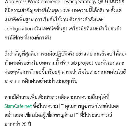
WordPress WooCommerce Testing Strategy QA เป็นหัวข้อ
ที่มีความสำคัญอย่างยิ่งในยุค 2026 บทความนี้ได้อธิบายตั้งแต่
แนวคิดพื้นฐาน การเริ่มต้นใช้งาน ตัวอย่างคำสั่งและ
configuration จริง เทคนิคขั้นสูง เครื่องมือที่แนะนำ ไปจนถึง
กรณีศึกษาในองค์กรจริง
สิ่งสำคัญที่สุดคือการลงมือปฏิบัติจริง อย่าแค่อ่านแล้วจบ ให้ลอง
ทำตามตัวอย่างในบทความนี้ สร้าง lab project ของตัวเอง และ
ค่อยๆพัฒนาทักษะขึ้นเรื่อยๆ ความสำเร็จในสายงานเทคโนโลยี
มาจากการฝึกฝนอย่างสม่ำเสมอทุกวัน
หากมีคำถามเพิ่มเติมสามารถติดตามบทความอื่นๆได้ที่
SiamCafe.net
ซึ่งมีบทความ IT คุณภาพสูงภาษาไทยอัปเดต
สม่ำเสมอ เขียนโดยผู้เชี่ยวชาญด้าน IT ที่มีประสบการณ์
มากกว่า 25 ปี