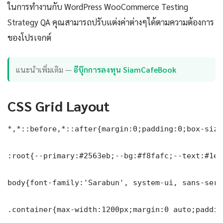
ในการทำงานกับ WordPress WooCommerce Testing
Strategy QA คุณสามารถปรับแต่งค่าต่างๆได้ตามความต้องการ
ของโปรเจกต์
แนะนำเพิ่มเติม —
อีบุ๊กการลงทุน SiamCafeBook
CSS Grid Layout
*,*::before,*::after{margin:0;padding:0;box-sizi
:root{--primary:#2563eb;--bg:#f8fafc;--text:#1e2
body{font-family:'Sarabun', system-ui, sans-seri
.container{max-width:1200px;margin:0 auto;paddin