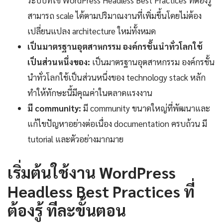
ระบบที่ใช้ WordPress Headless Best Practices ที่ต้องรู้
สามารถ scale ได้ตามปริมาณงานที่เพิ่มขึ้นโดยไม่ต้อง
เปลี่ยนแปลง architecture ใหม่ทั้งหมด
เป็นมาตรฐานอุตสาหกรรม องค์กรชั้นนำทั่วโลกใช้
เป็นส่วนหนึ่งของ:
เป็นมาตรฐานอุตสาหกรรม องค์กรชั้น
นำทั่วโลกใช้เป็นส่วนหนึ่งของ technology stack หลัก
ทำให้ทักษะนี้มีคุณค่าในตลาดแรงงาน
มี community:
มี community ขนาดใหญ่ที่พัฒนาและ
แก้ไขปัญหาอย่างต่อเนื่อง documentation ครบถ้วน มี
tutorial และตัวอย่างมากมาย
เริ่มต้นใช้งาน WordPress
Headless Best Practices ที่
ต้องรู้ ทีละขั้นตอน