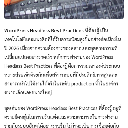
WordPress Headless Best Practices ที่ต้องรู้
เป็น
เทคโนโลยีและแนวคิดที่ได้รับความนิยมสูงขึ้นอย่างต่อเนื่องใน
ปี 2026 เนื่องจากความต้องการของตลาดและอุตสาหกรรมที่
เปลี่ยนแปลงอย่างรวดเร็ว หลักการทำงานของ WordPress
Headless Best Practices ที่ต้องรู้ คือการรวมเอาองค์ประกอบ
หลายส่วนเข้าด้วยกันเพื่อสร้างระบบที่มีประสิทธิภาพสูงและ
สามารถนำไปใช้งานได้จริงในระดับ production ทั้งในองค์กร
ขนาดเล็กและขนาดใหญ่
จุดเด่นของ WordPress Headless Best Practices ที่ต้องรู้ อยู่ที่
ความยืดหยุ่นในการปรับแต่งและความสามารถในการทำงาน
ร่วมกับระบบอื่นๆได้อย่างราบรื่น ไม่ว่าจะเป็นการเชื่อมต่อกับ