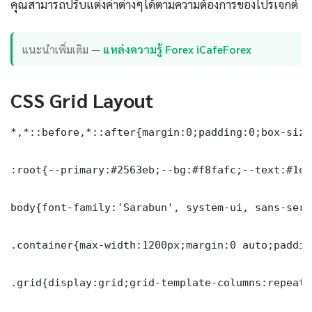
คุณสามารถปรับแต่งค่าต่างๆได้ตามความต้องการของโปรเจกต์
แนะนำเพิ่มเติม —
แหล่งความรู้ Forex iCafeForex
CSS Grid Layout
*,*::before,*::after{margin:0;padding:0;box-sizi
:root{--primary:#2563eb;--bg:#f8fafc;--text:#1e2
body{font-family:'Sarabun', system-ui, sans-seri
.container{max-width:1200px;margin:0 auto;paddin
.grid{display:grid;grid-template-columns:repeat(