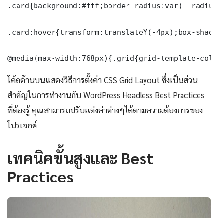
.card{background:#fff;border-radius:var(--radius
.card:hover{transform:translateY(-4px);box-shado
@media(max-width:768px){.grid{grid-template-colu
โค้ดด้านบนแสดงวิธีการตั้งค่า CSS Grid Layout ซึ่งเป็นส่วน
สำคัญในการทำงานกับ WordPress Headless Best Practices
ที่ต้องรู้ คุณสามารถปรับแต่งค่าต่างๆได้ตามความต้องการของ
โปรเจกต์
เทคนิคขั้นสูงและ Best
Practices