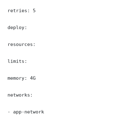
 retries: 5

 deploy:

 resources:

 limits:

 memory: 4G

 networks:

 - app-network
