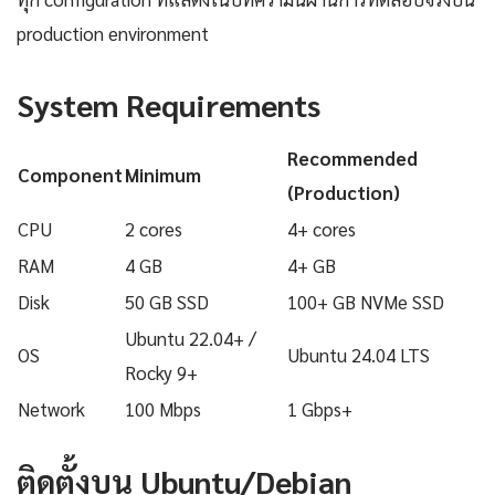
production environment
System Requirements
Recommended
Component
Minimum
(Production)
CPU
2 cores
4+ cores
RAM
4 GB
4+ GB
Disk
50 GB SSD
100+ GB NVMe SSD
Ubuntu 22.04+ /
OS
Ubuntu 24.04 LTS
Rocky 9+
Network
100 Mbps
1 Gbps+
ติดตั้งบน Ubuntu/Debian