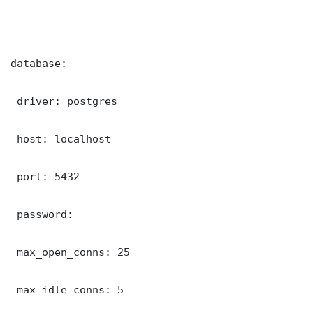
database:

 driver: postgres

 host: localhost

 port: 5432

 password: 

 max_open_conns: 25

 max_idle_conns: 5
