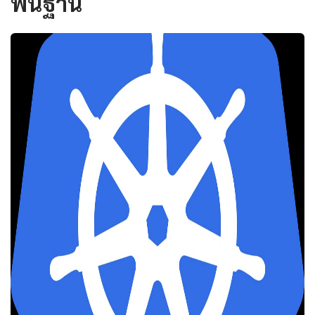
พื้นฐาน