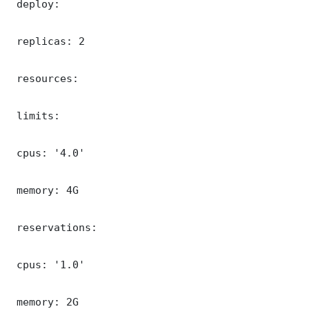
 deploy:

 replicas: 2

 resources:

 limits:

 cpus: '4.0'

 memory: 4G

 reservations:

 cpus: '1.0'

 memory: 2G
