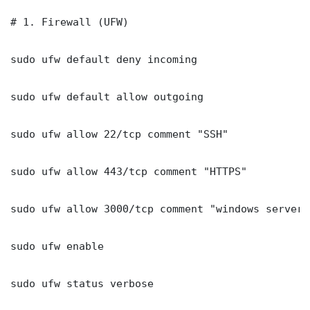
# 1. Firewall (UFW)

sudo ufw default deny incoming

sudo ufw default allow outgoing

sudo ufw allow 22/tcp comment "SSH"

sudo ufw allow 443/tcp comment "HTTPS"

sudo ufw allow 3000/tcp comment "windows server 
sudo ufw enable

sudo ufw status verbose
