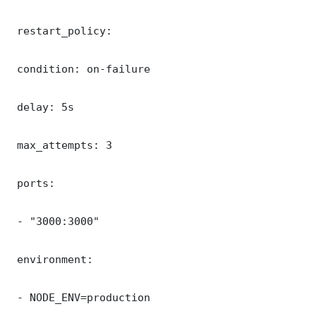
 restart_policy:

 condition: on-failure

 delay: 5s

 max_attempts: 3

 ports:

 - "3000:3000"

 environment:

 - NODE_ENV=production
