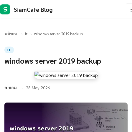
SiamCafe Blog
S
หน้าแรก
›
it
›
windows server 2019 backup
IT
windows server 2019 backup
อ.บอม
28 May 2026