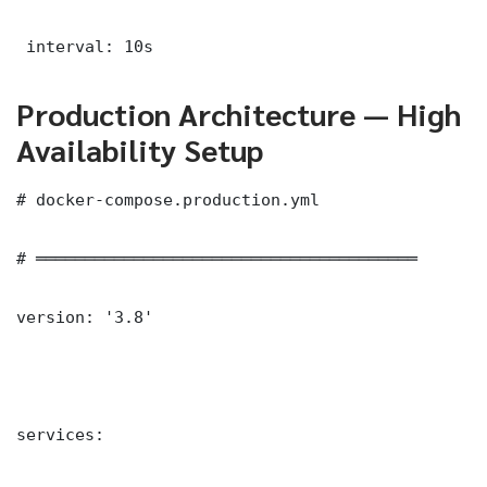
 interval: 10s
Production Architecture — High
Availability Setup
# docker-compose.production.yml

# ═══════════════════════════════════════

version: '3.8'

services:
