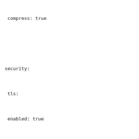
 compress: true

security:

 tls:

 enabled: true
