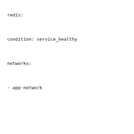
 redis:

 condition: service_healthy

 networks:

 - app-network
