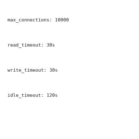
 max_connections: 10000

 read_timeout: 30s

 write_timeout: 30s

 idle_timeout: 120s
