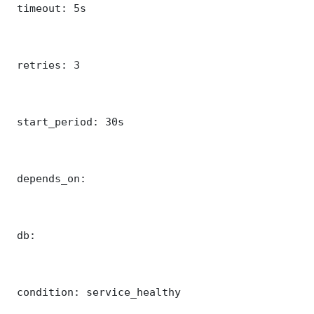
 timeout: 5s

 retries: 3

 start_period: 30s

 depends_on:

 db:

 condition: service_healthy
