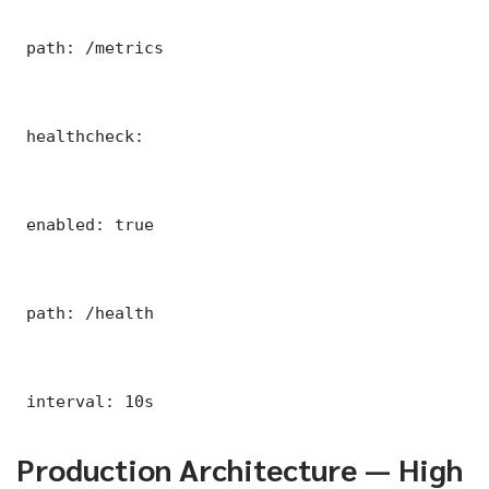
 path: /metrics

 healthcheck:

 enabled: true

 path: /health

 interval: 10s
Production Architecture — High