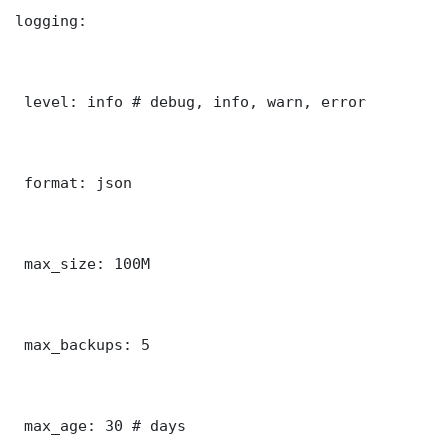
logging:

 level: info # debug, info, warn, error

 format: json

 max_size: 100M

 max_backups: 5

 max_age: 30 # days
