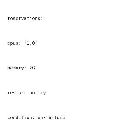
 reservations:

 cpus: '1.0'

 memory: 2G

 restart_policy:

 condition: on-failure
