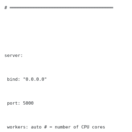
# ═══════════════════════════════════════

server:

 bind: "0.0.0.0"

 port: 5000

 workers: auto # = number of CPU cores
