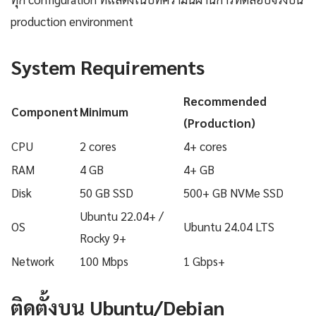
production environment
System Requirements
Recommended
Component
Minimum
(Production)
CPU
2 cores
4+ cores
RAM
4 GB
4+ GB
Disk
50 GB SSD
500+ GB NVMe SSD
Ubuntu 22.04+ /
OS
Ubuntu 24.04 LTS
Rocky 9+
Network
100 Mbps
1 Gbps+
ติดตั้งบน Ubuntu/Debian