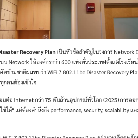
Disaster Recovery Plan
เป็นหัวข้อสำคัญในวงการ Network E
 Network ให้องค์กรกว่า 600 แห่งทั่วประเทศตั้งแต่โรงเรี
ัทข้ามชาติผมพบว่า WiFi 7 802.11be Disaster Recovery Plan 
ทุกคนต้องเข้าใจ
ชื่อมต่อ Internet กว่า 75 พันล้านอุปกรณ์ทั่วโลก (2025) การออ
้ใช้ได้" แต่ต้องคำนึงถึง performance, security, scalability 
 WiFi 7 802.11be Disaster Recovery Plan อย่างละเอียดพร้อ