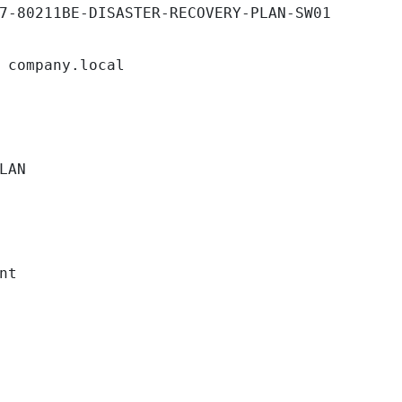
7-80211BE-DISASTER-RECOVERY-PLAN-SW01

 company.local

LAN

nt
