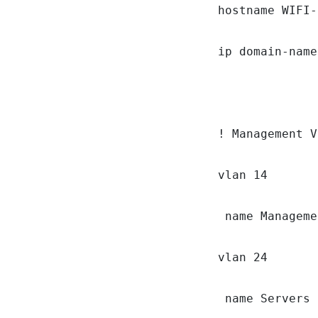
hostname WIFI-
ip domain-name
! Management V
vlan 14

 name Manageme
vlan 24

 name Servers
