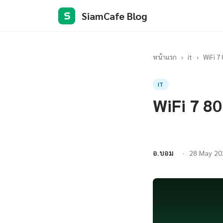
SiamCafe Blog
S
หน้าแรก
›
it
›
WiFi 7
IT
WiFi 7 80
อ.บอม
28 May 20