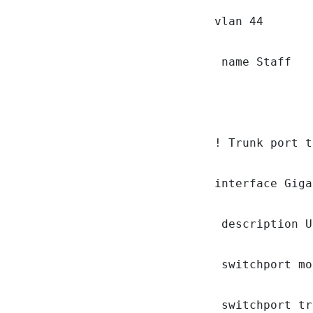
vlan 44

 name Staff

! Trunk port t
interface Giga
 description U
 switchport mo
 switchport tr