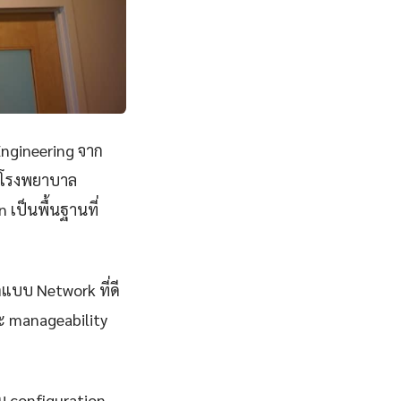
ngineering จาก
ยนโรงพยาบาล
เป็นพื้นฐานที่
กแบบ Network ที่ดี
และ manageability
ม configuration