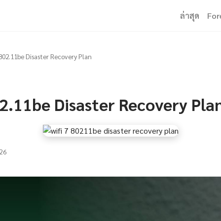
ล่าสุด
For
 802.11be Disaster Recovery Plan
2.11be Disaster Recovery Pla
26