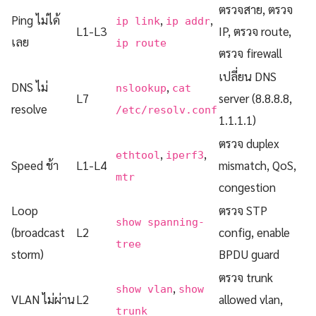
ตรวจสาย, ตรวจ
Ping ไม่ได้
,
,
ip link
ip addr
L1-L3
IP, ตรวจ route,
เลย
ip route
ตรวจ firewall
เปลี่ยน DNS
DNS ไม่
,
nslookup
cat
L7
server (8.8.8.8,
resolve
/etc/resolv.conf
1.1.1.1)
ตรวจ duplex
,
,
ethtool
iperf3
Speed ช้า
L1-L4
mismatch, QoS,
mtr
congestion
Loop
ตรวจ STP
show spanning-
(broadcast
L2
config, enable
tree
storm)
BPDU guard
ตรวจ trunk
,
show vlan
show
VLAN ไม่ผ่าน
L2
allowed vlan,
trunk