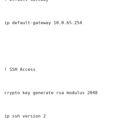
ip default-gateway 10.0.65.254

! SSH Access

crypto key generate rsa modulus 2048

ip ssh version 2
