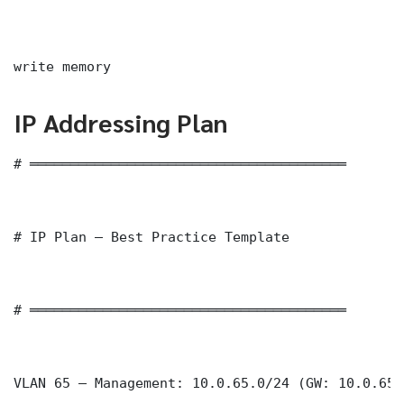
write memory
IP Addressing Plan
# ═══════════════════════════════════════

# IP Plan — Best Practice Template

# ═══════════════════════════════════════

VLAN 65 — Management: 10.0.65.0/24 (GW: 10.0.65.1