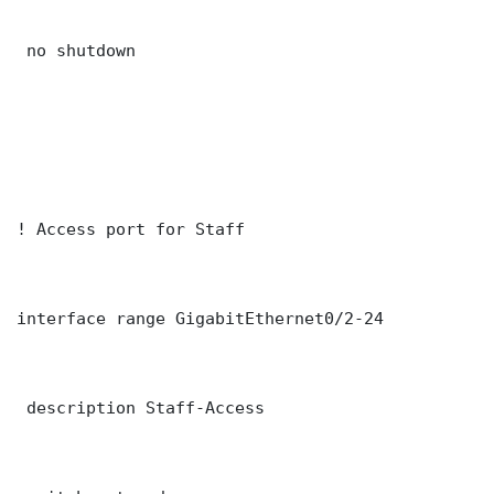
 no shutdown

! Access port for Staff

interface range GigabitEthernet0/2-24

 description Staff-Access
