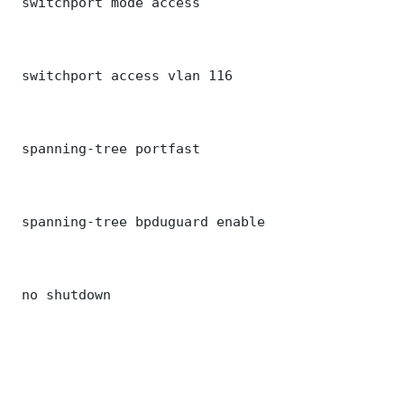
 switchport mode access

 switchport access vlan 116

 spanning-tree portfast

 spanning-tree bpduguard enable

 no shutdown
