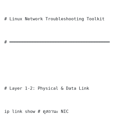
# Linux Network Troubleshooting Toolkit

# ═══════════════════════════════════════

# Layer 1-2: Physical & Data Link

ip link show # ดูสถานะ NIC
