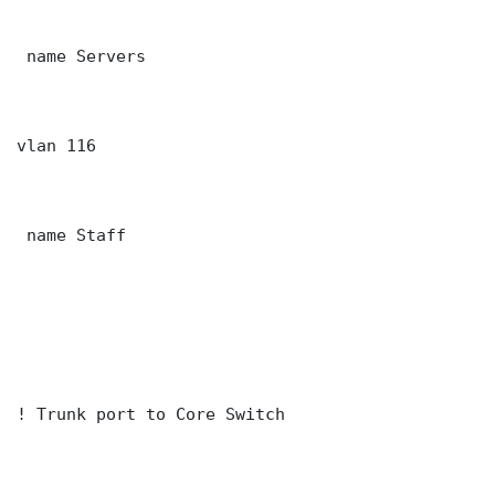
 name Servers

vlan 116

 name Staff

! Trunk port to Core Switch
