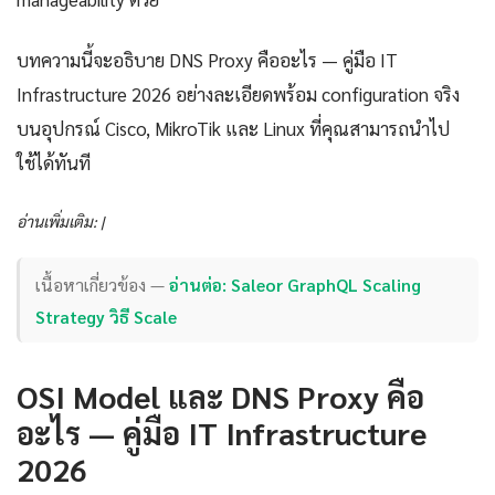
บทความนี้จะอธิบาย DNS Proxy คืออะไร — คู่มือ IT
Infrastructure 2026 อย่างละเอียดพร้อม configuration จริง
บนอุปกรณ์ Cisco, MikroTik และ Linux ที่คุณสามารถนำไป
ใช้ได้ทันที
อ่านเพิ่มเติม: |
เนื้อหาเกี่ยวข้อง —
อ่านต่อ: Saleor GraphQL Scaling
Strategy วิธี Scale
OSI Model และ DNS Proxy คือ
อะไร — คู่มือ IT Infrastructure
2026