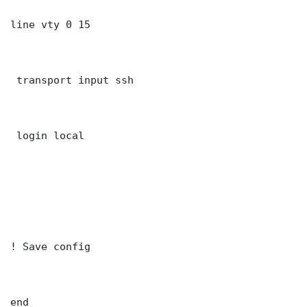
line vty 0 15

 transport input ssh

 login local

! Save config

end
