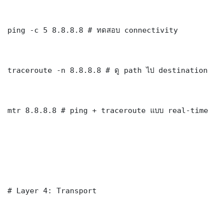
ping -c 5 8.8.8.8 # ทดสอบ connectivity

traceroute -n 8.8.8.8 # ดู path ไป destination

mtr 8.8.8.8 # ping + traceroute แบบ real-time

# Layer 4: Transport
