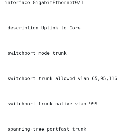
interface GigabitEthernet0/1

 description Uplink-to-Core

 switchport mode trunk

 switchport trunk allowed vlan 65,95,116

 switchport trunk native vlan 999

 spanning-tree portfast trunk
