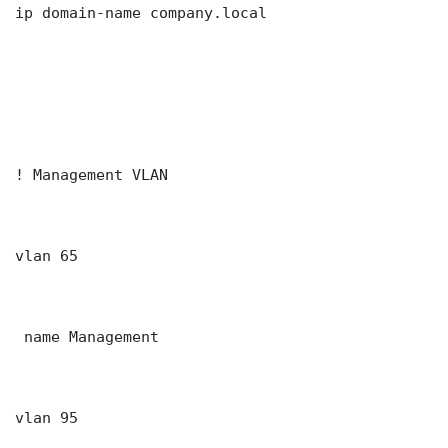
ip domain-name company.local

! Management VLAN

vlan 65

 name Management

vlan 95
