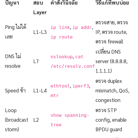
ปัญหา
สอบ
คำสั่งวินิจฉัย
วิธีแก้ที่พบบ่อย
Layer
ตรวจสาย, ตรวจ
Ping ไม่ได้
,
,
ip link
ip addr
L1-L3
IP, ตรวจ route,
เลย
ip route
ตรวจ firewall
เปลี่ยน DNS
DNS ไม่
,
nslookup
cat
L7
server (8.8.8.8,
resolve
/etc/resolv.conf
1.1.1.1)
ตรวจ duplex
,
,
ethtool
iperf3
Speed ช้า
L1-L4
mismatch, QoS,
mtr
congestion
Loop
ตรวจ STP
show spanning-
(broadcast
L2
config, enable
tree
storm)
BPDU guard