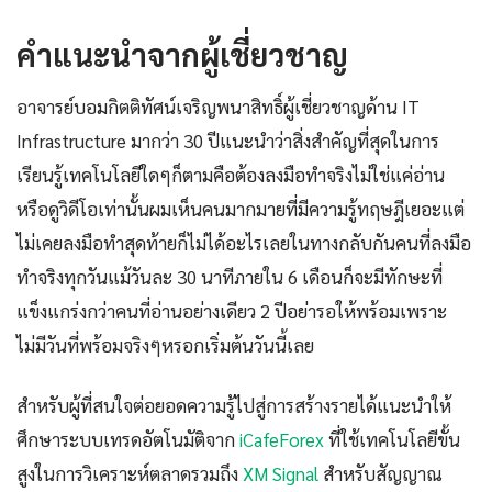
คำแนะนำจากผู้เชี่ยวชาญ
อาจารย์บอมกิตติทัศน์เจริญพนาสิทธิ์ผู้เชี่ยวชาญด้าน IT
Infrastructure มากว่า 30 ปีแนะนำว่าสิ่งสำคัญที่สุดในการ
เรียนรู้เทคโนโลยีใดๆก็ตามคือต้องลงมือทำจริงไม่ใช่แค่อ่าน
หรือดูวิดีโอเท่านั้นผมเห็นคนมากมายที่มีความรู้ทฤษฎีเยอะแต่
ไม่เคยลงมือทำสุดท้ายก็ไม่ได้อะไรเลยในทางกลับกันคนที่ลงมือ
ทำจริงทุกวันแม้วันละ 30 นาทีภายใน 6 เดือนก็จะมีทักษะที่
แข็งแกร่งกว่าคนที่อ่านอย่างเดียว 2 ปีอย่ารอให้พร้อมเพราะ
ไม่มีวันที่พร้อมจริงๆหรอกเริ่มต้นวันนี้เลย
สำหรับผู้ที่สนใจต่อยอดความรู้ไปสู่การสร้างรายได้แนะนำให้
ศึกษาระบบเทรดอัตโนมัติจาก
iCafeForex
ที่ใช้เทคโนโลยีขั้น
สูงในการวิเคราะห์ตลาดรวมถึง
XM Signal
สำหรับสัญญาณ