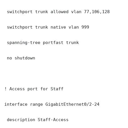
 switchport trunk allowed vlan 77,106,128

 switchport trunk native vlan 999

 spanning-tree portfast trunk

 no shutdown

! Access port for Staff

interface range GigabitEthernet0/2-24

 description Staff-Access
