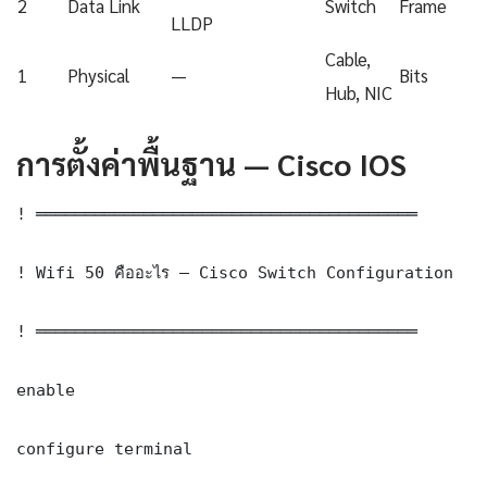
2
Data Link
Switch
Frame
LLDP
Cable,
1
Physical
—
Bits
Hub, NIC
การตั้งค่าพื้นฐาน — Cisco IOS
! ═══════════════════════════════════════

! Wifi 50 คืออะไร — Cisco Switch Configuration

! ═══════════════════════════════════════

enable

configure terminal
