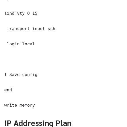
line vty 0 15

 transport input ssh

 login local

! Save config

end

write memory
IP Addressing Plan