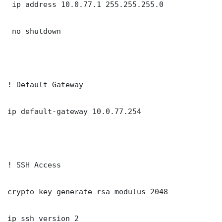
 ip address 10.0.77.1 255.255.255.0

 no shutdown

! Default Gateway

ip default-gateway 10.0.77.254

! SSH Access

crypto key generate rsa modulus 2048

ip ssh version 2
