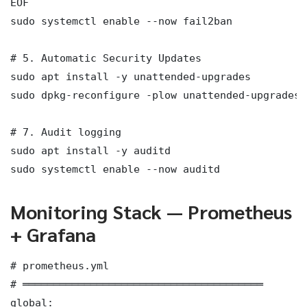
EOF

sudo systemctl enable --now fail2ban

# 5. Automatic Security Updates

sudo apt install -y unattended-upgrades

sudo dpkg-reconfigure -plow unattended-upgrades

# 7. Audit logging

sudo apt install -y auditd

sudo systemctl enable --now auditd
Monitoring Stack — Prometheus
+ Grafana
# prometheus.yml

# ═══════════════════════════════════════

global:
