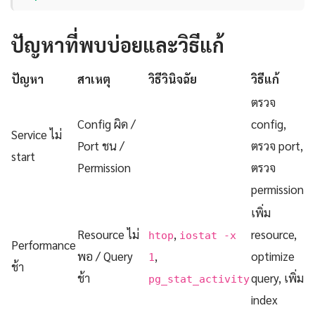
ปัญหาที่พบบ่อยและวิธีแก้
ปัญหา
สาเหตุ
วิธีวินิจฉัย
วิธีแก้
ตรวจ
Config ผิด /
config,
Service ไม่
Port ชน /
ตรวจ port,
start
Permission
ตรวจ
permission
เพิ่ม
Resource ไม่
,
resource,
htop
iostat -x
Performance
พอ / Query
,
optimize
1
ช้า
ช้า
query, เพิ่ม
pg_stat_activity
index