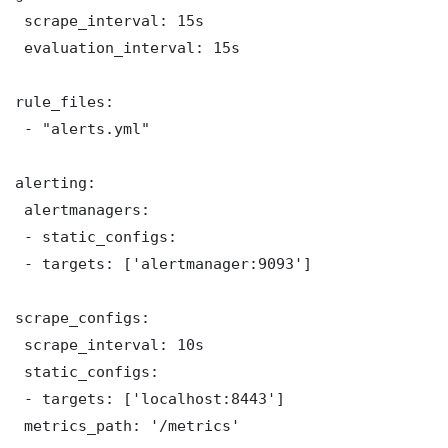
 scrape_interval: 15s

 evaluation_interval: 15s

rule_files:

 - "alerts.yml"

alerting:

 alertmanagers:

 - static_configs:

 - targets: ['alertmanager:9093']

scrape_configs:

 scrape_interval: 10s

 static_configs:

 - targets: ['localhost:8443']

 metrics_path: '/metrics'
