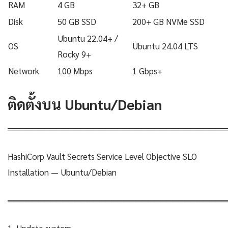
RAM
4 GB
32+ GB
Disk
50 GB SSD
200+ GB NVMe SSD
Ubuntu 22.04+ /
OS
Ubuntu 24.04 LTS
Rocky 9+
Network
100 Mbps
1 Gbps+
ติดตั้งบน Ubuntu/Debian
════════════════════════════════════
HashiCorp Vault Secrets Service Level Objective SLO
Installation — Ubuntu/Debian
════════════════════════════════════