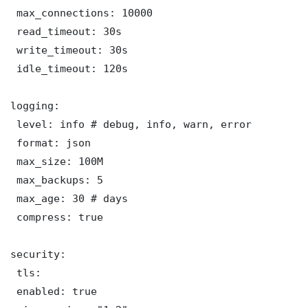
 max_connections: 10000

 read_timeout: 30s

 write_timeout: 30s

 idle_timeout: 120s

logging:

 level: info # debug, info, warn, error

 format: json

 max_size: 100M

 max_backups: 5

 max_age: 30 # days

 compress: true

security:

 tls:

 enabled: true
