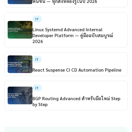
หนขน — ทุกสิ่งที่ต้องรู้ในปี 2026
IT
Linux Systemd Advanced Internal
Developer Platform — คู่มือฉบับสมบูรณ์
2026
IT
React Suspense CI CD Automation Pipeline
IT
BGP Routing Advanced สำหรับมือใหม่ Step
by Step