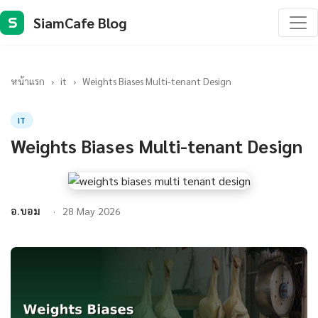
SiamCafe Blog
S
หน้าแรก
›
it
›
Weights Biases Multi-tenant Design
IT
Weights Biases Multi-tenant Design
อ.บอม
28 May 2026