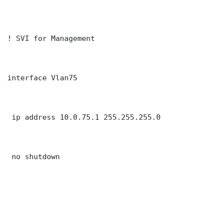
! SVI for Management

interface Vlan75

 ip address 10.0.75.1 255.255.255.0

 no shutdown
