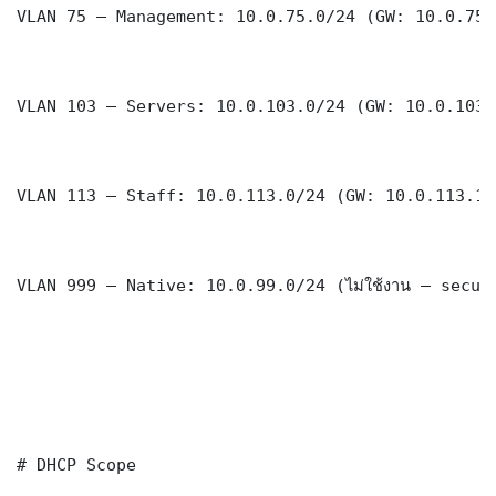
VLAN 75 — Management: 10.0.75.0/24 (GW: 10.0.75.1
VLAN 103 — Servers: 10.0.103.0/24 (GW: 10.0.103.1
VLAN 113 — Staff: 10.0.113.0/24 (GW: 10.0.113.1)

VLAN 999 — Native: 10.0.99.0/24 (ไม่ใช้งาน — securi
# DHCP Scope
