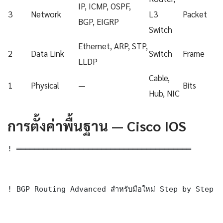
IP, ICMP, OSPF,
3
Network
L3
Packet
BGP, EIGRP
Switch
Ethernet, ARP, STP,
2
Data Link
Switch
Frame
LLDP
Cable,
1
Physical
—
Bits
Hub, NIC
การตั้งค่าพื้นฐาน — Cisco IOS
! ═══════════════════════════════════════

! BGP Routing Advanced สำหรับมือใหม่ Step by Step 