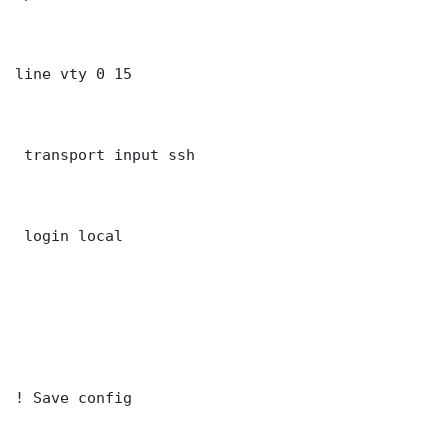
line vty 0 15

 transport input ssh

 login local

! Save config
