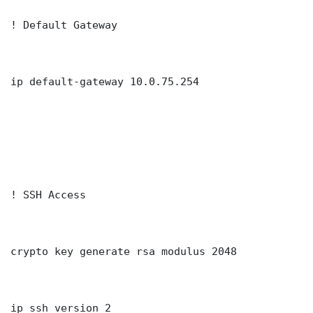
! Default Gateway

ip default-gateway 10.0.75.254

! SSH Access

crypto key generate rsa modulus 2048

ip ssh version 2
