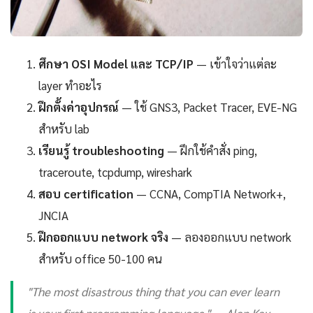
ศึกษา OSI Model และ TCP/IP
— เข้าใจว่าแต่ละ
layer ทำอะไร
ฝึกตั้งค่าอุปกรณ์
— ใช้ GNS3, Packet Tracer, EVE-NG
สำหรับ lab
เรียนรู้ troubleshooting
— ฝึกใช้คำสั่ง ping,
traceroute, tcpdump, wireshark
สอบ certification
— CCNA, CompTIA Network+,
JNCIA
ฝึกออกแบบ network จริง
— ลองออกแบบ network
สำหรับ office 50-100 คน
"The most disastrous thing that you can ever learn
is your first programming language." — Alan Kay