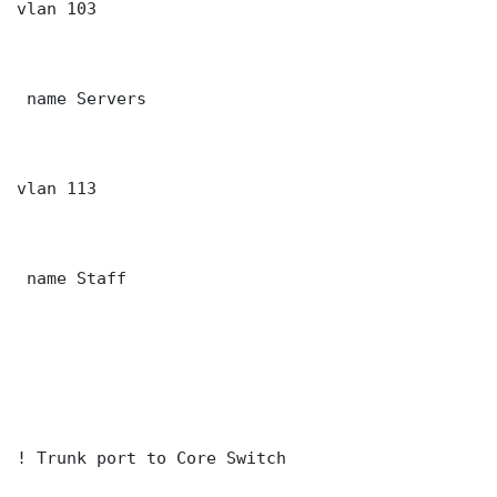
vlan 103

 name Servers

vlan 113

 name Staff

! Trunk port to Core Switch
