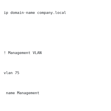
ip domain-name company.local

! Management VLAN

vlan 75

 name Management
