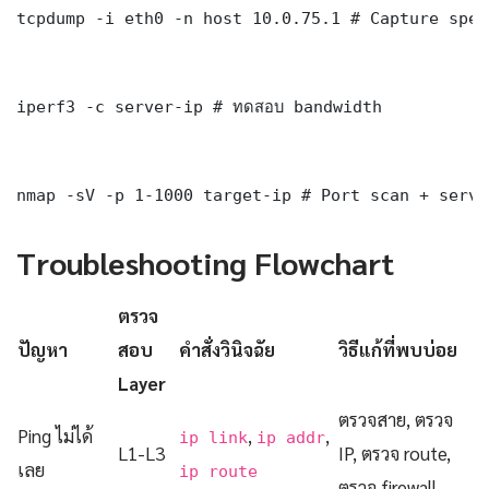
tcpdump -i eth0 -n host 10.0.75.1 # Capture spec
iperf3 -c server-ip # ทดสอบ bandwidth

nmap -sV -p 1-1000 target-ip # Port scan + servi
Troubleshooting Flowchart
ตรวจ
ปัญหา
สอบ
คำสั่งวินิจฉัย
วิธีแก้ที่พบบ่อย
Layer
ตรวจสาย, ตรวจ
Ping ไม่ได้
,
,
ip link
ip addr
L1-L3
IP, ตรวจ route,
เลย
ip route
ตรวจ firewall