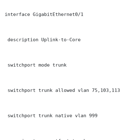
interface GigabitEthernet0/1

 description Uplink-to-Core

 switchport mode trunk

 switchport trunk allowed vlan 75,103,113

 switchport trunk native vlan 999
